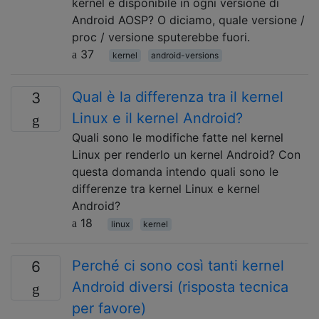
kernel è disponibile in ogni versione di
Android AOSP? O diciamo, quale versione /
proc / versione sputerebbe fuori.
37
kernel
android-versions
Qual è la differenza tra il kernel
3
Linux e il kernel Android?
Quali sono le modifiche fatte nel kernel
Linux per renderlo un kernel Android? Con
questa domanda intendo quali sono le
differenze tra kernel Linux e kernel
Android?
18
linux
kernel
Perché ci sono così tanti kernel
6
Android diversi (risposta tecnica
per favore)