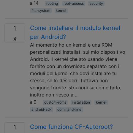
14
rooting
root-access
security
file-system
kernel
Come installare il modulo kernel
1
per Android?
Al momento ho un kernel e una ROM
personalizzati installati sul mio dispositivo
Android. Il kernel che sto usando viene
fornito con un download separato con i
moduli del kernel che devi installare tu
stesso, se lo desideri. Tuttavia non
vengono fornite istruzioni su come farlo,
inoltre non riesco a …
9
custom-roms
installation
kernel
android-sdk
command-line
Come funziona CF-Autoroot?
1