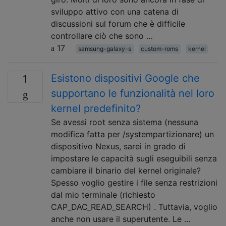
sviluppo attivo con una catena di
discussioni sul forum che è difficile
controllare ciò che sono …
17
samsung-galaxy-s
custom-roms
kernel
Esistono dispositivi Google che
1
supportano le funzionalità nel loro
kernel predefinito?
Se avessi root senza sistema (nessuna
modifica fatta per /systempartizionare) un
dispositivo Nexus, sarei in grado di
impostare le capacità sugli eseguibili senza
cambiare il binario del kernel originale?
Spesso voglio gestire i file senza restrizioni
dal mio terminale (richiesto
CAP_DAC_READ_SEARCH) . Tuttavia, voglio
anche non usare il superutente. Le …