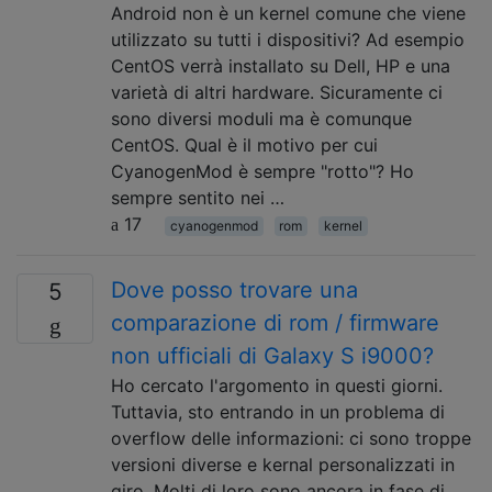
Android non è un kernel comune che viene
utilizzato su tutti i dispositivi? Ad esempio
CentOS verrà installato su Dell, HP e una
varietà di altri hardware. Sicuramente ci
sono diversi moduli ma è comunque
CentOS. Qual è il motivo per cui
CyanogenMod è sempre "rotto"? Ho
sempre sentito nei …
17
cyanogenmod
rom
kernel
Dove posso trovare una
5
comparazione di rom / firmware
non ufficiali di Galaxy S i9000?
Ho cercato l'argomento in questi giorni.
Tuttavia, sto entrando in un problema di
overflow delle informazioni: ci sono troppe
versioni diverse e kernal personalizzati in
giro. Molti di loro sono ancora in fase di