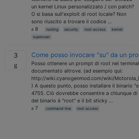
un kernel Linux personalizzato / con patch?
O si basa sull'exploit di root locale? Non
sono riuscito a trovare il codice …
8
rooting
security
root-access
kernel
superuser
Come posso invocare "su" da un pro
3
Posso ottenere un prompt di root nel termina
documentato altrove. (ad esempio qui:
http://wiki.cyanogenmod.com/wiki/Motorola_
) A questo punto, posso installare il binario "
4755. Ciò dovrebbe consentire a chiunque di e
del binario è "root" e il bit sticky …
7
command-line
root-access