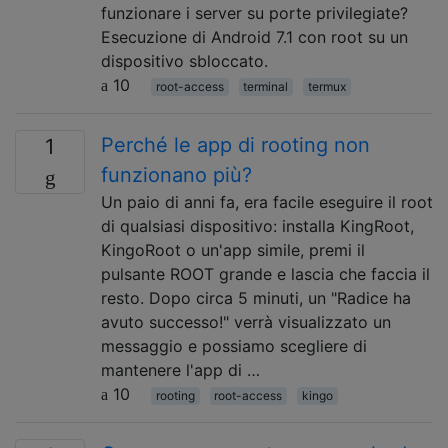
funzionare i server su porte privilegiate?
Esecuzione di Android 7.1 con root su un
dispositivo sbloccato.
10
root-access
terminal
termux
Perché le app di rooting non
1
funzionano più?
Un paio di anni fa, era facile eseguire il root
di qualsiasi dispositivo: installa KingRoot,
KingoRoot o un'app simile, premi il
pulsante ROOT grande e lascia che faccia il
resto. Dopo circa 5 minuti, un "Radice ha
avuto successo!" verrà visualizzato un
messaggio e possiamo scegliere di
mantenere l'app di …
10
rooting
root-access
kingo