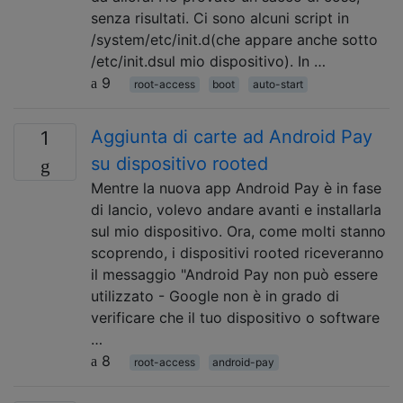
senza risultati. Ci sono alcuni script in
/system/etc/init.d(che appare anche sotto
/etc/init.dsul mio dispositivo). In …
9
root-access
boot
auto-start
Aggiunta di carte ad Android Pay
1
su dispositivo rooted
Mentre la nuova app Android Pay è in fase
di lancio, volevo andare avanti e installarla
sul mio dispositivo. Ora, come molti stanno
scoprendo, i dispositivi rooted riceveranno
il messaggio "Android Pay non può essere
utilizzato - Google non è in grado di
verificare che il tuo dispositivo o software
…
8
root-access
android-pay