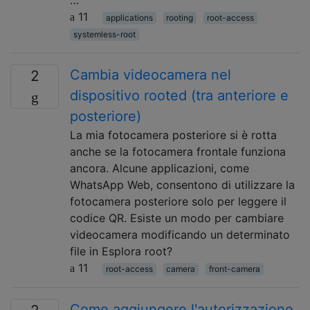
11
applications
rooting
root-access
systemless-root
Cambia videocamera nel
2
dispositivo rooted (tra anteriore e
posteriore)
La mia fotocamera posteriore si è rotta
anche se la fotocamera frontale funziona
ancora. Alcune applicazioni, come
WhatsApp Web, consentono di utilizzare la
fotocamera posteriore solo per leggere il
codice QR. Esiste un modo per cambiare
videocamera modificando un determinato
file in Esplora root?
11
root-access
camera
front-camera
Come aggiungere l'autorizzazione