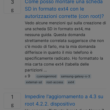
Come posso montare una scheda
3
SD in formato ext4 con le
autorizzazioni corrette (con root)?
Vedo alcune menzioni qui sulla creazione di
una scheda SD in formato ext4, ma
nessuna guida. Questa domanda
strettamente correlata suggerisce che non
c'è modo di farlo, ma la mia domanda
differisce in quanto il mio telefono è
specificamente radicato. Ho formattato la
mia carta come ext4 (tabella delle
partizioni …
9
cyanogenmod
samsung-galaxy-s-3
external-sd
root-access
ext4
Impedire l'aggiornamento a 4.3 su
1
root 4.2.2. dispositivo