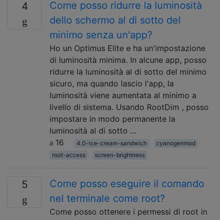
Come posso ridurre la luminosità
4
dello schermo al di sotto del
minimo senza un'app?
Ho un Optimus Elite e ha un'impostazione
di luminosità minima. In alcune app, posso
ridurre la luminosità al di sotto del minimo
sicuro, ma quando lascio l'app, la
luminosità viene aumentata al minimo a
livello di sistema. Usando RootDim , posso
impostare in modo permanente la
luminosità al di sotto …
16
4.0-ice-cream-sandwich
cyanogenmod
root-access
screen-brightness
Come posso eseguire il comando
5
nel terminale come root?
Come posso ottenere i permessi di root in