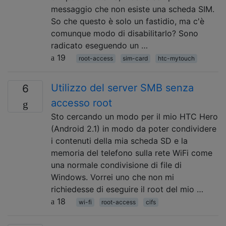
messaggio che non esiste una scheda SIM.
So che questo è solo un fastidio, ma c'è
comunque modo di disabilitarlo? Sono
radicato eseguendo un …
19
root-access
sim-card
htc-mytouch
Utilizzo del server SMB senza
6
accesso root
Sto cercando un modo per il mio HTC Hero
(Android 2.1) in modo da poter condividere
i contenuti della mia scheda SD e la
memoria del telefono sulla rete WiFi come
una normale condivisione di file di
Windows. Vorrei uno che non mi
richiedesse di eseguire il root del mio …
18
wi-fi
root-access
cifs