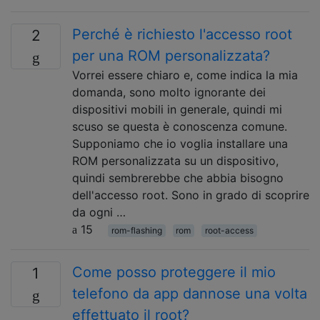
Perché è richiesto l'accesso root
2
per una ROM personalizzata?
Vorrei essere chiaro e, come indica la mia
domanda, sono molto ignorante dei
dispositivi mobili in generale, quindi mi
scuso se questa è conoscenza comune.
Supponiamo che io voglia installare una
ROM personalizzata su un dispositivo,
quindi sembrerebbe che abbia bisogno
dell'accesso root. Sono in grado di scoprire
da ogni …
15
rom-flashing
rom
root-access
Come posso proteggere il mio
1
telefono da app dannose una volta
effettuato il root?