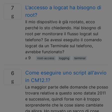
L'accesso a logcat ha bisogno di
7
root?
Il mio dispositivo è già rootato, ecco
perché lo sto chiedendo. Hai bisogno di
root per monitorare il flusso logcat sul
telefono? Se avessi eseguito il comando
logcat da un Terminale sul telefono,
avrebbe funzionato?
9
root-access
logging
terminal
Come eseguire uno script all'avvio
6
in CM12.1?
La maggior parte delle domande che posso
trovare relative a questo sono datate 2011
e successive, quindi forse non è troppo
sorprendente che le cose siano cambiate
da allora. Ho provato un sacco di cose,