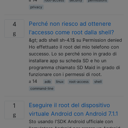
root-access
security
permissions
privacy
Perché non riesco ad ottenere
4
l'accesso come root dalla shell?
&gt; adb shell sh-4.1$ su Permission denied
Ho effettuato il root del mio telefono con
successo. Lo so perché sono in grado di
installare app su scheda SD e ho un
programma chiamato SD Maid in grado di
funzionare con i permessi di root.
14
adb
linux
root-access
shell
command-line
Eseguire il root del dispositivo
1
virtuale Android con Android 7.1.1
Sto usando l'SDK Android ufficiale con