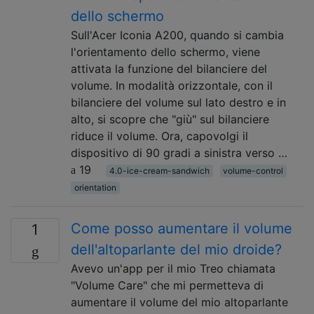
dello schermo
Sull'Acer Iconia A200, quando si cambia
l'orientamento dello schermo, viene
attivata la funzione del bilanciere del
volume. In modalità orizzontale, con il
bilanciere del volume sul lato destro e in
alto, si scopre che "giù" sul bilanciere
riduce il volume. Ora, capovolgi il
dispositivo di 90 gradi a sinistra verso …
19
4.0-ice-cream-sandwich
volume-control
orientation
Come posso aumentare il volume
1
dell'altoparlante del mio droide?
Avevo un'app per il mio Treo chiamata
"Volume Care" che mi permetteva di
aumentare il volume del mio altoparlante