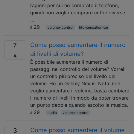
ragioni per cui ho comprato il telefono,
quindi non voglio comprare cuffie diverse
…
29
volume-control
htc-sensation-xe
Come posso aumentare il numero
7
di livelli di volume?
È possibile aumentare il numero di
passaggi nel controllo del volume? Vorrei
un controllo più preciso del livello del
volume. Ho un Galaxy Nexus. Nota: non
voglio aumentare il volume, basta cambiare
il numero di livelli in modo da poter trovare
un punto debole quando ascolto la musica.
29
audio
volume-control
Come posso aumentare il volume
3