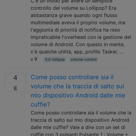
C'è un modo per avere un semplice
controllo del volume su Lollipop? Era
abbastanza grave quando ogni flusso
multimediale aveva il proprio volume, ma
l'aggiunta di priorità di notifica ha reso
impraticabile l'overhead con la gestione del
volume di Android. Con questo in mente,
c'è qualche utilità, app, profilo Tasker, …
9
5.0-lollipop
volume-control
Come posso controllare sia il
4
volume che la traccia di salto sul
mio dispositivo Android dalle mie
cuffie?
Come posso controllare sia il volume che la
traccia di salto sul mio dispositivo Android
dalle mie cuffie? Vale a dire con un set di
cuffie con 3 pulsanti Pulsante 1 : Volume +