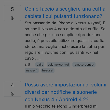
Come faccio a scegliere una cuffia
5
cablata i cui pulsanti funzionano?
Sto passando da iPhone a Nexus 4 (yay!) E
so che il Nexus 4 non è dotato di cuffie. So
anche che per una semplice riproduzione
audio, è possibile utilizzare qualsiasi cuffia
stereo, ma voglio anche usare la cuffia per:
regolare il volume con i pulsanti +/- nel
cavo , …
8
calls
volume-control
remote-control
nexus-4
headset
Posso avere impostazioni di volumi
4
diversi per notifiche e suonerie
con Nexus 4 / Android 4.2?
Il mio vecchio telefono Gingerbread mi