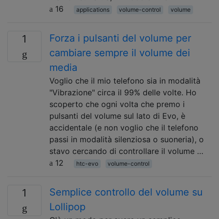
16
applications
volume-control
volume
Forza i pulsanti del volume per
1
cambiare sempre il volume dei
media
Voglio che il mio telefono sia in modalità
"Vibrazione" circa il 99% delle volte. Ho
scoperto che ogni volta che premo i
pulsanti del volume sul lato di Evo, è
accidentale (e non voglio che il telefono
passi in modalità silenziosa o suoneria), o
stavo cercando di controllare il volume …
12
htc-evo
volume-control
Semplice controllo del volume su
1
Lollipop