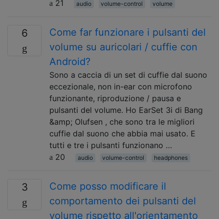
21
audio
volume-control
volume
Come far funzionare i pulsanti del
6
volume su auricolari / cuffie con
Android?
Sono a caccia di un set di cuffie dal suono
eccezionale, non in-ear con microfono
funzionante, riproduzione / pausa e
pulsanti del volume. Ho EarSet 3i di Bang
&amp; Olufsen , che sono tra le migliori
cuffie dal suono che abbia mai usato. E
tutti e tre i pulsanti funzionano …
20
audio
volume-control
headphones
Come posso modificare il
3
comportamento dei pulsanti del
volume rispetto all'orientamento