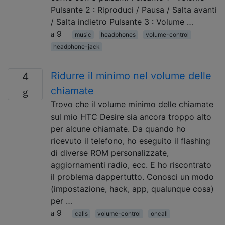
Pulsante 2 : Riproduci / Pausa / Salta avanti
/ Salta indietro Pulsante 3 : Volume …
9
music
headphones
volume-control
headphone-jack
Ridurre il minimo nel volume delle
4
chiamate
Trovo che il volume minimo delle chiamate
sul mio HTC Desire sia ancora troppo alto
per alcune chiamate. Da quando ho
ricevuto il telefono, ho eseguito il flashing
di diverse ROM personalizzate,
aggiornamenti radio, ecc. E ho riscontrato
il problema dappertutto. Conosci un modo
(impostazione, hack, app, qualunque cosa)
per …
9
calls
volume-control
oncall