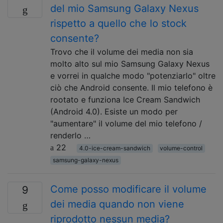
del mio Samsung Galaxy Nexus
rispetto a quello che lo stock
consente?
Trovo che il volume dei media non sia
molto alto sul mio Samsung Galaxy Nexus
e vorrei in qualche modo "potenziarlo" oltre
ciò che Android consente. Il mio telefono è
rootato e funziona Ice Cream Sandwich
(Android 4.0). Esiste un modo per
"aumentare" il volume del mio telefono /
renderlo …
22
4.0-ice-cream-sandwich
volume-control
samsung-galaxy-nexus
Come posso modificare il volume
9
dei media quando non viene
riprodotto nessun media?