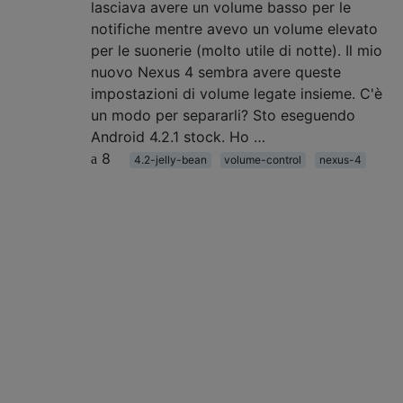
lasciava avere un volume basso per le
notifiche mentre avevo un volume elevato
per le suonerie (molto utile di notte). Il mio
nuovo Nexus 4 sembra avere queste
impostazioni di volume legate insieme. C'è
un modo per separarli? Sto eseguendo
Android 4.2.1 stock. Ho …
8
4.2-jelly-bean
volume-control
nexus-4