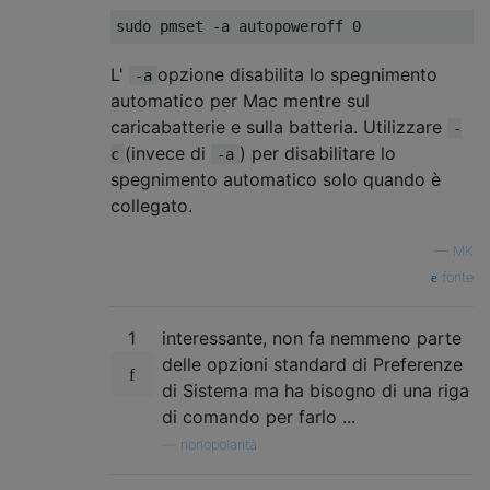
L'
opzione disabilita lo spegnimento
-a
automatico per Mac mentre sul
caricabatterie e sulla batteria. Utilizzare
-
(invece di
) per disabilitare lo
c
-a
spegnimento automatico solo quando è
collegato.
—
MK
fonte
1
interessante, non fa nemmeno parte
delle opzioni standard di Preferenze
di Sistema ma ha bisogno di una riga
di comando per farlo ...
—
nonopolarità