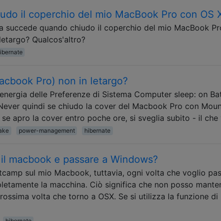
udo il coperchio del mio MacBook Pro con OS 
a succede quando chiudo il coperchio del mio MacBook Pr
etargo? Qualcos'altro?
ibernate
cbook Pro) non in letargo?
 energia delle Preferenze di Sistema Computer sleep: on Ba
Never quindi se chiudo la cover del Macbook Pro con Moun
se apro la cover entro poche ore, si sveglia subito - il che
ake
power-management
hibernate
 il macbook e passare a Windows?
camp sul mio Macbook, tuttavia, ogni volta che voglio pa
etamente la macchina. Ciò significa che non posso manten
rossima volta che torno a OSX. Se si utilizza la funzione di
hibernate