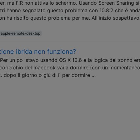
er, ma l'IR non attiva lo schermo. Usando Screen Sharing si
ltri hanno segnalato questo problema con 10.8.2 che è anda
non ha risolto questo problema per me. All'inizio sospettavo
apple-remote-desktop
zione ibrida non funziona?
Per un po 'stavo usando OS X 10.6 e la logica del sonno era
il coperchio del macbook vai a dormire (con un momentane
. dopo il giorno o giù di lì per dormire …