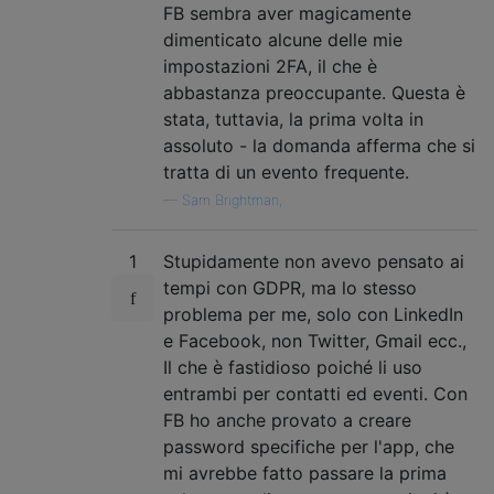
FB sembra aver magicamente
dimenticato alcune delle mie
impostazioni 2FA, il che è
abbastanza preoccupante. Questa è
stata, tuttavia, la prima volta in
assoluto - la domanda afferma che si
tratta di un evento frequente.
—
Sam Brightman,
1
Stupidamente non avevo pensato ai
tempi con GDPR, ma lo stesso
problema per me, solo con LinkedIn
e Facebook, non Twitter, Gmail ecc.,
Il che è fastidioso poiché li uso
entrambi per contatti ed eventi. Con
FB ho anche provato a creare
password specifiche per l'app, che
mi avrebbe fatto passare la prima