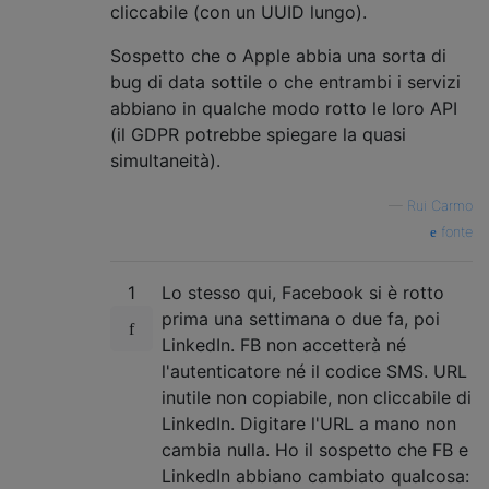
cliccabile (con un UUID lungo).
Sospetto che o Apple abbia una sorta di
bug di data sottile o che entrambi i servizi
abbiano in qualche modo rotto le loro API
(il GDPR potrebbe spiegare la quasi
simultaneità).
—
Rui Carmo
fonte
1
Lo stesso qui, Facebook si è rotto
prima una settimana o due fa, poi
LinkedIn. FB non accetterà né
l'autenticatore né il codice SMS. URL
inutile non copiabile, non cliccabile di
LinkedIn. Digitare l'URL a mano non
cambia nulla. Ho il sospetto che FB e
LinkedIn abbiano cambiato qualcosa: