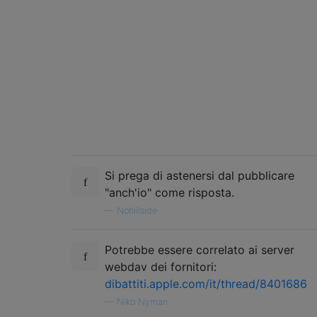
Si prega di astenersi dal pubblicare
"anch'io" come risposta.
—
Nohillside
Potrebbe essere correlato ai server
webdav dei fornitori:
dibattiti.apple.com/it/thread/8401686
—
Niko Nyman