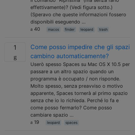
effettivamente)? (Vedi figura sotto.)
(Speravo che queste informazioni fossero
disponibili eseguendo …
40
macos
finder
leopard
trash
Come posso impedire che gli spazi
1
cambino automaticamente?
Userò spesso Spaces su Mac OS X 10.5 per
passare a un altro spazio quando un
programma è occupato / non risponde.
Molto spesso, senza preavviso o motivo
apparente, Spaces tornerà al primo spazio
senza che io lo richieda. Perché lo fa e
come posso fermarlo? Come posso
cambiare spazio …
19
leopard
spaces