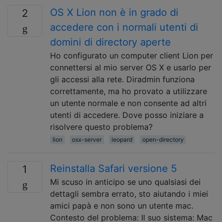
OS X Lion non è in grado di
2
accedere con i normali utenti di
domini di directory aperte
Ho configurato un computer client Lion per
connettersi al mio server OS X e usarlo per
gli accessi alla rete. Diradmin funziona
correttamente, ma ho provato a utilizzare
un utente normale e non consente ad altri
utenti di accedere. Dove posso iniziare a
risolvere questo problema?
lion
osx-server
leopard
open-directory
Reinstalla Safari versione 5
1
Mi scuso in anticipo se uno qualsiasi dei
dettagli sembra errato, sto aiutando i miei
amici papà e non sono un utente mac.
Contesto del problema: Il suo sistema: Mac