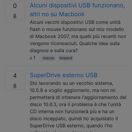
Alcuni dispositivi USB funzionano,
0
altri no su Macbook
Alcuni vecchi dispositivi USB come unità
flash o mouse funzionano sul mio modello
di Macbook 2007, ma quelli più recenti non
vengono riconosciuti. Qualche idea sulla
diagnosi e sulla cura?
1
macos
leopard
SuperDrive esterno USB
4
Sto lavorando su un vecchio sistema,
10.5.8 e voglio aggiornarlo, ma non mi
permetterà di ottenere l'aggiornamento del
disco 10.6.3, ora il problema è che l'unità
CD interna non funzionerà più e ha un
disco inceppato, quindi ho acquistato il
SuperDrive USB esterno, quando l'ho