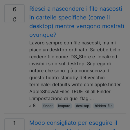
Riesci a nascondere i file nascosti
6
in cartelle specifiche (come il
desktop) mentre vengono mostrati
ovunque?
Lavoro sempre con file nascosti, ma mi
piace un desktop ordinato. Sarebbe bello
rendere file come .DS_Store e .localized
invisibili solo sul desktop. Si prega di
notare che sono già a conoscenza di
questo fidato standby del vecchio
terminale: defaults write com.apple.finder
AppleShowAllFiles TRUE killall Finder
L'impostazione di quel flag …
8
finder
leopard
desktop
hidden-file
Modo consigliato per eseguire il
1