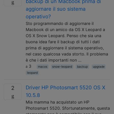
backup di un Macbook prima di
aggiornare il suo sistema
operativo?
Sto programmando di aggiornare il
Macbook di un amico da OS X Leopard a
OS X Snow Leopard. Penso che sia una
buona idea fare il backup di tutti i dati
prima di aggiornare il sistema operativo,
nel caso qualcosa vada storto. Il problema
è che i dati importanti non …
3
macos
snow-leopard
backup
upgrade
leopard
Driver HP Photosmart 5520 OS X
2
10.5.8
Mia mamma ha acquistato un HP
Photosmart 5520. Sfortunatamente, questa