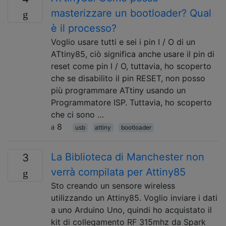
masterizzare un bootloader? Qual
è il processo?
Voglio usare tutti e sei i pin I / O di un
ATtiny85, ciò significa anche usare il pin di
reset come pin I / O, tuttavia, ho scoperto
che se disabilito il pin RESET, non posso
più programmare ATtiny usando un
Programmatore ISP. Tuttavia, ho scoperto
che ci sono …
8
usb
attiny
bootloader
La Biblioteca di Manchester non
3
verrà compilata per Attiny85
Sto creando un sensore wireless
utilizzando un Attiny85. Voglio inviare i dati
a uno Arduino Uno, quindi ho acquistato il
kit di collegamento RF 315mhz da Spark