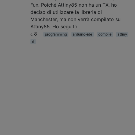
Fun. Poiché Attiny85 non ha un TX, ho
deciso di utilizzare la libreria di
Manchester, ma non verrà compilato su
Attiny85. Ho seguito …
8
programming
arduino-ide
compile
attiny
rf