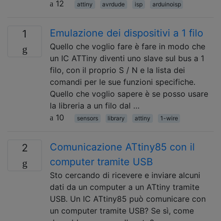
12
attiny
avrdude
isp
arduinoisp
Emulazione dei dispositivi a 1 filo
1
Quello che voglio fare è fare in modo che
un IC ATTiny diventi uno slave sul bus a 1
filo, con il proprio S / N e la lista dei
comandi per le sue funzioni specifiche.
Quello che voglio sapere è se posso usare
la libreria a un filo dal …
10
sensors
library
attiny
1-wire
Comunicazione ATtiny85 con il
2
computer tramite USB
Sto cercando di ricevere e inviare alcuni
dati da un computer a un ATtiny tramite
USB. Un IC ATtiny85 può comunicare con
un computer tramite USB? Se sì, come