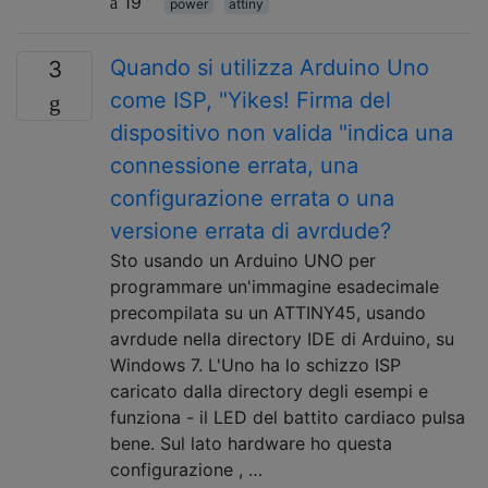
19
power
attiny
Quando si utilizza Arduino Uno
3
come ISP, "Yikes! Firma del
dispositivo non valida "indica una
connessione errata, una
configurazione errata o una
versione errata di avrdude?
Sto usando un Arduino UNO per
programmare un'immagine esadecimale
precompilata su un ATTINY45, usando
avrdude nella directory IDE di Arduino, su
Windows 7. L'Uno ha lo schizzo ISP
caricato dalla directory degli esempi e
funziona - il LED del battito cardiaco pulsa
bene. Sul lato hardware ho questa
configurazione , …