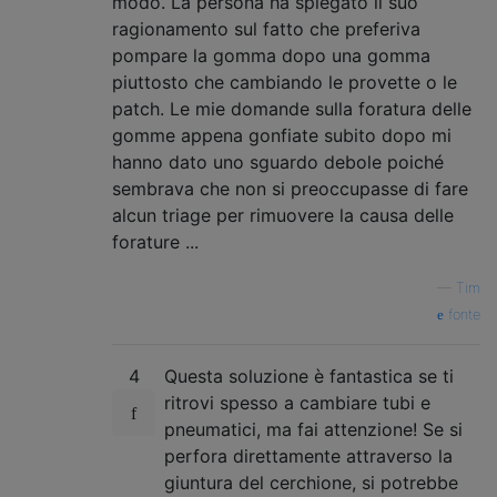
modo. La persona ha spiegato il suo
ragionamento sul fatto che preferiva
pompare la gomma dopo una gomma
piuttosto che cambiando le provette o le
patch. Le mie domande sulla foratura delle
gomme appena gonfiate subito dopo mi
hanno dato uno sguardo debole poiché
sembrava che non si preoccupasse di fare
alcun triage per rimuovere la causa delle
forature ...
—
Tim
fonte
4
Questa soluzione è fantastica se ti
ritrovi spesso a cambiare tubi e
pneumatici, ma fai attenzione! Se si
perfora direttamente attraverso la
giuntura del cerchione, si potrebbe