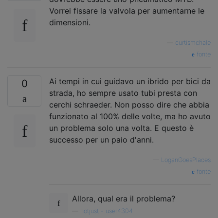
Vorrei fissare la valvola per aumentarne le
dimensioni.
—
curtismchale
fonte
Ai tempi in cui guidavo un ibrido per bici da
0
strada, ho sempre usato tubi presta con
cerchi schraeder. Non posso dire che abbia
funzionato al 100% delle volte, ma ho avuto
un problema solo una volta. E questo è
successo per un paio d'anni.
—
LoganGoesPlaces
fonte
Allora, qual era il problema?
—
notjust - user4304