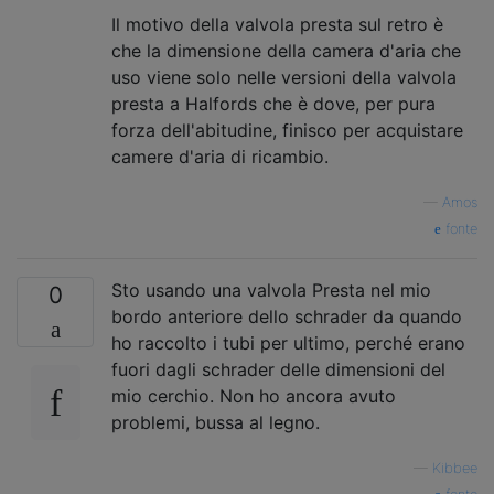
Il motivo della valvola presta sul retro è
che la dimensione della camera d'aria che
uso viene solo nelle versioni della valvola
presta a Halfords che è dove, per pura
forza dell'abitudine, finisco per acquistare
camere d'aria di ricambio.
—
Amos
fonte
Sto usando una valvola Presta nel mio
0
bordo anteriore dello schrader da quando
ho raccolto i tubi per ultimo, perché erano
fuori dagli schrader delle dimensioni del
mio cerchio. Non ho ancora avuto
problemi, bussa al legno.
—
Kibbee