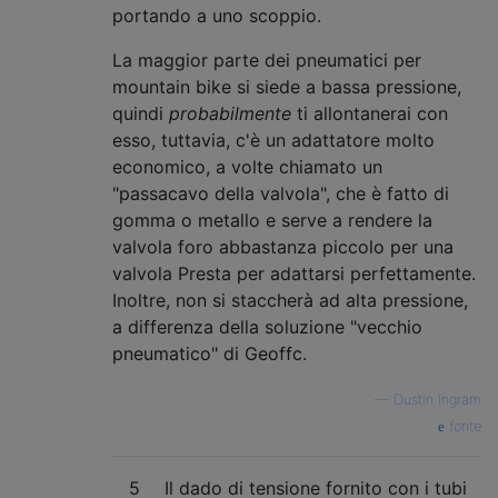
portando a uno scoppio.
La maggior parte dei pneumatici per
mountain bike si siede a bassa pressione,
quindi
probabilmente
ti allontanerai con
esso, tuttavia, c'è un adattatore molto
economico, a volte chiamato un
"passacavo della valvola", che è fatto di
gomma o metallo e serve a rendere la
valvola foro abbastanza piccolo per una
valvola Presta per adattarsi perfettamente.
Inoltre, non si staccherà ad alta pressione,
a differenza della soluzione "vecchio
pneumatico" di Geoffc.
—
Dustin Ingram
fonte
5
Il dado di tensione fornito con i tubi