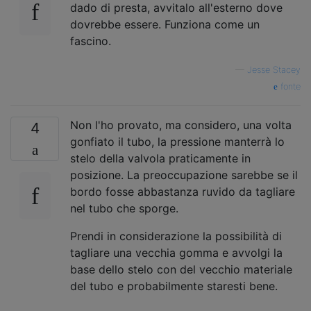
dado di presta, avvitalo all'esterno dove
dovrebbe essere. Funziona come un
fascino.
—
Jesse Stacey
fonte
Non l'ho provato, ma considero, una volta
4
gonfiato il tubo, la pressione manterrà lo
stelo della valvola praticamente in
posizione. La preoccupazione sarebbe se il
bordo fosse abbastanza ruvido da tagliare
nel tubo che sporge.
Prendi in considerazione la possibilità di
tagliare una vecchia gomma e avvolgi la
base dello stelo con del vecchio materiale
del tubo e probabilmente staresti bene.