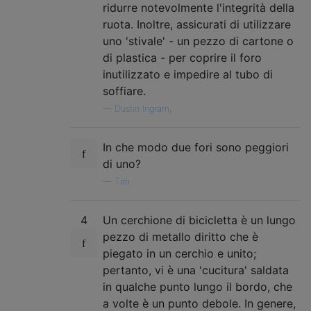
ridurre notevolmente l'integrità della
ruota. Inoltre, assicurati di utilizzare
uno 'stivale' - un pezzo di cartone o
di plastica - per coprire il foro
inutilizzato e impedire al tubo di
soffiare.
—
Dustin Ingram,
In che modo due fori sono peggiori
di uno?
—
Tim
4
Un cerchione di bicicletta è un lungo
pezzo di metallo diritto che è
piegato in un cerchio e unito;
pertanto, vi è una 'cucitura' saldata
in qualche punto lungo il bordo, che
a volte è un punto debole. In genere,