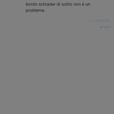
bordo schrader di solito non è un
problema.
—
JA SAFFAS
fonte