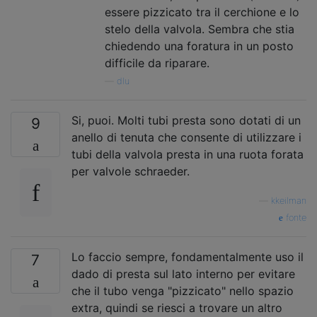
essere pizzicato tra il cerchione e lo
stelo della valvola. Sembra che stia
chiedendo una foratura in un posto
difficile da riparare.
—
dlu
Si, puoi. Molti tubi presta sono dotati di un
9
anello di tenuta che consente di utilizzare i
tubi della valvola presta in una ruota forata
per valvole schraeder.
—
kkeilman
fonte
Lo faccio sempre, fondamentalmente uso il
7
dado di presta sul lato interno per evitare
che il tubo venga "pizzicato" nello spazio
extra, quindi se riesci a trovare un altro