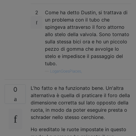
2
Come ha detto Dustin, si trattava di
un problema con il tubo che
spingeva attraverso il foro attorno
allo stelo della valvola. Sono tornato
sulla stessa bici ora e ho un piccolo
pezzo di gomma che avvolge lo
stelo e impedisce il passaggio del
tubo.
—
LoganGoesPlaces,
L'ho fatto e ha funzionato bene. Un'altra
0
alternativa è quella di praticare il foro della
dimensione corretta sul lato opposto della
ruota, in modo da poter eseguire presta o
schrader nello stesso cerchione.
Ho ereditato le ruote impostate in questo