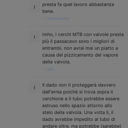
presta fa quel lavoro abbastanza
bene.
—
whatsisname
imho, i cerchi MTB con valvole presta
più il passacavo sono i migliori di
entrambi. non avrai mai un piatto a
causa del pizzicamento del vapore
della valvola.
—
gcb,
Il dado non ti proteggerà davvero
dall'ernia poiché si trova sopra il
cerchione e il tubo potrebbe essere
estruso nello spazio attorno allo
stelo della valvola. Una volta lì, il
dado avrebbe impedito al tubo di
andare oltre, ma potrebbe (sarebbe)