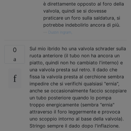
è direttamente opposto al foro della
valvola, quindi se si dovesse
praticare un foro sulla saldatura, si
potrebbe indebolirlo ancora di più.
—
Dustin Ingram,
Sul mio ibrido ho una valvola schrader sulla
0
ruota anteriore (il tubo non ha ancora un
piatto, quindi non ho cambiato l'interno) e
una valvola presta sul retro. Il dado che
fissa la valvola presta al cerchione sembra
impedire che si verifichi qualsiasi "ernia",
anche se occasionalmente faccio scoppiare
un tubo posteriore quando lo pompa
troppo energicamente (sembra "ernia"
attraverso il foro leggermente e provoca
uno scoppio intorno al base della valvola).
Stringo sempre il dado dopo l'inflazione.