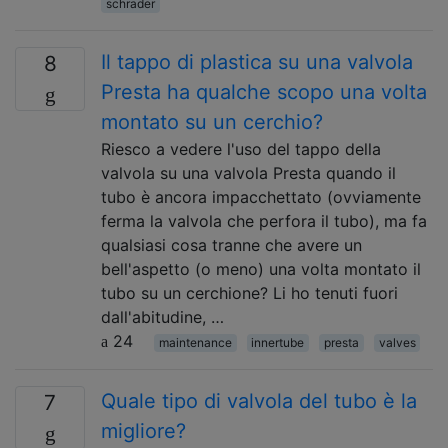
schrader
Il tappo di plastica su una valvola
8
Presta ha qualche scopo una volta
montato su un cerchio?
Riesco a vedere l'uso del tappo della
valvola su una valvola Presta quando il
tubo è ancora impacchettato (ovviamente
ferma la valvola che perfora il tubo), ma fa
qualsiasi cosa tranne che avere un
bell'aspetto (o meno) una volta montato il
tubo su un cerchione? Li ho tenuti fuori
dall'abitudine, …
24
maintenance
innertube
presta
valves
Quale tipo di valvola del tubo è la
7
migliore?