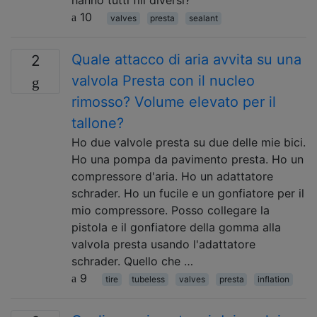
10
valves
presta
sealant
Quale attacco di aria avvita su una
2
valvola Presta con il nucleo
rimosso? Volume elevato per il
tallone?
Ho due valvole presta su due delle mie bici.
Ho una pompa da pavimento presta. Ho un
compressore d'aria. Ho un adattatore
schrader. Ho un fucile e un gonfiatore per il
mio compressore. Posso collegare la
pistola e il gonfiatore della gomma alla
valvola presta usando l'adattatore
schrader. Quello che …
9
tire
tubeless
valves
presta
inflation