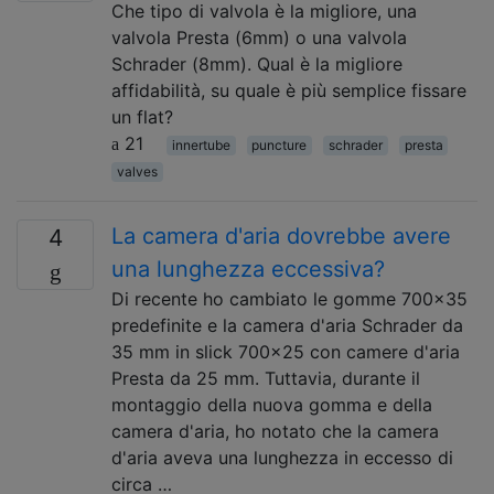
Che tipo di valvola è la migliore, una
valvola Presta (6mm) o una valvola
Schrader (8mm). Qual è la migliore
affidabilità, su quale è più semplice fissare
un flat?
21
innertube
puncture
schrader
presta
valves
La camera d'aria dovrebbe avere
4
una lunghezza eccessiva?
Di recente ho cambiato le gomme 700x35
predefinite e la camera d'aria Schrader da
35 mm in slick 700x25 con camere d'aria
Presta da 25 mm. Tuttavia, durante il
montaggio della nuova gomma e della
camera d'aria, ho notato che la camera
d'aria aveva una lunghezza in eccesso di
circa …