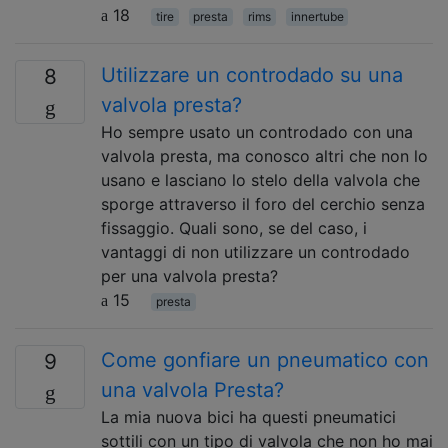
18
tire
presta
rims
innertube
Utilizzare un controdado su una
8
valvola presta?
Ho sempre usato un controdado con una
valvola presta, ma conosco altri che non lo
usano e lasciano lo stelo della valvola che
sporge attraverso il foro del cerchio senza
fissaggio. Quali sono, se del caso, i
vantaggi di non utilizzare un controdado
per una valvola presta?
15
presta
Come gonfiare un pneumatico con
9
una valvola Presta?
La mia nuova bici ha questi pneumatici
sottili con un tipo di valvola che non ho mai