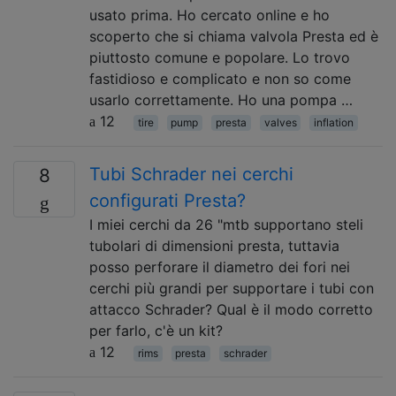
usato prima. Ho cercato online e ho
scoperto che si chiama valvola Presta ed è
piuttosto comune e popolare. Lo trovo
fastidioso e complicato e non so come
usarlo correttamente. Ho una pompa …
12
tire
pump
presta
valves
inflation
Tubi Schrader nei cerchi
8
configurati Presta?
I miei cerchi da 26 "mtb supportano steli
tubolari di dimensioni presta, tuttavia
posso perforare il diametro dei fori nei
cerchi più grandi per supportare i tubi con
attacco Schrader? Qual è il modo corretto
per farlo, c'è un kit?
12
rims
presta
schrader