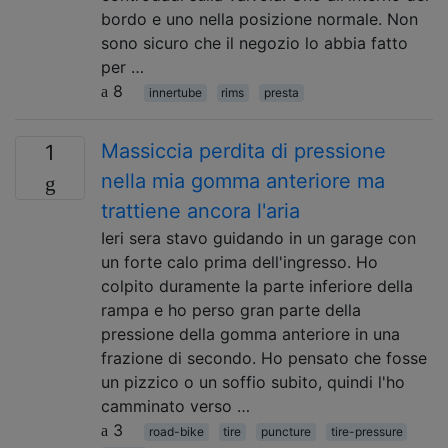
bordo e uno nella posizione normale. Non
sono sicuro che il negozio lo abbia fatto
per …
8
innertube
rims
presta
Massiccia perdita di pressione
1
nella mia gomma anteriore ma
trattiene ancora l'aria
Ieri sera stavo guidando in un garage con
un forte calo prima dell'ingresso. Ho
colpito duramente la parte inferiore della
rampa e ho perso gran parte della
pressione della gomma anteriore in una
frazione di secondo. Ho pensato che fosse
un pizzico o un soffio subito, quindi l'ho
camminato verso …
3
road-bike
tire
puncture
tire-pressure