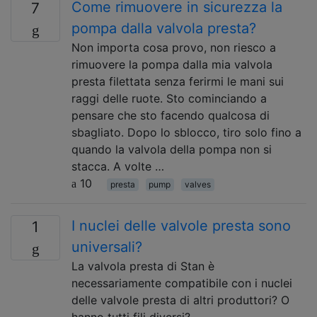
Come rimuovere in sicurezza la
7
pompa dalla valvola presta?
Non importa cosa provo, non riesco a
rimuovere la pompa dalla mia valvola
presta filettata senza ferirmi le mani sui
raggi delle ruote. Sto cominciando a
pensare che sto facendo qualcosa di
sbagliato. Dopo lo sblocco, tiro solo fino a
quando la valvola della pompa non si
stacca. A volte …
10
presta
pump
valves
I nuclei delle valvole presta sono
1
universali?
La valvola presta di Stan è
necessariamente compatibile con i nuclei
delle valvole presta di altri produttori? O
hanno tutti fili diversi?