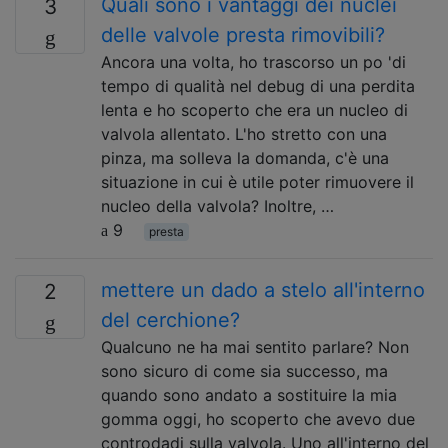
Quali sono i vantaggi dei nuclei
3
delle valvole presta rimovibili?
Ancora una volta, ho trascorso un po 'di
tempo di qualità nel debug di una perdita
lenta e ho scoperto che era un nucleo di
valvola allentato. L'ho stretto con una
pinza, ma solleva la domanda, c'è una
situazione in cui è utile poter rimuovere il
nucleo della valvola? Inoltre, …
9
presta
mettere un dado a stelo all'interno
2
del cerchione?
Qualcuno ne ha mai sentito parlare? Non
sono sicuro di come sia successo, ma
quando sono andato a sostituire la mia
gomma oggi, ho scoperto che avevo due
controdadi sulla valvola. Uno all'interno del