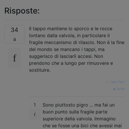
Risposte:
Il tappo mantiene lo sporco e le rocce
34
lontano dalla valvola, in particolare il
fragile meccanismo di rilascio. Non è la fine
del mondo se mancano i tappi, ma
suggerisco di lasciarli accesi. Non
prendono
che
a lungo per rimuovere e
sostituire.
—
Neil Fein
fonte
1
Sono piuttosto pigro ... ma fai un
buon punto sulla fragile parte
superiore della valvola. Immagino
che se fosse una bici che avessi mai