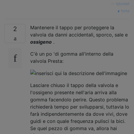
—
tplunket
fonte
Mantenere il tappo per proteggere la
2
valvola da danni accidentali, sporco, sale e
ossigeno
.
C'è un po 'di gomma all'interno della
valvola Presta:
Lasciare chiuso il tappo della valvola e
l'ossigeno presente nell'aria arriva alla
gomma facendolo perire. Questo problema
richiederà tempo per svilupparsi, tuttavia lo
farà indipendentemente da dove vivi, dove
guidi e con quale frequenza pulisci la bici.
Se quel pezzo di gomma va, allora hai