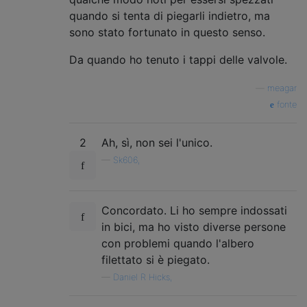
quando si tenta di piegarli indietro, ma
sono stato fortunato in questo senso.
Da quando ho tenuto i tappi delle valvole.
—
meagar
fonte
2
Ah, sì, non sei l'unico.
—
Sk606,
Concordato. Li ho sempre indossati
in bici, ma ho visto diverse persone
con problemi quando l'albero
filettato si è piegato.
—
Daniel R Hicks,