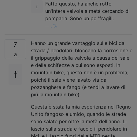
Fatto questo, ha anche rotto
un'intera valvola a metà cercando di
pomparla. Sono un po 'fragili.
—
JFA
Hanno un grande vantaggio sulle bici da
7
strada / pendolari: bloccano la corrosione e
il grippaggio della valvola a causa del sale
e delle schifezze a cui sono esposti. In
mountain bike, questo non è un problema,
poiché il sale viene lavato via da
pozzanghere e fango (e tendi a lavare di
più la mountain bike).
Questa è stata la mia esperienza nel Regno
Unito fangoso e umido, quando le strade
sono salate per oltre la metà dell'anno. Li
lascio sulla strada e faccio il pendolare in
bici, e li lascio fuori dalla MTB per la