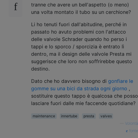
tranne che avere un bell'aspetto (o meno)
una volta montato il tubo su un cerchione?
Li ho tenuti fuori dall'abitudine, perché in
passato ho avuto problemi con l'attacco
delle valvole Schrader quando ho perso i
tappi e lo sporco / sporcizia è entrato lì
dentro, ma il design delle valvole Presta mi
suggerisce che loro non soffrirebbe questo
destino.
Dato che ho davvero bisogno di
gonfiare le
gomme su una bici da strada ogni giorno
,
sostituire questo tappo è qualcosa che posso
lasciare fuori dalle mie faccende quotidiane?
maintenance
innertube
presta
valves
—
Volontà
fonte