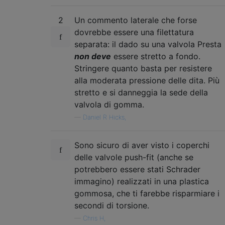
2
Un commento laterale che forse
dovrebbe essere una filettatura
separata: il dado su una valvola Presta
non deve
essere stretto a fondo.
Stringere quanto basta per resistere
alla moderata pressione delle dita. Più
stretto e si danneggia la sede della
valvola di gomma.
—
Daniel R Hicks,
Sono sicuro di aver visto i coperchi
delle valvole push-fit (anche se
potrebbero essere stati Schrader
immagino) realizzati in una plastica
gommosa, che ti farebbe risparmiare i
secondi di torsione.
—
Chris H,