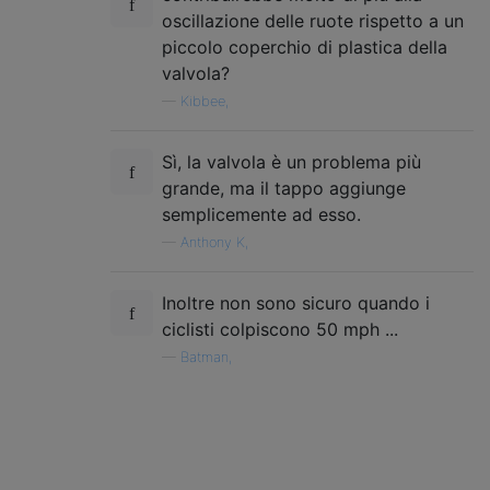
oscillazione delle ruote rispetto a un
piccolo coperchio di plastica della
valvola?
—
Kibbee,
Sì, la valvola è un problema più
grande, ma il tappo aggiunge
semplicemente ad esso.
—
Anthony K,
Inoltre non sono sicuro quando i
ciclisti colpiscono 50 mph ...
—
Batman,