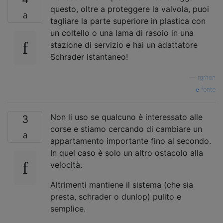
questo, oltre a proteggere la valvola, puoi
tagliare la parte superiore in plastica con
un coltello o una lama di rasoio in una
stazione di servizio e hai un adattatore
Schrader istantaneo!
—
rgrhon
fonte
Non li uso se qualcuno è interessato alle
3
corse e stiamo cercando di cambiare un
appartamento importante fino al secondo.
In quel caso è solo un altro ostacolo alla
velocità.
Altrimenti mantiene il sistema (che sia
presta, schrader o dunlop) pulito e
semplice.