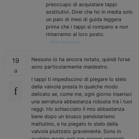
preoccupo di acquistare tappi
sostitutivi. Direi che ho in media solo
un paio di mesi di guida leggera
prima che i tappi si rompano e non
rimarranno al loro posto.
—
Brian Knoblauch,
Nessuno lo ha ancora notato, quindi forse
19
sono particolarmente maldestro.
I tappi ti impediscono di piegare lo stelo
della valvola presta in qualche modo
delicato se, come me, ogni giorno inserisci
una serratura abbastanza robusta tra i tuoi
raggi. Ho schiacciato il mio abbastanza
bene dopo un brusco pendolarismo
mattutino, e ha piegato lo stelo della
valvola piuttosto gravemente. Sono in
qualche modo noti per essersi spezzati