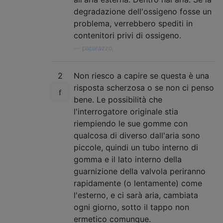
degradazione dell'ossigeno fosse un
problema, verrebbero spediti in
contenitori privi di ossigeno.
—
paparazzo,
2
Non riesco a capire se questa è una
risposta scherzosa o se non ci penso
bene. Le possibilità che
l'interrogatore originale stia
riempiendo le sue gomme con
qualcosa di diverso dall'aria sono
piccole, quindi un tubo interno di
gomma e il lato interno della
guarnizione della valvola periranno
rapidamente (o lentamente) come
l'esterno, e ci sarà aria, cambiata
ogni giorno, sotto il tappo non
ermetico comunque.