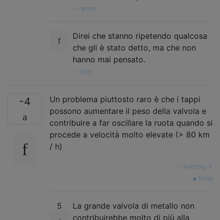
—
armb
Direi che stanno ripetendo qualcosa
che gli è stato detto, ma che non
hanno mai pensato.
—
Stib
Un problema piuttosto raro è che i tappi
-4
possono aumentare il peso della valvola e
contribuire a far oscillare la ruota quando si
procede a velocità molto elevate (> 80 km
/ h)
—
Anthony K
fonte
5
La grande valvola di metallo non
contribuirebbe molto di più alla