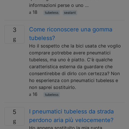
informazioni perse o uno …
18
tubeless
sealant
Come riconoscere una gomma
3
tubeless?
Ho il sospetto che la bici usata che voglio
comprare potrebbe avere pneumatici
tubeless, ma uno è piatto. C'è qualche
caratteristica esterna da guardare che
consentirebbe di dirlo con certezza? Non
ho esperienza con pneumatici tubeless e
non saprei sostituirlo.
16
tubeless
I pneumatici tubeless da strada
5
perdono aria più velocemente?
Ho appena sostituito la mia ruota