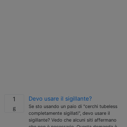
Devo usare il sigillante?
1
Se sto usando un paio di "cerchi tubeless
completamente sigillati", devo usare il
sigillante? Vedo che alcuni siti affermano
che non è necessario. Questa domanda è