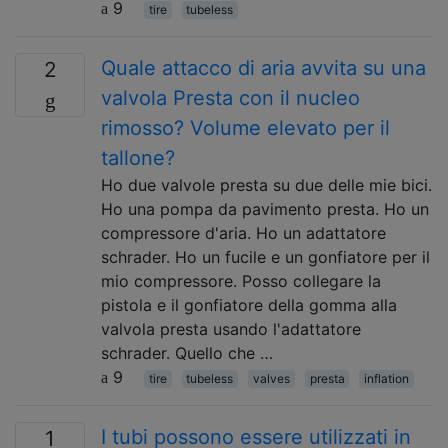
9
tire
tubeless
Quale attacco di aria avvita su una
2
valvola Presta con il nucleo
rimosso? Volume elevato per il
tallone?
Ho due valvole presta su due delle mie bici.
Ho una pompa da pavimento presta. Ho un
compressore d'aria. Ho un adattatore
schrader. Ho un fucile e un gonfiatore per il
mio compressore. Posso collegare la
pistola e il gonfiatore della gomma alla
valvola presta usando l'adattatore
schrader. Quello che …
9
tire
tubeless
valves
presta
inflation
I tubi possono essere utilizzati in
1