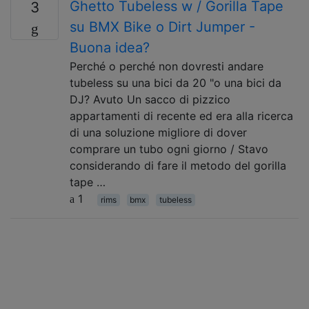
Ghetto Tubeless w / Gorilla Tape
3
su BMX Bike o Dirt Jumper -
Buona idea?
Perché o perché non dovresti andare
tubeless su una bici da 20 "o una bici da
DJ? Avuto Un sacco di pizzico
appartamenti di recente ed era alla ricerca
di una soluzione migliore di dover
comprare un tubo ogni giorno / Stavo
considerando di fare il metodo del gorilla
tape …
1
rims
bmx
tubeless