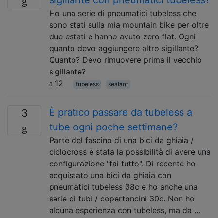
Ho una serie di pneumatici tubeless che
sono stati sulla mia mountain bike per oltre
due estati e hanno avuto zero flat. Ogni
quanto devo aggiungere altro sigillante?
Quanto? Devo rimuovere prima il vecchio
sigillante?
12
tubeless
sealant
È pratico passare da tubeless a
3
tube ogni poche settimane?
Parte del fascino di una bici da ghiaia /
ciclocross è stata la possibilità di avere una
configurazione "fai tutto". Di recente ho
acquistato una bici da ghiaia con
pneumatici tubeless 38c e ho anche una
serie di tubi / copertoncini 30c. Non ho
alcuna esperienza con tubeless, ma da …