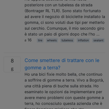
posteriore con un tubeless da strada
(Bontrager RL TLR). Sono stato fortunato
ad avere il negozio di biciclette installato la
gomma, ci sono voluti due tipi per metterlo
sul cerchio. Comunque, il mio secondo giro
è stato un paio di giorni dopo che l'ho …
16
tire
wheels
tubeless
inflation
sealant
Come smettere di trattare con le
8
gomme a terra?
Ho una bici fixie molto bella, che continuo
a soffrire di gomme a terra. Vivo a Bogotà,
una città piena di buche sulla strada. Ho
esaminato le opzioni da implementare per
avere meno problemi con queste gomme a
terra, ho conosciuto questa azienda che è