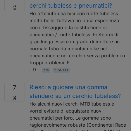
cerchi tubeless e pneumatici?
Ho ottenuto una bici con ruote tubeless
molto belle, tuttavia ho poca esperienza
con il fissaggio o la sostituzione di
pneumatici / ruote tubeless. Preferirei di
gran lunga essere in grado di mettere un
normale tubo da mountain bike nel
pneumatico e nel cerchio senza problemi o
troppi problemi. È …
9
tire
tubeless
Riesci a guidare una gomma
7
standard su un cerchio tubeless?
Ho alcuni nuovi cerchi MTB tubeless e
vorrei evitare di acquistare nuovi
pneumatici per loro. Le gomme sono
ragionevolmente robuste (Continental Race