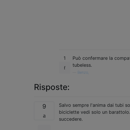
1
Può confermare la compatib
tubeless.
—
Benzo,
Risposte:
Salvo sempre l'anima dai tubi sof
9
biciclette vedi solo un baratto
succedere.