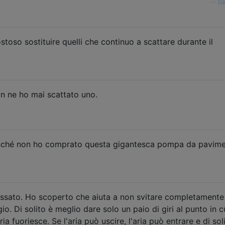
—
pa
stoso sostituire quelli che continuo a scattare durante il
 ne ho mai scattato uno.
inché non ho comprato questa gigantesca pompa da pavime
passato. Ho scoperto che aiuta a non svitare completamente
io. Di solito è meglio dare solo un paio di giri al punto in c
a fuoriesce. Se l'aria può uscire, l'aria può entrare e di sol