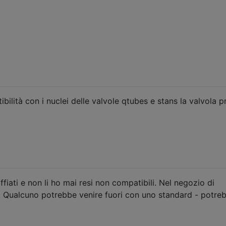
ilità con i nuclei delle valvole qtubes e stans la valvola p
fiati e non li ho mai resi non compatibili. Nel negozio di
lo. Qualcuno potrebbe venire fuori con uno standard - potre