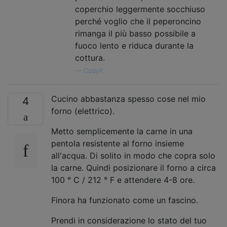
coperchio leggermente socchiuso
perché voglio che il peperoncino
rimanga il più basso possibile a
fuoco lento e riduca durante la
cottura.
—
CodyP,
Cucino abbastanza spesso cose nel mio
4
forno (elettrico).
Metto semplicemente la carne in una
pentola resistente al forno insieme
all'acqua. Di solito in modo che copra solo
la carne. Quindi posizionare il forno a circa
100 ° C / 212 ° F e attendere 4-8 ore.
Finora ha funzionato come un fascino.
Prendi in considerazione lo stato del tuo