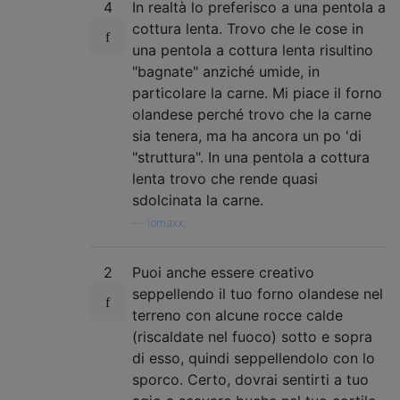
4
In realtà lo preferisco a una pentola a
cottura lenta. Trovo che le cose in
una pentola a cottura lenta risultino
"bagnate" anziché umide, in
particolare la carne. Mi piace il forno
olandese perché trovo che la carne
sia tenera, ma ha ancora un po 'di
"struttura". In una pentola a cottura
lenta trovo che rende quasi
sdolcinata la carne.
—
lomaxx,
2
Puoi anche essere creativo
seppellendo il tuo forno olandese nel
terreno con alcune rocce calde
(riscaldate nel fuoco) sotto e sopra
di esso, quindi seppellendolo con lo
sporco. Certo, dovrai sentirti a tuo