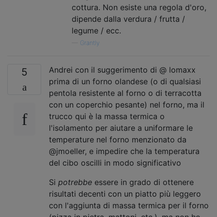
cottura. Non esiste una regola d'oro,
dipende dalla verdura / frutta /
legume / ecc.
—
Grantly
Andrei con il suggerimento di @ lomaxx
5
prima di un forno olandese (o di qualsiasi
pentola resistente al forno o di terracotta
con un coperchio pesante) nel forno, ma il
trucco qui è la massa termica o
l'isolamento per aiutare a uniformare le
temperature nel forno menzionato da
@jmoeller, e impedire che la temperatura
del cibo oscilli in modo significativo
Si
potrebbe
essere in grado di ottenere
risultati decenti con un piatto più leggero
con l'aggiunta di massa termica per il forno
(pizza in pietra, mattoni, etc.), ma non ho