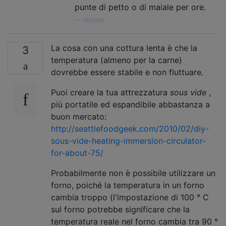
punte di petto o di maiale per ore.
—
Kenster,
La cosa con una cottura lenta è che la
3
temperatura (almeno per la carne)
dovrebbe essere stabile e non fluttuare.
Puoi creare la tua attrezzatura
sous vide
,
più portatile ed espandibile abbastanza a
buon mercato:
http://seattlefoodgeek.com/2010/02/diy-
sous-vide-heating-immersion-circulator-
for-about-75/
Probabilmente non è possibile utilizzare un
forno, poiché la temperatura in un forno
cambia troppo (l'impostazione di 100 ° C
sul forno potrebbe significare che la
temperatura reale nel forno cambia tra 90 °