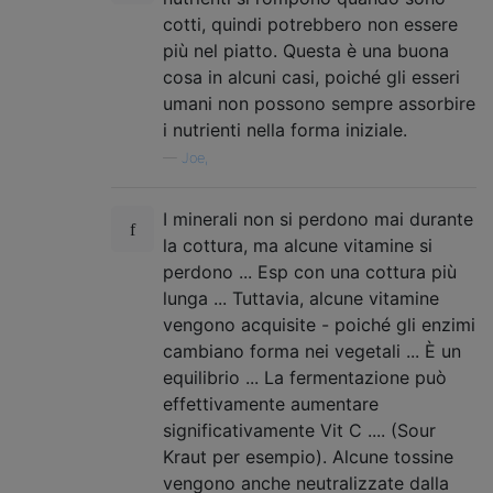
cotti, quindi potrebbero non essere
più nel piatto. Questa è una buona
cosa in alcuni casi, poiché gli esseri
umani non possono sempre assorbire
i nutrienti nella forma iniziale.
—
Joe,
I minerali non si perdono mai durante
la cottura, ma alcune vitamine si
perdono ... Esp con una cottura più
lunga ... Tuttavia, alcune vitamine
vengono acquisite - poiché gli enzimi
cambiano forma nei vegetali ... È un
equilibrio ... La fermentazione può
effettivamente aumentare
significativamente Vit C .... (Sour
Kraut per esempio). Alcune tossine
vengono anche neutralizzate dalla