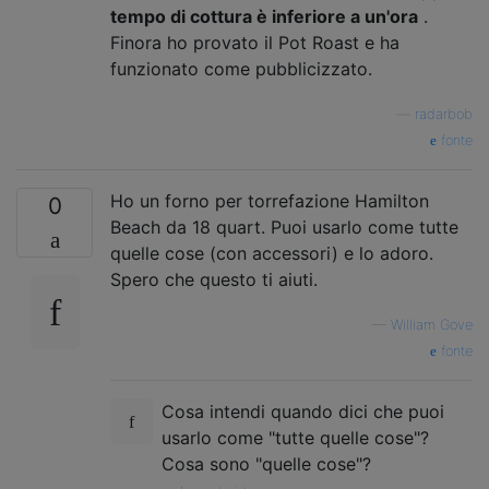
tempo di cottura è inferiore a un'ora
.
Finora ho provato il Pot Roast e ha
funzionato come pubblicizzato.
—
radarbob
fonte
Ho un forno per torrefazione Hamilton
0
Beach da 18 quart. Puoi usarlo come tutte
quelle cose (con accessori) e lo adoro.
Spero che questo ti aiuti.
—
William Gove
fonte
Cosa intendi quando dici che puoi
usarlo come "tutte quelle cose"?
Cosa sono "quelle cose"?