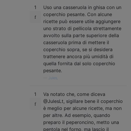
1
Uso una casseruola in ghisa con un
coperchio pesante. Con alcune
ricette può essere utile aggiungere
uno strato di pellicola strettamente
avvolto sulla parte superiore della
casseruola prima di mettere il
coperchio sopra, se si desidera
trattenere ancora più umidità di
quella fornita dal solo coperchio
pesante.
—
Jules,
1
Va notato che, come diceva
@JulesLt, sigillare bene il coperchio
è meglio per alcune ricette, ma non
per altre. Ad esempio, quando
preparo il peperoncino, metto una
pentola nel forno, ma lascio il