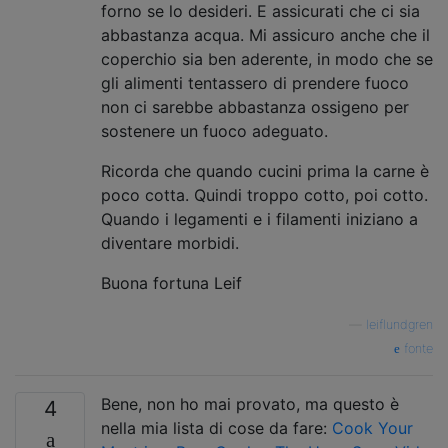
forno se lo desideri. E assicurati che ci sia
abbastanza acqua. Mi assicuro anche che il
coperchio sia ben aderente, in modo che se
gli alimenti tentassero di prendere fuoco
non ci sarebbe abbastanza ossigeno per
sostenere un fuoco adeguato.
Ricorda che quando cucini prima la carne è
poco cotta. Quindi troppo cotto, poi cotto.
Quando i legamenti e i filamenti iniziano a
diventare morbidi.
Buona fortuna Leif
—
leiflundgren
fonte
Bene, non ho mai provato, ma questo è
4
nella mia lista di cose da fare:
Cook Your