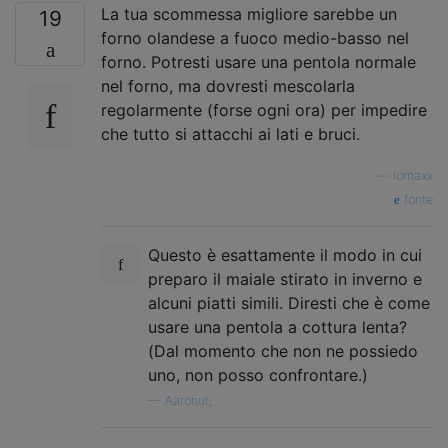
La tua scommessa migliore sarebbe un
19
forno olandese a fuoco medio-basso nel
forno. Potresti usare una pentola normale
nel forno, ma dovresti mescolarla
regolarmente (forse ogni ora) per impedire
che tutto si attacchi ai lati e bruci.
—
lomaxx
fonte
Questo è esattamente il modo in cui
preparo il maiale stirato in inverno e
alcuni piatti simili. Diresti che è come
usare una pentola a cottura lenta?
(Dal momento che non ne possiedo
uno, non posso confrontare.)
—
Aaronut,