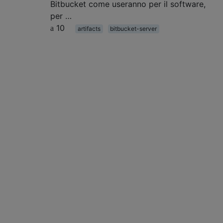
Bitbucket come useranno per il software,
per …
10
artifacts
bitbucket-server