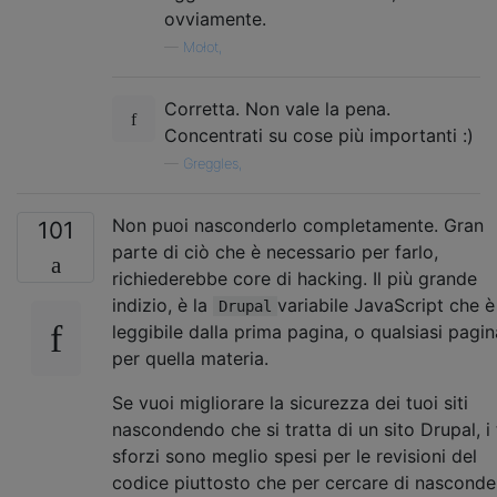
ovviamente.
—
Mołot,
Corretta. Non vale la pena.
Concentrati su cose più importanti :)
—
Greggles,
Non puoi nasconderlo completamente. Gran
101
parte di ciò che è necessario per farlo,
richiederebbe core di hacking. Il più grande
indizio, è la
variabile JavaScript che è
Drupal
leggibile dalla prima pagina, o qualsiasi pagin
per quella materia.
Se vuoi migliorare la sicurezza dei tuoi siti
nascondendo che si tratta di un sito Drupal, i 
sforzi sono meglio spesi per le revisioni del
codice piuttosto che per cercare di nasconder