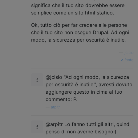
significa che il tuo sito dovrebbe essere
semplice come un sito html statico.
Ok, tutto ciò per far credere alle persone
che il tuo sito non esegue Drupal. Ad ogni
modo, la sicurezza per oscurità è inutile.
—
jcisio
fonte
@jcisio "Ad ogni modo, la sicurezza
per oscurità è inutile.", avresti dovuto
aggiungere questo in cima al tuo
commento: P.
—
arpitr,
@arpitr Lo fanno tutti gli altri, quindi
penso di non averne bisogno;)