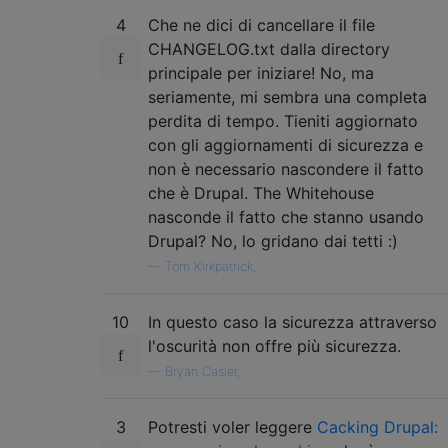
4
Che ne dici di cancellare il file
CHANGELOG.txt dalla directory
principale per iniziare! No, ma
seriamente, mi sembra una completa
perdita di tempo. Tieniti aggiornato
con gli aggiornamenti di sicurezza e
non è necessario nascondere il fatto
che è Drupal. The Whitehouse
nasconde il fatto che stanno usando
Drupal? No, lo gridano dai tetti :)
—
Tom Kirkpatrick,
10
In questo caso la sicurezza attraverso
l'oscurità non offre più sicurezza.
—
Bryan Casler,
3
Potresti voler leggere
Cacking Drupal: