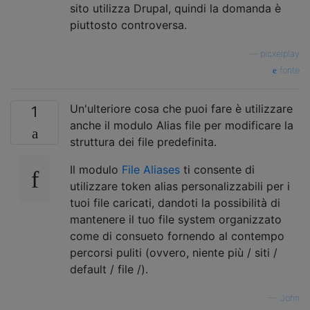
sito utilizza Drupal, quindi la domanda è
piuttosto controversa.
—
picxelplay
fonte
Un'ulteriore cosa che puoi fare è utilizzare
1
anche il modulo Alias ​​file per modificare la
struttura dei file predefinita.
Il modulo
File Aliases
ti consente di
utilizzare token alias personalizzabili per i
tuoi file caricati, dandoti la possibilità di
mantenere il tuo file system organizzato
come di consueto fornendo al contempo
percorsi puliti (ovvero, niente più / siti /
default / file /).
—
John