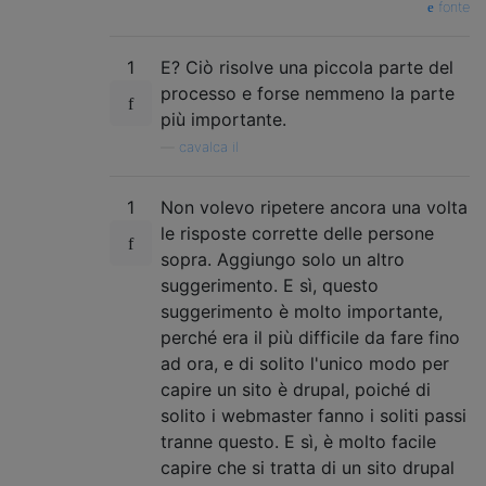
fonte
1
E? Ciò risolve una piccola parte del
processo e forse nemmeno la parte
più importante.
—
cavalca il
1
Non volevo ripetere ancora una volta
le risposte corrette delle persone
sopra. Aggiungo solo un altro
suggerimento. E sì, questo
suggerimento è molto importante,
perché era il più difficile da fare fino
ad ora, e di solito l'unico modo per
capire un sito è drupal, poiché di
solito i webmaster fanno i soliti passi
tranne questo. E sì, è molto facile
capire che si tratta di un sito drupal