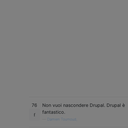
76
Non vuoi nascondere Drupal. Drupal è
fantastico.
—
Damien Tournoud,