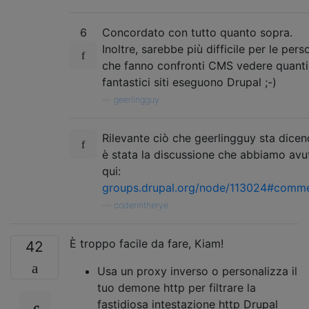
6
Concordato con tutto quanto sopra.
Inoltre, sarebbe più difficile per le pers
che fanno confronti CMS vedere quanti
fantastici siti eseguono Drupal ;-)
—
geerlingguy
Rilevante ciò che geerlingguy sta dice
è stata la discussione che abbiamo avu
qui:
groups.drupal.org/node/113024#comm
—
coderintherye
È troppo facile da fare, Kiam!
42
Usa un proxy inverso o personalizza il
tuo demone http per filtrare la
fastidiosa intestazione http Drupal