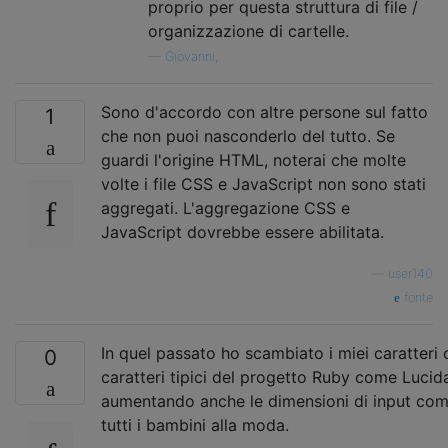
proprio per questa struttura di file /
organizzazione di cartelle.
—
Giovanni,
Sono d'accordo con altre persone sul fatto
1
che non puoi nasconderlo del tutto. Se
guardi l'origine HTML, noterai che molte
volte i file CSS e JavaScript non sono stati
aggregati. L'aggregazione CSS e
JavaScript dovrebbe essere abilitata.
—
user140
fonte
In quel passato ho scambiato i miei caratteri 
0
caratteri tipici del progetto Ruby come Lucid
aumentando anche le dimensioni di input co
tutti i bambini alla moda.