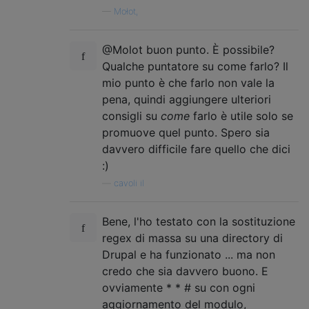
—
Mołot,
@Molot buon punto. È possibile?
Qualche puntatore su come farlo? Il
mio punto è che farlo non vale la
pena, quindi aggiungere ulteriori
consigli su
come
farlo è utile solo se
promuove quel punto. Spero sia
davvero difficile fare quello che dici
:)
—
cavoli il
Bene, l'ho testato con la sostituzione
regex di massa su una directory di
Drupal e ha funzionato ... ma non
credo che sia davvero buono. E
ovviamente * * # su con ogni
aggiornamento del modulo,