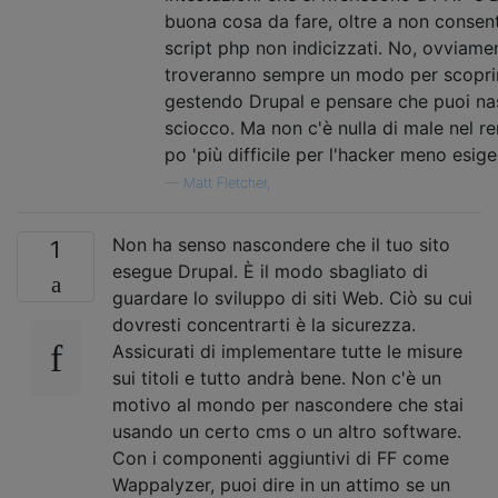
buona cosa da fare, oltre a non consent
script php non indicizzati. No, ovviame
troveranno sempre un modo per scoprir
gestendo Drupal e pensare che puoi n
sciocco. Ma non c'è nulla di male nel re
po 'più difficile per l'hacker meno esige
—
Matt Fletcher,
Non ha senso nascondere che il tuo sito
1
esegue Drupal. È il modo sbagliato di
guardare lo sviluppo di siti Web. Ciò su cui
dovresti concentrarti è la sicurezza.
Assicurati di implementare tutte le misure
sui titoli e tutto andrà bene. Non c'è un
motivo al mondo per nascondere che stai
usando un certo cms o un altro software.
Con i componenti aggiuntivi di FF come
Wappalyzer, puoi dire in un attimo se un