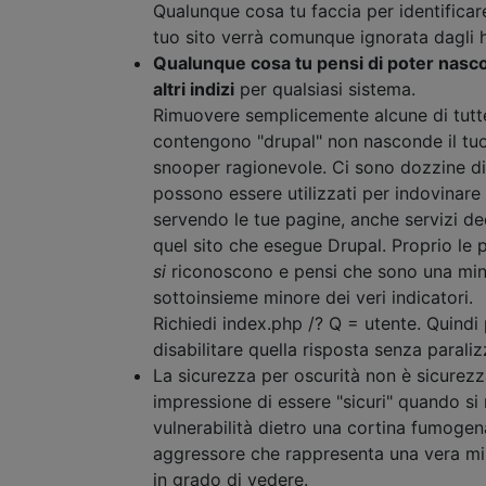
Qualunque cosa tu faccia per identificar
tuo sito verrà comunque ignorata dagli h
Qualunque cosa tu pensi di poter nasc
altri indizi
per qualsiasi sistema.
Rimuovere semplicemente alcune di tutte
contengono "drupal" non nasconde il tuo
snooper ragionevole. Ci sono dozzine d
possono essere utilizzati per indovinare
servendo le tue pagine, anche servizi de
quel sito che esegue Drupal. Proprio le 
si
riconoscono e pensi che sono una min
sottoinsieme minore dei veri indicatori.
Richiedi index.php /? Q = utente. Quindi
disabilitare quella risposta senza paralizz
La sicurezza per oscurità non è sicurezz
impressione di essere "sicuri" quando s
vulnerabilità dietro una cortina fumogen
aggressore che rappresenta una vera m
in grado di vedere.