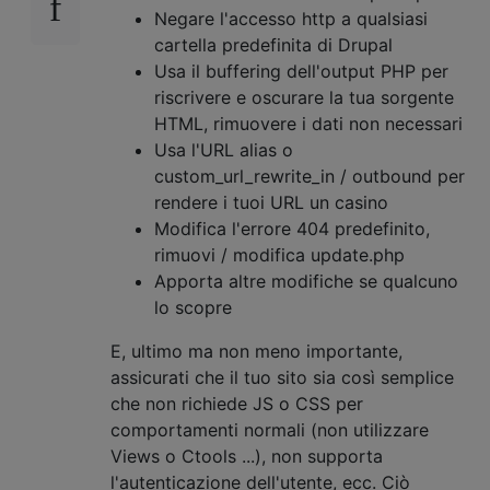
Negare l'accesso http a qualsiasi
cartella predefinita di Drupal
Usa il buffering dell'output PHP per
riscrivere e oscurare la tua sorgente
HTML, rimuovere i dati non necessari
Usa l'URL alias o
custom_url_rewrite_in / outbound per
rendere i tuoi URL un casino
Modifica l'errore 404 predefinito,
rimuovi / modifica update.php
Apporta altre modifiche se qualcuno
lo scopre
E, ultimo ma non meno importante,
assicurati che il tuo sito sia così semplice
che non richiede JS o CSS per
comportamenti normali (non utilizzare
Views o Ctools ...), non supporta
l'autenticazione dell'utente, ecc. Ciò