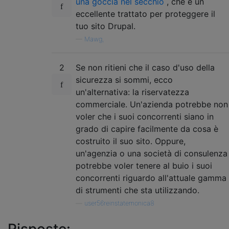
una goccia nel secchio
, che è un
eccellente trattato per proteggere il
tuo sito Drupal.
—
Mawg,
2
Se non ritieni che il caso d'uso della
sicurezza si sommi, ecco
un'alternativa: la riservatezza
commerciale. Un'azienda potrebbe non
voler che i suoi concorrenti siano in
grado di capire facilmente da cosa è
costruito il suo sito. Oppure,
un'agenzia o una società di consulenza
potrebbe voler tenere al buio i suoi
concorrenti riguardo all'attuale gamma
di strumenti che sta utilizzando.
—
user56reinstatemonica8
Risposte: