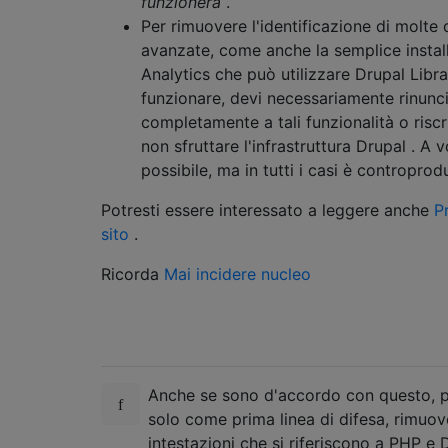
funzionerà
.
Per rimuovere l'identificazione di molte d
avanzate, come anche la semplice instal
Analytics che può utilizzare Drupal Libra
funzionare, devi necessariamente rinunc
completamente a tali funzionalità o risc
non sfruttare l'infrastruttura Drupal . A 
possibile, ma in tutti i casi è controprod
Potresti essere interessato a leggere anche
P
sito
.
Ricorda
Mai incidere nucleo
Anche se sono d'accordo con questo, 
solo come prima linea di difesa, rimuov
intestazioni che si riferiscono a PHP e 