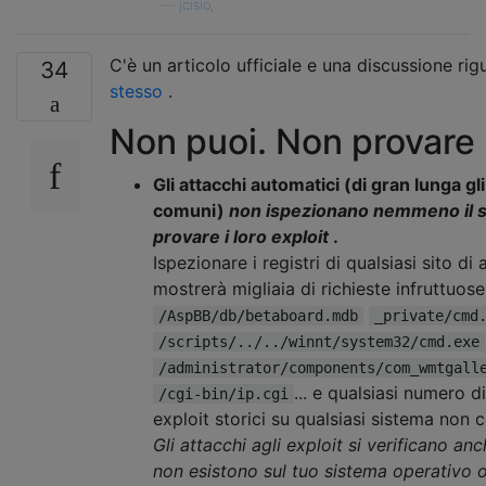
—
jcisio,
C'è un articolo ufficiale e una discussione ri
34
stesso
.
Non puoi. Non provare
Gli attacchi automatici (di gran lunga gli
comuni)
non ispezionano nemmeno il s
provare i loro exploit
.
Ispezionare i registri di qualsiasi sito di 
mostrerà migliaia di richieste infruttuose
/AspBB/db/betaboard.mdb
_private/cmd
/scripts/../../winnt/system32/cmd.exe
/administrator/components/com_wmtgall
... e qualsiasi numero di
/cgi-bin/ip.cgi
exploit storici su qualsiasi sistema non c
Gli attacchi agli exploit si verificano anc
non esistono sul tuo sistema operativo 