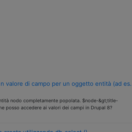
 valore di campo per un oggetto entità (ad es.
entità nodo completamente popolata. $node-&gt;title-
ome posso accedere ai valori dei campi in Drupal 8?