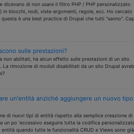
 dicevano di non usare il filtro PHP / PHP personalizzato
l) in blocchi, nodi, viste-argomenti, regole, ecc. Ho cercato
questa è una best practice di Drupal che tutti "sanno". Ca
uiscono sulle prestazioni?
non abilitati, ha alcun effetto sulle prestazioni di un sito
.. La rimozione di moduli disabilitati da un sito Drupal avre
ni?
re un'entità anziché aggiungere un nuovo tipo
ne di nuovi tipi di entità rispetto alla semplice creazione di
 un po 'eccessivo eseguire tutta la codifica personalizzat
 entità quando tutte le funzionalità CRUD e Views sono già