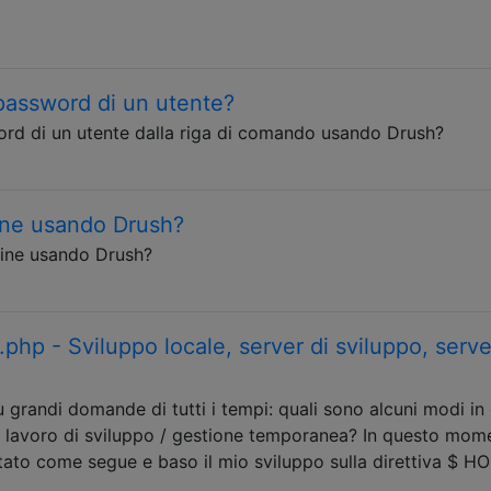
assword di un utente?
d di un utente dalla riga di comando usando Drush?
line usando Drush?
line usando Drush?
php - Sviluppo locale, server di sviluppo, serve
grandi domande di tutti i tempi: quali sono alcuni modi in 
di lavoro di sviluppo / gestione temporanea? In questo mom
stato come segue e baso il mio sviluppo sulla direttiva $ H