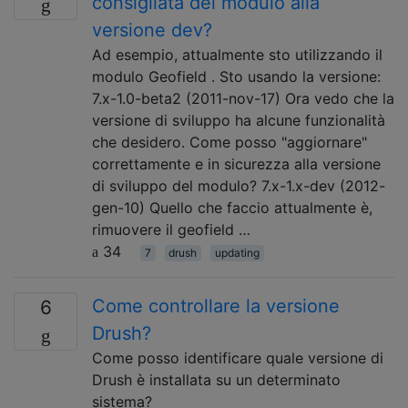
consigliata del modulo alla
versione dev?
Ad esempio, attualmente sto utilizzando il
modulo Geofield . Sto usando la versione:
7.x-1.0-beta2 (2011-nov-17) Ora vedo che la
versione di sviluppo ha alcune funzionalità
che desidero. Come posso "aggiornare"
correttamente e in sicurezza alla versione
di sviluppo del modulo? 7.x-1.x-dev (2012-
gen-10) Quello che faccio attualmente è,
rimuovere il geofield …
34
7
drush
updating
Come controllare la versione
6
Drush?
Come posso identificare quale versione di
Drush è installata su un determinato
sistema?