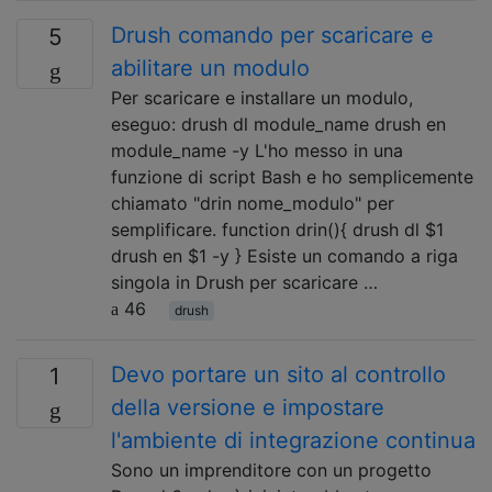
Drush comando per scaricare e
5
abilitare un modulo
Per scaricare e installare un modulo,
eseguo: drush dl module_name drush en
module_name -y L'ho messo in una
funzione di script Bash e ho semplicemente
chiamato "drin nome_modulo" per
semplificare. function drin(){ drush dl $1
drush en $1 -y } Esiste un comando a riga
singola in Drush per scaricare …
46
drush
Devo portare un sito al controllo
1
della versione e impostare
l'ambiente di integrazione continua
Sono un imprenditore con un progetto