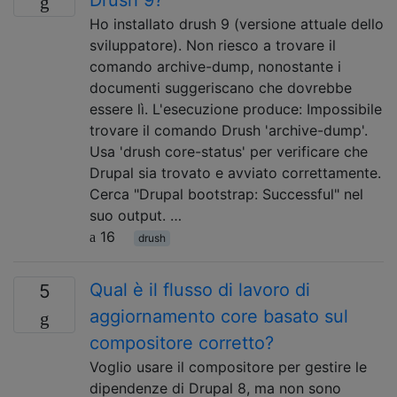
Ho installato drush 9 (versione attuale dello
sviluppatore). Non riesco a trovare il
comando archive-dump, nonostante i
documenti suggeriscano che dovrebbe
essere lì. L'esecuzione produce: Impossibile
trovare il comando Drush 'archive-dump'.
Usa 'drush core-status' per verificare che
Drupal sia trovato e avviato correttamente.
Cerca "Drupal bootstrap: Successful" nel
suo output. …
16
drush
Qual è il flusso di lavoro di
5
aggiornamento core basato sul
compositore corretto?
Voglio usare il compositore per gestire le
dipendenze di Drupal 8, ma non sono