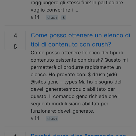
raggiungere gli stessi fini? In particolare
voglio convertire i …
14
drush
8
Come posso ottenere un elenco di
4
tipi di contenuto con drush?
Come posso ottenere l'elenco dei tipi di
contenuto esistente con drush? Questo mi
permetterà di produrre rapidamente un
elenco. Ho provato con: $ drush @d6
@sites genc --types Ma ho bisogno del
devel_generatesmodulo abilitato per
questo. Il comando genc richiede che i
seguenti moduli siano abilitati per
funzionare: devel_generate.
14
drush