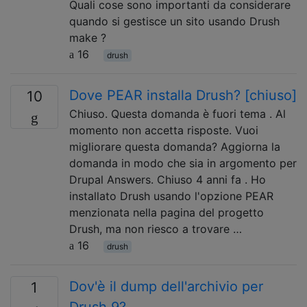
Quali cose sono importanti da considerare
quando si gestisce un sito usando Drush
make ?
16
drush
Dove PEAR installa Drush? [chiuso]
10
Chiuso. Questa domanda è fuori tema . Al
momento non accetta risposte. Vuoi
migliorare questa domanda? Aggiorna la
domanda in modo che sia in argomento per
Drupal Answers. Chiuso 4 anni fa . Ho
installato Drush usando l'opzione PEAR
menzionata nella pagina del progetto
Drush, ma non riesco a trovare …
16
drush
Dov'è il dump dell'archivio per
1
Drush 9?