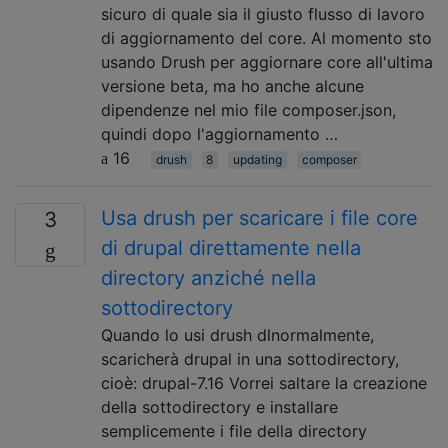
sicuro di quale sia il giusto flusso di lavoro
di aggiornamento del core. Al momento sto
usando Drush per aggiornare core all'ultima
versione beta, ma ho anche alcune
dipendenze nel mio file composer.json,
quindi dopo l'aggiornamento …
16
drush
8
updating
composer
Usa drush per scaricare i file core
3
di drupal direttamente nella
directory anziché nella
sottodirectory
Quando lo usi drush dlnormalmente,
scaricherà drupal in una sottodirectory,
cioè: drupal-7.16 Vorrei saltare la creazione
della sottodirectory e installare
semplicemente i file della directory