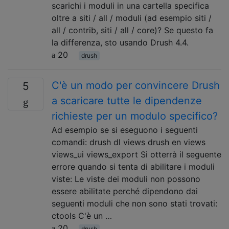
scarichi i moduli in una cartella specifica
oltre a siti / all / moduli (ad esempio siti /
all / contrib, siti / all / core)? Se questo fa
la differenza, sto usando Drush 4.4.
20
drush
C'è un modo per convincere Drush
5
a scaricare tutte le dipendenze
richieste per un modulo specifico?
Ad esempio se si eseguono i seguenti
comandi: drush dl views drush en views
views_ui views_export Si otterrà il seguente
errore quando si tenta di abilitare i moduli
viste: Le viste dei moduli non possono
essere abilitate perché dipendono dai
seguenti moduli che non sono stati trovati:
ctools C'è un …
20
drush