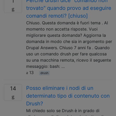
Perché drush dice "comando non
1
trovato" quando provo ad eseguire
comandi remoti? [chiuso]
Chiuso. Questa domanda è fuori tema . Al
momento non accetta risposte. Vuoi
migliorare questa domanda? Aggiorna la
domanda in modo che sia in argomento per
Drupal Answers. Chiuso 7 anni fa . Quando
uso un comando drush per fare qualcosa
su una macchina remota, ricevo il seguente
messaggio: bash: …
13
drush
Posso eliminare i nodi di un
14
determinato tipo di contenuto con
Drush?
Mi chiedo solo se Drush è in grado di