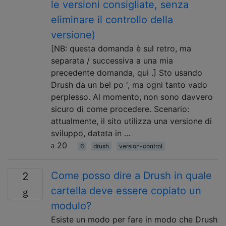
le versioni consigliate, senza
eliminare il controllo della
versione)
[NB: questa domanda è sul retro, ma
separata / successiva a una mia
precedente domanda, qui .] Sto usando
Drush da un bel po ', ma ogni tanto vado
perplesso. Al momento, non sono davvero
sicuro di come procedere. Scenario:
attualmente, il sito utilizza una versione di
sviluppo, datata in …
20
6
drush
version-control
Come posso dire a Drush in quale
2
cartella deve essere copiato un
modulo?
Esiste un modo per fare in modo che Drush