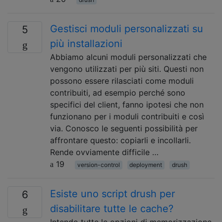
Gestisci moduli personalizzati su
5
più installazioni
Abbiamo alcuni moduli personalizzati che
vengono utilizzati per più siti. Questi non
possono essere rilasciati come moduli
contribuiti, ad esempio perché sono
specifici del client, fanno ipotesi che non
funzionano per i moduli contribuiti e così
via. Conosco le seguenti possibilità per
affrontare questo: copiarli e incollarli.
Rende ovviamente difficile …
19
version-control
deployment
drush
Esiste uno script drush per
6
disabilitare tutte le cache?
Intendo tutte le opzioni di memorizzazione