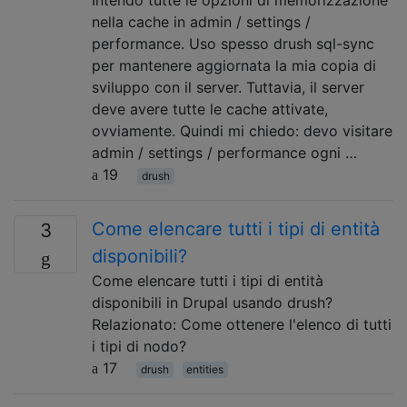
nella cache in admin / settings /
performance. Uso spesso drush sql-sync
per mantenere aggiornata la mia copia di
sviluppo con il server. Tuttavia, il server
deve avere tutte le cache attivate,
ovviamente. Quindi mi chiedo: devo visitare
admin / settings / performance ogni …
19
drush
Come elencare tutti i tipi di entità
3
disponibili?
Come elencare tutti i tipi di entità
disponibili in Drupal usando drush?
Relazionato: Come ottenere l'elenco di tutti
i tipi di nodo?
17
drush
entities