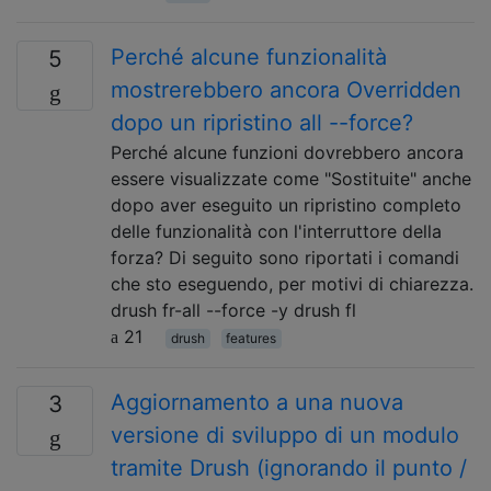
Perché alcune funzionalità
5
mostrerebbero ancora Overridden
dopo un ripristino all --force?
Perché alcune funzioni dovrebbero ancora
essere visualizzate come "Sostituite" anche
dopo aver eseguito un ripristino completo
delle funzionalità con l'interruttore della
forza? Di seguito sono riportati i comandi
che sto eseguendo, per motivi di chiarezza.
drush fr-all --force -y drush fl
21
drush
features
Aggiornamento a una nuova
3
versione di sviluppo di un modulo
tramite Drush (ignorando il punto /