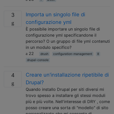
Importa un singolo file di
3
configurazione yml
È possibile importare un singolo file di
configurazione yml specificandone il
percorso? O un gruppo di file yml contenuti
in un modulo specifico?
22
drush
configuration-management
8
drupal-console
Creare un'installazione ripetibile di
4
Drupal?
Quando installo Drupal per siti diversi mi
trovo spesso a installare gli stessi moduli
più e più volte. Nell'interesse di DRY , come
posso creare una sorta di "modello" di sito
personalizzato che mi consenta di