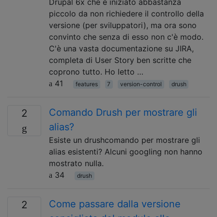
Drupal 6x che è iniziato abbastanza
piccolo da non richiedere il controllo della
versione (per sviluppatori), ma ora sono
convinto che senza di esso non c'è modo.
C'è una vasta documentazione su JIRA,
completa di User Story ben scritte che
coprono tutto. Ho letto …
41
features
7
version-control
drush
Comando Drush per mostrare gli
2
alias?
Esiste un drushcomando per mostrare gli
alias esistenti? Alcuni googling non hanno
mostrato nulla.
34
drush
Come passare dalla versione
2