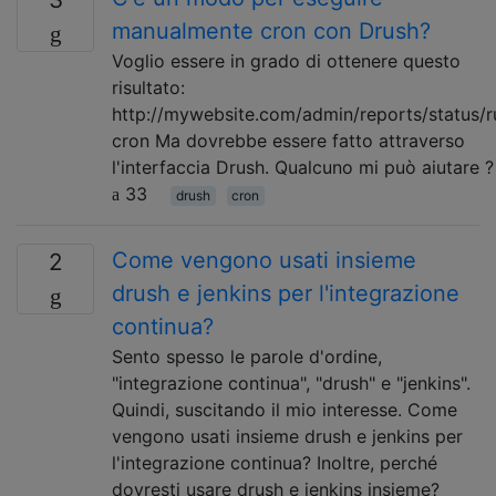
manualmente cron con Drush?
Voglio essere in grado di ottenere questo
risultato:
http://mywebsite.com/admin/reports/status/r
cron Ma dovrebbe essere fatto attraverso
l'interfaccia Drush. Qualcuno mi può aiutare ?
33
drush
cron
Come vengono usati insieme
2
drush e jenkins per l'integrazione
continua?
Sento spesso le parole d'ordine,
"integrazione continua", "drush" e "jenkins".
Quindi, suscitando il mio interesse. Come
vengono usati insieme drush e jenkins per
l'integrazione continua? Inoltre, perché
dovresti usare drush e jenkins insieme?