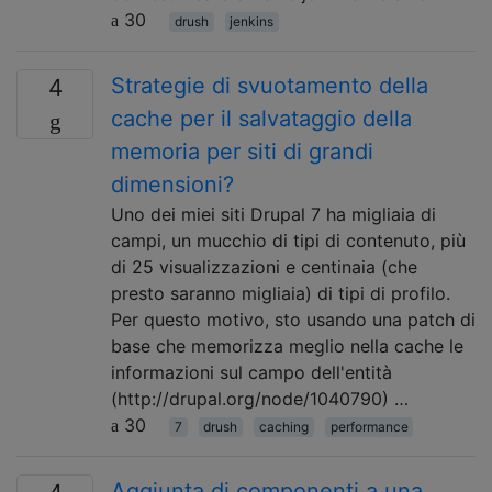
30
drush
jenkins
Strategie di svuotamento della
4
cache per il salvataggio della
memoria per siti di grandi
dimensioni?
Uno dei miei siti Drupal 7 ha migliaia di
campi, un mucchio di tipi di contenuto, più
di 25 visualizzazioni e centinaia (che
presto saranno migliaia) di tipi di profilo.
Per questo motivo, sto usando una patch di
base che memorizza meglio nella cache le
informazioni sul campo dell'entità
(http://drupal.org/node/1040790) …
30
7
drush
caching
performance
Aggiunta di componenti a una