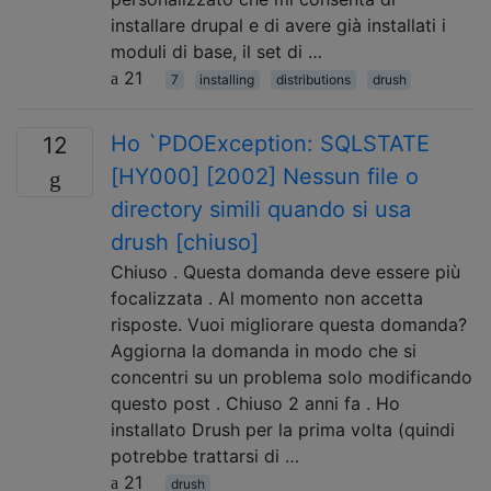
installare drupal e di avere già installati i
moduli di base, il set di …
21
7
installing
distributions
drush
Ho `PDOException: SQLSTATE
12
[HY000] [2002] Nessun file o
directory simili quando si usa
drush [chiuso]
Chiuso . Questa domanda deve essere più
focalizzata . Al momento non accetta
risposte. Vuoi migliorare questa domanda?
Aggiorna la domanda in modo che si
concentri su un problema solo modificando
questo post . Chiuso 2 anni fa . Ho
installato Drush per la prima volta (quindi
potrebbe trattarsi di …
21
drush