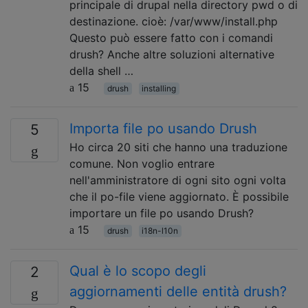
principale di drupal nella directory pwd o di
destinazione. cioè: /var/www/install.php
Questo può essere fatto con i comandi
drush? Anche altre soluzioni alternative
della shell …
15
drush
installing
Importa file po usando Drush
5
Ho circa 20 siti che hanno una traduzione
comune. Non voglio entrare
nell'amministratore di ogni sito ogni volta
che il po-file viene aggiornato. È possibile
importare un file po usando Drush?
15
drush
i18n-l10n
Qual è lo scopo degli
2
aggiornamenti delle entità drush?