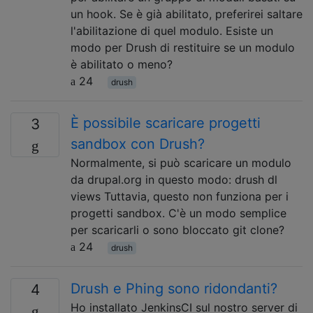
un hook. Se è già abilitato, preferirei saltare
l'abilitazione di quel modulo. Esiste un
modo per Drush di restituire se un modulo
è abilitato o meno?
24
drush
È possibile scaricare progetti
3
sandbox con Drush?
Normalmente, si può scaricare un modulo
da drupal.org in questo modo: drush dl
views Tuttavia, questo non funziona per i
progetti sandbox. C'è un modo semplice
per scaricarli o sono bloccato git clone?
24
drush
Drush e Phing sono ridondanti?
4
Ho installato JenkinsCI sul nostro server di