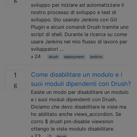
sviluppo per iniziare ad automatizzare il
nostro processo di sviluppo e test di
sviluppo. Sto usando Jenkins con Git
Plugin e alcuni comandi Drush tramite uno
script di shell. Durante la ricerca su come
usare Jenkins nel mio flusso di lavoro per
sviluppatori …
24
drush
deployment
jenkins
Come disabilitare un modulo e i
1
suoi moduli dipendenti con Drush?
Esiste un modo per disabilitare un modulo
e i suoi moduli dipendenti con Drush.
Diciamo che devo disabilitare le viste ma
ho abilitato anche views_accordion. Se
corro $ drush pm-disable viewsnon
ottengo le viste modulo disabilitare.
23
7
drush