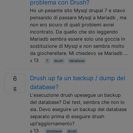
problema con Drush?
Ho un pesante sito Mysql drupal 7 e stavo
pensando di passare Mysql a Mariadb , ma
non ero sicuro di quali problemi avrei
incontrato. Da quello che sto leggendo
Mariadb sembra essere solo una goccia in
sostituzione di Mysql e non sembra molto
da giocherellare. Mi chiedevo se Mariadb …
13
7
drush
database
Drush up fa un backup / dump del
6
database?
L'esecuzione drush upesegue un backup
del database? Dai test, sembra che non lo
sia. Devo eseguire un backup del database
separato prima di eseguire drush
upl'aggiornamento?
13
database
drush