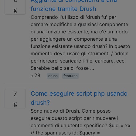
4
funzione tramite Drush
Comprendo l'utilizzo di 'drush fu' per
cercare modifiche a qualsiasi componente
di una funzione esistente, ma c'è un modo
per aggiungere un componente a una
funzione esistente usando drush? In questo
momento devo usare gli strumenti / admin
per ricreare, scaricare i file, caricare, ecc.
Sarebbe bello se ci fosse …
28
drush
features
Come eseguire script php usando
7
drush?
Sono nuovo di Drush. Come posso
eseguire questo script per rimuovere i
commenti di un utente specifico? $uid = xx
// the spam users id; $query =