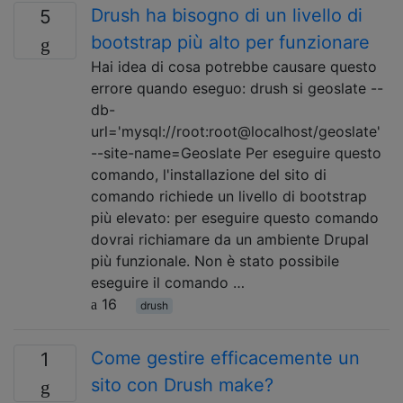
Drush ha bisogno di un livello di
5
bootstrap più alto per funzionare
Hai idea di cosa potrebbe causare questo
errore quando eseguo: drush si geoslate --
db-
url='mysql://root:root@localhost/geoslate'
--site-name=Geoslate Per eseguire questo
comando, l'installazione del sito di
comando richiede un livello di bootstrap
più elevato: per eseguire questo comando
dovrai richiamare da un ambiente Drupal
più funzionale. Non è stato possibile
eseguire il comando …
16
drush
Come gestire efficacemente un
1
sito con Drush make?