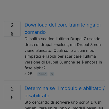
Download del core tramite riga di
2
comando
Di solito scarico l'ultimo Drupal 7 usando
drush dl drupal --select, ma Drupal 8 non
viene elencato. Quali sono alcuni modi
simpatici e rapidi per scaricare l'ultima
versione di Drupal 8, anche se è ancora in
fase alpha?
25
drush
8
Determina se il modulo è abilitato /
2
disabilitato
Sto cercando di scrivere uno script Drush
per abilitare un gruppo di moduli basati su