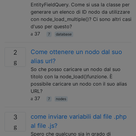
EntityFieldQuery. Come si usa la classe per
generare un elenco di ID nodo da utilizzare
con node_load_multiple()? Ci sono altri casi
d'uso per questo?
37
7
database
Come ottenere un nodo dal suo
2
alias url?
So che posso caricare un nodo dal suo
titolo con la node_load()funzione. È
possibile caricare un nodo con il suo alias
URL?
37
7
nodes
come inviare variabili dal file .php
3
al file .js?
Spero che qualcuno sia in grado di