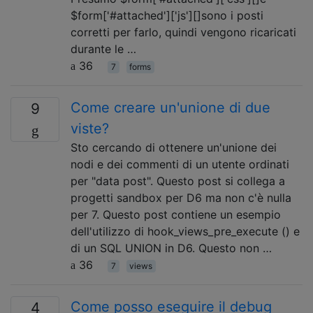
$form['#attached']['js'][]sono i posti
corretti per farlo, quindi vengono ricaricati
durante le …
36
7
forms
Come creare un'unione di due
9
viste?
Sto cercando di ottenere un'unione dei
nodi e dei commenti di un utente ordinati
per "data post". Questo post si collega a
progetti sandbox per D6 ma non c'è nulla
per 7. Questo post contiene un esempio
dell'utilizzo di hook_views_pre_execute () e
di un SQL UNION in D6. Questo non …
36
7
views
Come posso eseguire il debug
4