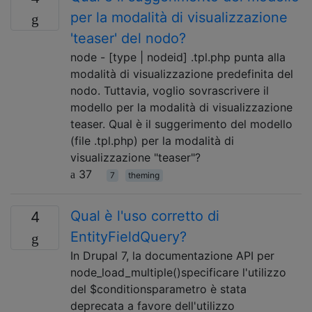
per la modalità di visualizzazione
'teaser' del nodo?
node - [type | nodeid] .tpl.php punta alla
modalità di visualizzazione predefinita del
nodo. Tuttavia, voglio sovrascrivere il
modello per la modalità di visualizzazione
teaser. Qual è il suggerimento del modello
(file .tpl.php) per la modalità di
visualizzazione "teaser"?
37
7
theming
Qual è l'uso corretto di
4
EntityFieldQuery?
In Drupal 7, la documentazione API per
node_load_multiple()specificare l'utilizzo
del $conditionsparametro è stata
deprecata a favore dell'utilizzo