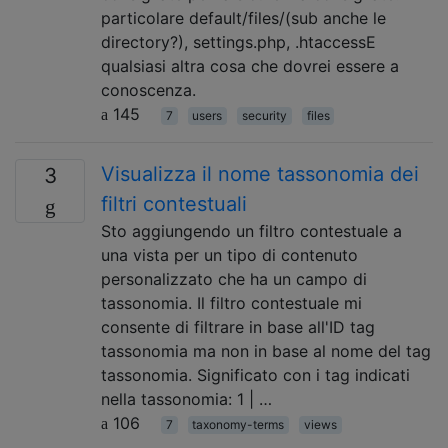
particolare default/files/(sub anche le
directory?), settings.php, .htaccessE
qualsiasi altra cosa che dovrei essere a
conoscenza.
145
7
users
security
files
Visualizza il nome tassonomia dei
3
filtri contestuali
Sto aggiungendo un filtro contestuale a
una vista per un tipo di contenuto
personalizzato che ha un campo di
tassonomia. Il filtro contestuale mi
consente di filtrare in base all'ID tag
tassonomia ma non in base al nome del tag
tassonomia. Significato con i tag indicati
nella tassonomia: 1 | …
106
7
taxonomy-terms
views