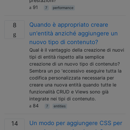
prestazioni?
91
7
performance
Quando è appropriato creare
8
un'entità anziché aggiungere un
nuovo tipo di contenuto?
Qual è il vantaggio della creazione di nuovi
tipi di entità rispetto alla semplice
creazione di un nuovo tipo di contenuto?
Sembra un po 'eccessivo eseguire tutta la
codifica personalizzata necessaria per
creare una nuova entità quando tutte le
funzionalità CRUD e Views sono già
integrate nei tipi di contenuto.
84
7
entities
Un modo per aggiungere CSS per
14