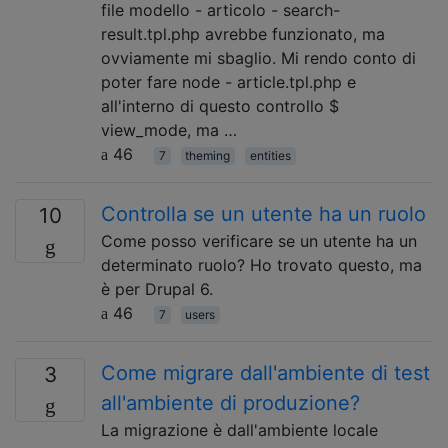
file modello - articolo - search-
result.tpl.php avrebbe funzionato, ma
ovviamente mi sbaglio. Mi rendo conto di
poter fare node - article.tpl.php e
all'interno di questo controllo $
view_mode, ma …
46
7
theming
entities
Controlla se un utente ha un ruolo
10
Come posso verificare se un utente ha un
determinato ruolo? Ho trovato questo, ma
è per Drupal 6.
46
7
users
Come migrare dall'ambiente di test
3
all'ambiente di produzione?
La migrazione è dall'ambiente locale