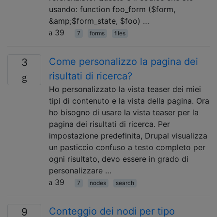
usando: function foo_form ($form,
&amp;$form_state, $foo) …
39
7
forms
files
Come personalizzo la pagina dei
3
risultati di ricerca?
Ho personalizzato la vista teaser dei miei
tipi di contenuto e la vista della pagina. Ora
ho bisogno di usare la vista teaser per la
pagina dei risultati di ricerca. Per
impostazione predefinita, Drupal visualizza
un pasticcio confuso a testo completo per
ogni risultato, devo essere in grado di
personalizzare …
39
7
nodes
search
Conteggio dei nodi per tipo
9