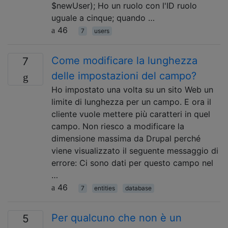
$newUser); Ho un ruolo con l'ID ruolo
uguale a cinque; quando …
46
7
users
Come modificare la lunghezza
7
delle impostazioni del campo?
Ho impostato una volta su un sito Web un
limite di lunghezza per un campo. E ora il
cliente vuole mettere più caratteri in quel
campo. Non riesco a modificare la
dimensione massima da Drupal perché
viene visualizzato il seguente messaggio di
errore: Ci sono dati per questo campo nel
…
46
7
entities
database
Per qualcuno che non è un
5