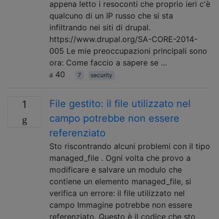
appena letto i resoconti che proprio ieri c'è
qualcuno di un IP russo che si sta
infiltrando nei siti di drupal.
https://www.drupal.org/SA-CORE-2014-
005 Le mie preoccupazioni principali sono
ora: Come faccio a sapere se …
40
7
security
File gestito: il file utilizzato nel
1
campo potrebbe non essere
referenziato
Sto riscontrando alcuni problemi con il tipo
managed_file . Ogni volta che provo a
modificare e salvare un modulo che
contiene un elemento managed_file, si
verifica un errore: il file utilizzato nel
campo Immagine potrebbe non essere
referenziato. Questo è il codice che sto