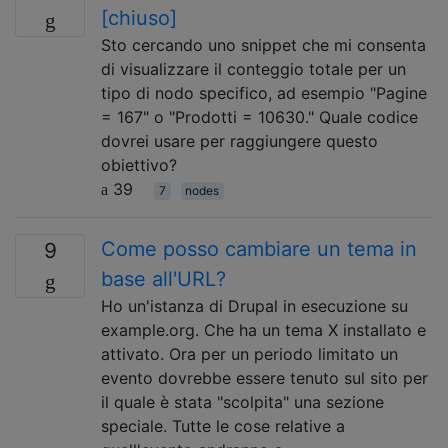
[chiuso]
Sto cercando uno snippet che mi consenta
di visualizzare il conteggio totale per un
tipo di nodo specifico, ad esempio "Pagine
= 167" o "Prodotti = 10630." Quale codice
dovrei usare per raggiungere questo
obiettivo?
39
7
nodes
Come posso cambiare un tema in
9
base all'URL?
Ho un'istanza di Drupal in esecuzione su
example.org. Che ha un tema X installato e
attivato. Ora per un periodo limitato un
evento dovrebbe essere tenuto sul sito per
il quale è stata "scolpita" una sezione
speciale. Tutte le cose relative a