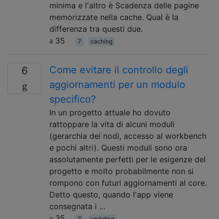
minima e l'altro è Scadenza delle pagine
memorizzate nella cache. Qual è la
differenza tra questi due.
35
7
caching
Come evitare il controllo degli
6
aggiornamenti per un modulo
specifico?
In un progetto attuale ho dovuto
rattoppare la vita di alcuni moduli
(gerarchia dei nodi, accesso al workbench
e pochi altri). Questi moduli sono ora
assolutamente perfetti per le esigenze del
progetto e molto probabilmente non si
rompono con futuri aggiornamenti al core.
Detto questo, quando l'app viene
consegnata i …
35
7
updating