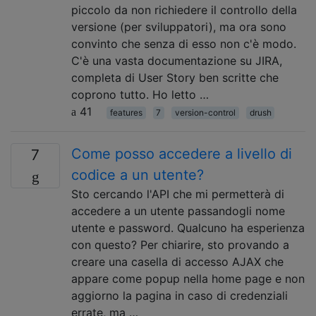
piccolo da non richiedere il controllo della
versione (per sviluppatori), ma ora sono
convinto che senza di esso non c'è modo.
C'è una vasta documentazione su JIRA,
completa di User Story ben scritte che
coprono tutto. Ho letto …
41
features
7
version-control
drush
Come posso accedere a livello di
7
codice a un utente?
Sto cercando l'API che mi permetterà di
accedere a un utente passandogli nome
utente e password. Qualcuno ha esperienza
con questo? Per chiarire, sto provando a
creare una casella di accesso AJAX che
appare come popup nella home page e non
aggiorno la pagina in caso di credenziali
errate, ma …