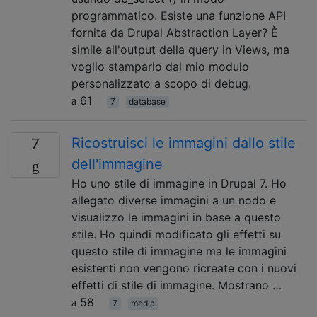
programmatico. Esiste una funzione API
fornita da Drupal Abstraction Layer? È
simile all'output della query in Views, ma
voglio stamparlo dal mio modulo
personalizzato a scopo di debug.
61
7
database
Ricostruisci le immagini dallo stile
7
dell'immagine
Ho uno stile di immagine in Drupal 7. Ho
allegato diverse immagini a un nodo e
visualizzo le immagini in base a questo
stile. Ho quindi modificato gli effetti su
questo stile di immagine ma le immagini
esistenti non vengono ricreate con i nuovi
effetti di stile di immagine. Mostrano …
58
7
media