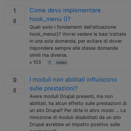
Come devo implementare
1
hook_menu ()?
Quali sono i fondamenti dell'attuazione
hook_menu()? Vorrei vedere le basi trattate
in una sola domanda, per evitare di dover
rispondere sempre alle stesse domande
simili ma diverse.
103
7
routes
I moduli non abilitati influiscono
9
sulle prestazioni?
Avere moduli Drupal presenti, ma non
abilitati, ha alcun effetto sulle prestazioni di
un sito Drupal? Per dirla in altro modo ... La
rimozione di moduli disabilitati da un sito
Drupal avrebbe un impatto positivo sulle