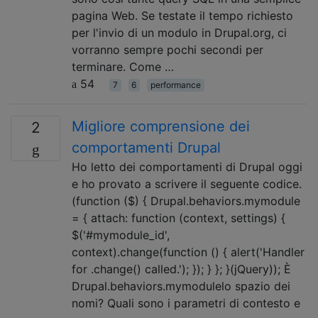
pagina Web. Se testate il tempo richiesto
per l'invio di un modulo in Drupal.org, ci
vorranno sempre pochi secondi per
terminare. Come …
54
7
6
performance
Migliore comprensione dei
2
comportamenti Drupal
Ho letto dei comportamenti di Drupal oggi
e ho provato a scrivere il seguente codice.
(function ($) { Drupal.behaviors.mymodule
= { attach: function (context, settings) {
$('#mymodule_id',
context).change(function () { alert('Handler
for .change() called.'); }); } }; }(jQuery)); È
Drupal.behaviors.mymodulelo spazio dei
nomi? Quali sono i parametri di contesto e