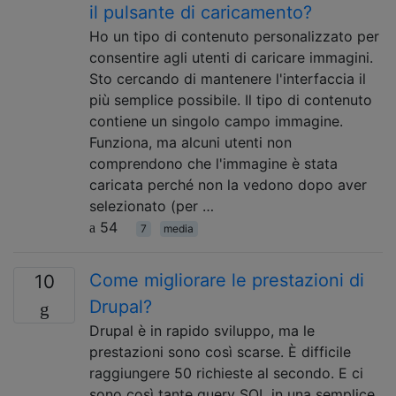
il pulsante di caricamento?
Ho un tipo di contenuto personalizzato per
consentire agli utenti di caricare immagini.
Sto cercando di mantenere l'interfaccia il
più semplice possibile. Il tipo di contenuto
contiene un singolo campo immagine.
Funziona, ma alcuni utenti non
comprendono che l'immagine è stata
caricata perché non la vedono dopo aver
selezionato (per …
54
7
media
Come migliorare le prestazioni di
10
Drupal?
Drupal è in rapido sviluppo, ma le
prestazioni sono così scarse. È difficile
raggiungere 50 richieste al secondo. E ci
sono così tante query SQL in una semplice