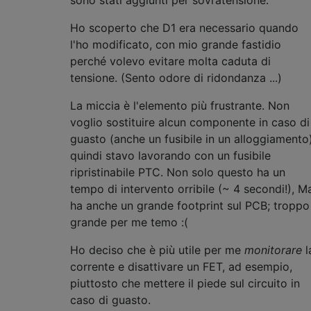
Ho scoperto che D1 era necessario quando
l'ho modificato, con mio grande fastidio
perché volevo evitare molta caduta di
tensione. (Sento odore di ridondanza ...)
La miccia è l'elemento più frustrante. Non
voglio sostituire alcun componente in caso di
guasto (anche un fusibile in un alloggiamento)
quindi stavo lavorando con un fusibile
ripristinabile PTC. Non solo questo ha un
tempo di intervento orribile (~ 4 secondi!), M
ha anche un grande footprint sul PCB; troppo
grande per me temo :(
Ho deciso che è più utile per me
monitorare
l
corrente e disattivare un FET, ad esempio,
piuttosto che mettere il piede sul circuito in
caso di guasto.