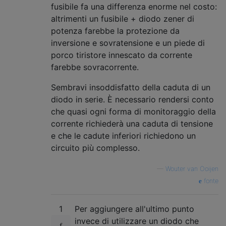
fusibile fa una differenza enorme nel costo:
altrimenti un fusibile + diodo zener di
potenza farebbe la protezione da
inversione e sovratensione e un piede di
porco tiristore innescato da corrente
farebbe sovracorrente.
Sembravi insoddisfatto della caduta di un
diodo in serie. È necessario rendersi conto
che quasi ogni forma di monitoraggio della
corrente richiederà una caduta di tensione
e che le cadute inferiori richiedono un
circuito più complesso.
—
Wouter van Ooijen
fonte
1
Per aggiungere all'ultimo punto
invece di utilizzare un diodo che