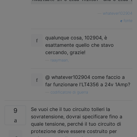
—
whatever102904
fonte
qualunque cosa, 102904, è
esattamente quello che stavo
cercando, grazie!
—
raaymaan,
@ whatever102904 come faccio a
far funzionare l'LT4356 a 24v 1Amp?
—
codificatore di guerra
Se vuoi che il tuo circuito tolleri la
9
sovratensione, dovrai specificare fino a
quale tensione, perché il tuo circuito di
protezione deve essere costruito per