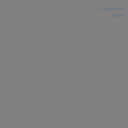
—
Durgaprasad
fonte