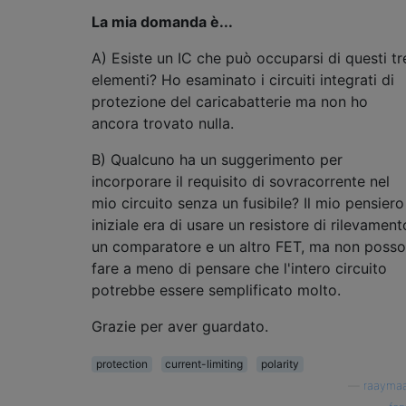
La mia domanda è...
A) Esiste un IC che può occuparsi di questi tr
elementi? Ho esaminato i circuiti integrati di
protezione del caricabatterie ma non ho
ancora trovato nulla.
B) Qualcuno ha un suggerimento per
incorporare il requisito di sovracorrente nel
mio circuito senza un fusibile? Il mio pensiero
iniziale era di usare un resistore di rilevament
un comparatore e un altro FET, ma non posso
fare a meno di pensare che l'intero circuito
potrebbe essere semplificato molto.
Grazie per aver guardato.
protection
current-limiting
polarity
—
raayma