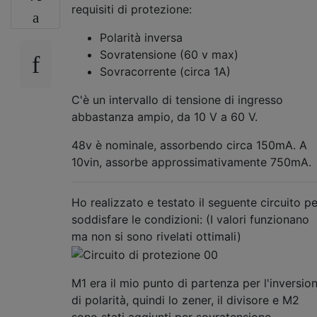
requisiti di protezione:
Polarità inversa
Sovratensione (60 v max)
Sovracorrente (circa 1A)
C'è un intervallo di tensione di ingresso
abbastanza ampio, da 10 V a 60 V.
48v è nominale, assorbendo circa 150mA. A
10vin, assorbe approssimativamente 750mA.
Ho realizzato e testato il seguente circuito pe
soddisfare le condizioni: (I valori funzionano
ma non si sono rivelati ottimali)
M1 era il mio punto di partenza per l'inversio
di polarità, quindi lo zener, il divisore e M2
sono stati aggiunti per sovratensione.