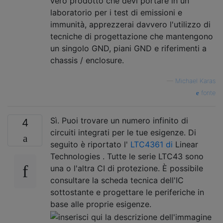
vero prodotto che devi portare in un
laboratorio per i test di emissioni e
immunità, apprezzerai davvero l'utilizzo di
tecniche di progettazione che mantengono
un singolo GND, piani GND e riferimenti a
chassis / enclosure.
—
Michael Karas
fonte
Sì. Puoi trovare un numero infinito di
4
circuiti integrati per le tue esigenze. Di
seguito è riportato l'
LTC4361 di
Linear
Technologies . Tutte le serie LTC43 sono
una o l'altra CI di protezione. È possibile
consultare la scheda tecnica dell'IC
sottostante e progettare le periferiche in
base alle proprie esigenze.