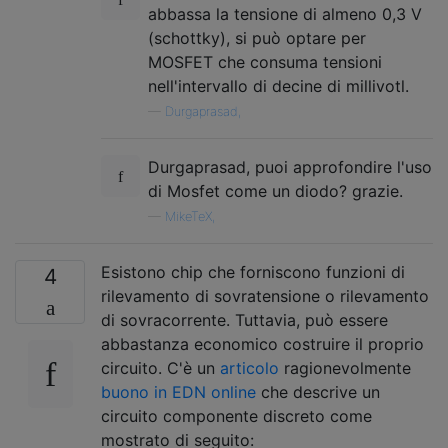
abbassa la tensione di almeno 0,3 V
(schottky), si può optare per
MOSFET che consuma tensioni
nell'intervallo di decine di millivotl.
—
Durgaprasad,
Durgaprasad, puoi approfondire l'uso
di Mosfet come un diodo? grazie.
—
MikeTeX,
Esistono chip che forniscono funzioni di
4
rilevamento di sovratensione o rilevamento
di sovracorrente. Tuttavia, può essere
abbastanza economico costruire il proprio
circuito. C'è un
articolo
ragionevolmente
buono in EDN online
che descrive un
circuito componente discreto come
mostrato di seguito: