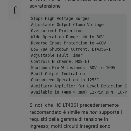
sovratensione
Stops High Voltage Surges

Adjustable Output Clamp Voltage

Overcurrent Protection

Wide Operation Range: 4V to 80V

Reverse Input Protection to –60V

Low 7μA Shutdown Current, LT4356-1

Adjustable Fault Timer

Controls N-channel MOSFET

Shutdown Pin Withstands –60V to 100V

Fault Output Indication

Guaranteed Operation to 125°C

Auxiliary Amplifier for Level Detection Com
Si noti che l'IC LT4361 precedentemente
raccomandato è simile ma
non
supporta i
requisiti della gamma di tensione in
ingresso; molti circuiti integrati sono