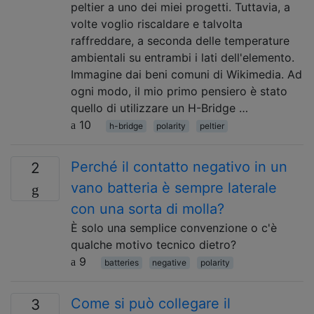
peltier a uno dei miei progetti. Tuttavia, a
volte voglio riscaldare e talvolta
raffreddare, a seconda delle temperature
ambientali su entrambi i lati dell'elemento.
Immagine dai beni comuni di Wikimedia. Ad
ogni modo, il mio primo pensiero è stato
quello di utilizzare un H-Bridge …
10
h-bridge
polarity
peltier
Perché il contatto negativo in un
2
vano batteria è sempre laterale
con una sorta di molla?
È solo una semplice convenzione o c'è
qualche motivo tecnico dietro?
9
batteries
negative
polarity
Come si può collegare il
3