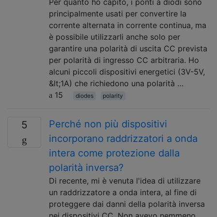
Per quanto ho capito, i ponti a diodi sono
principalmente usati per convertire la
corrente alternata in corrente continua, ma
è possibile utilizzarli anche solo per
garantire una polarità di uscita CC prevista
per polarità di ingresso CC arbitraria. Ho
alcuni piccoli dispositivi energetici (3V-5V,
&lt;1A) che richiedono una polarità …
15
diodes
polarity
Perché non più dispositivi
5
incorporano raddrizzatori a onda
intera come protezione dalla
polarità inversa?
Di recente, mi è venuta l'idea di utilizzare
un raddrizzatore a onda intera, al fine di
proteggere dai danni della polarità inversa
nei dispositivi CC. Non avevo nemmeno