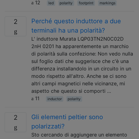
12
led
polarity
footprint
markings
Perché questo induttore a due
2
terminali ha una polarità?
L' induttore Murata LQP03TN2N0C02D
2nH 0201 ha apparentemente un marchio
di polarità sulla confezione: Non vedo nulla
sul foglio dati che suggerisce che c'è una
differenza installandolo in un circuito in un
modo rispetto all'altro. Anche se ci sono
altri campi magnetici nelle vicinanze, mi
aspetto che questo si comporti …
11
inductor
polarity
Gli elementi peltier sono
2
polarizzati?
Sto cercando di aggiungere un elemento