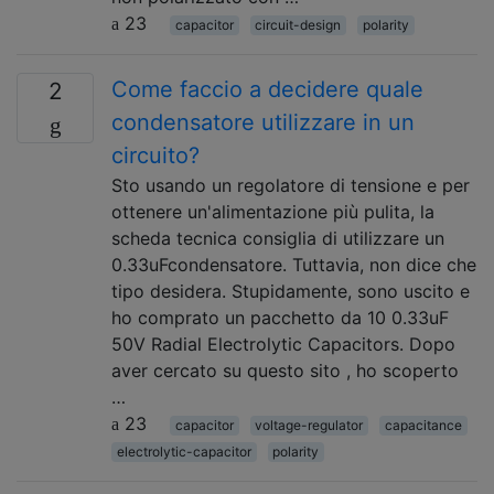
23
capacitor
circuit-design
polarity
Come faccio a decidere quale
2
condensatore utilizzare in un
circuito?
Sto usando un regolatore di tensione e per
ottenere un'alimentazione più pulita, la
scheda tecnica consiglia di utilizzare un
0.33uFcondensatore. Tuttavia, non dice che
tipo desidera. Stupidamente, sono uscito e
ho comprato un pacchetto da 10 0.33uF
50V Radial Electrolytic Capacitors. Dopo
aver cercato su questo sito , ho scoperto
…
23
capacitor
voltage-regulator
capacitance
electrolytic-capacitor
polarity