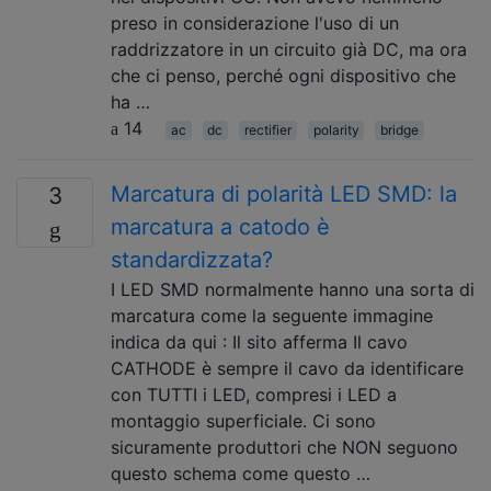
preso in considerazione l'uso di un
raddrizzatore in un circuito già DC, ma ora
che ci penso, perché ogni dispositivo che
ha …
14
ac
dc
rectifier
polarity
bridge
Marcatura di polarità LED SMD: la
3
marcatura a catodo è
standardizzata?
I LED SMD normalmente hanno una sorta di
marcatura come la seguente immagine
indica da qui : Il sito afferma Il cavo
CATHODE è sempre il cavo da identificare
con TUTTI i LED, compresi i LED a
montaggio superficiale. Ci sono
sicuramente produttori che NON seguono
questo schema come questo …