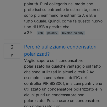
polarità. Puoi collegarlo nel modo che
preferisci su entrambe le estremità, non ci
sono più nemmeno le estremità A e B, è
tutto uguale. Quindi, come fa questo nuovo
tipo di USB a gestire che …
29
usb
polarity
reverse-polarity
Perché utilizziamo condensatori
3
polarizzati?
Voglio sapere se il condensatore
polarizzato ha qualche vantaggio sul fatto
che sono utilizzati in alcuni circuiti? Ad
esempio, in uno schema dell'IC del
controller PIR BISS001, in alcuni punti viene
utilizzato un condensatore polarizzato e in
alcuni punti un condensatore non
polarizzato. Posso usare un condensatore
non polarizzato con …