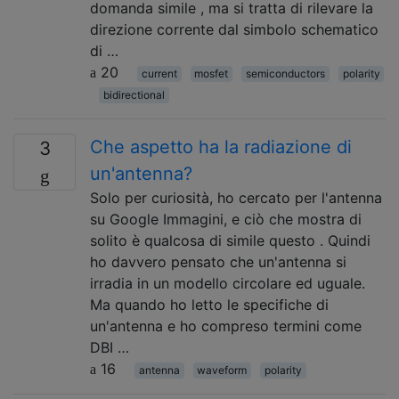
domanda simile , ma si tratta di rilevare la
direzione corrente dal simbolo schematico
di …
20
current
mosfet
semiconductors
polarity
bidirectional
Che aspetto ha la radiazione di
3
un'antenna?
Solo per curiosità, ho cercato per l'antenna
su Google Immagini, e ciò che mostra di
solito è qualcosa di simile questo . Quindi
ho davvero pensato che un'antenna si
irradia in un modello circolare ed uguale.
Ma quando ho letto le specifiche di
un'antenna e ho compreso termini come
DBI …
16
antenna
waveform
polarity