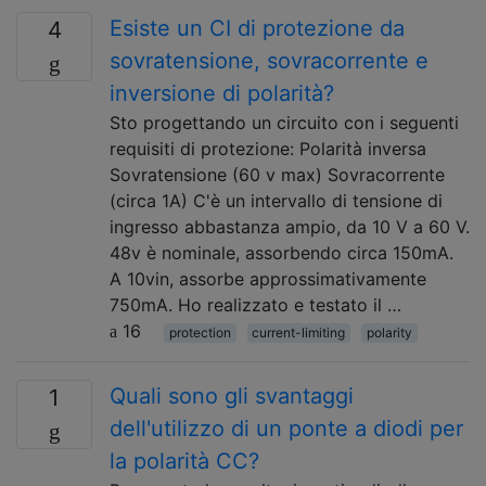
Esiste un CI di protezione da
4
sovratensione, sovracorrente e
inversione di polarità?
Sto progettando un circuito con i seguenti
requisiti di protezione: Polarità inversa
Sovratensione (60 v max) Sovracorrente
(circa 1A) C'è un intervallo di tensione di
ingresso abbastanza ampio, da 10 V a 60 V.
48v è nominale, assorbendo circa 150mA.
A 10vin, assorbe approssimativamente
750mA. Ho realizzato e testato il …
16
protection
current-limiting
polarity
Quali sono gli svantaggi
1
dell'utilizzo di un ponte a diodi per
la polarità CC?