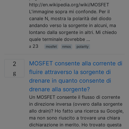
http://en.wikipedia.org/wiki/MOSFET
L'immagine sopra mi confonde. Per il
canale N, mostra la polarità del diodo
andando verso la sorgente in alcuni, ma
lontano dalla sorgente in altri. Mi chiedo
quale terminale dovrebbe …
23
mosfet
nmos
polarity
MOSFET consente alla corrente di
2
fluire attraverso la sorgente di
drenare in quanto consente di
drenare alla sorgente?
Un MOSFET consente il flusso di corrente
in direzione inversa (ovvero dalla sorgente
allo drain)? Ho fatto una ricerca su Google,
ma non sono riuscito a trovare una chiara
dichiarazione in merito. Ho trovato questa