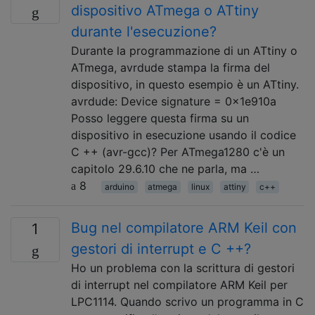
dispositivo ATmega o ATtiny
durante l'esecuzione?
Durante la programmazione di un ATtiny o
ATmega, avrdude stampa la firma del
dispositivo, in questo esempio è un ATtiny.
avrdude: Device signature = 0x1e910a
Posso leggere questa firma su un
dispositivo in esecuzione usando il codice
C ++ (avr-gcc)? Per ATmega1280 c'è un
capitolo 29.6.10 che ne parla, ma …
8
arduino
atmega
linux
attiny
c++
Bug nel compilatore ARM Keil con
1
gestori di interrupt e C ++?
Ho un problema con la scrittura di gestori
di interrupt nel compilatore ARM Keil per
LPC1114. Quando scrivo un programma in C