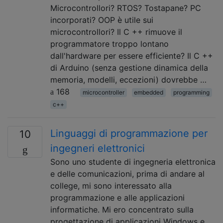
Microcontrollori? RTOS? Tostapane? PC
incorporati? OOP è utile sui
microcontrollori? Il C ++ rimuove il
programmatore troppo lontano
dall'hardware per essere efficiente? Il C ++
di Arduino (senza gestione dinamica della
memoria, modelli, eccezioni) dovrebbe …
168
microcontroller
embedded
programming
c++
Linguaggi di programmazione per
10
ingegneri elettronici
Sono uno studente di ingegneria elettronica
e delle comunicazioni, prima di andare al
college, mi sono interessato alla
programmazione e alle applicazioni
informatiche. Mi ero concentrato sulla
progettazione di applicazioni Windows e