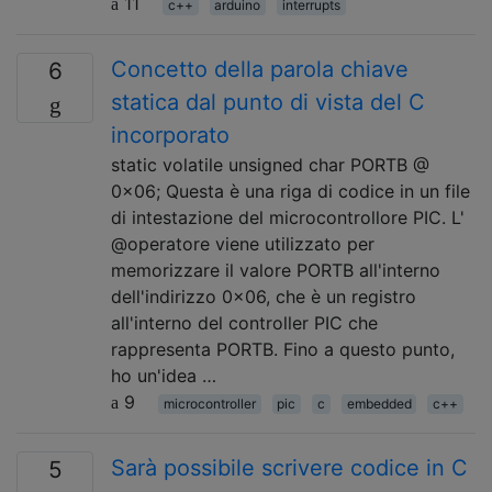
11
c++
arduino
interrupts
Concetto della parola chiave
6
statica dal punto di vista del C
incorporato
static volatile unsigned char PORTB @
0x06; Questa è una riga di codice in un file
di intestazione del microcontrollore PIC. L'
@operatore viene utilizzato per
memorizzare il valore PORTB all'interno
dell'indirizzo 0x06, che è un registro
all'interno del controller PIC che
rappresenta PORTB. Fino a questo punto,
ho un'idea …
9
microcontroller
pic
c
embedded
c++
Sarà possibile scrivere codice in C
5