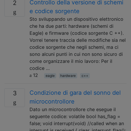
Controllo della versione di schemi
2
e codice sorgente
Sto sviluppando un dispositivo elettronico
che ha due parti: hardware (schemi di
Eagle) e firmware (codice sorgente C ++).
Vorrei tenere traccia delle modifiche sia nel
codice sorgente che negli schemi, ma ci
sono alcuni punti in cui non sono sicuro di
come organizzare il mio lavoro: Per il
codice …
12
eagle
hardware
c++
Condizione di gara del sonno del
3
microcontrollore
Dato un microcontrollore che esegue il
seguente codice: volatile bool has_flag =
false; void interrupt(void) //called when an
interrupt is received { clear_interrupt_flag();