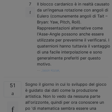
7
Il blocco cardanico è in realtà causato
da un'ingenua rotazione con angoli di
Eulero (comunemente angoli di Tait –
Bryan: Yaw, Pitch, Roll).
Rappresentazioni alternative come
l'Asse-Angle possono anche essere
utilizzate per prevenirne il verificarsi. I
quaternioni hanno tuttavia il vantaggio
di una facile interpolazione e sono
generalmente preferiti per questo
motivo.
—
Jason Kozak,
Sogno il giorno in cui lo sviluppo del gioco
51
è guidato dai dati come la produzione
artistica. Non lo vedo da nessuna parte
all'orizzonte, quindi per ora conoscere un
po 'di matematica sembra essere una