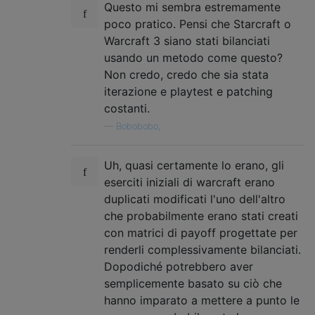
Questo mi sembra estremamente
poco pratico. Pensi che Starcraft o
Warcraft 3 siano stati bilanciati
usando un metodo come questo?
Non credo, credo che sia stata
iterazione e playtest e patching
costanti.
—
Bobobobo,
Uh, quasi certamente lo erano, gli
eserciti iniziali di warcraft erano
duplicati modificati l'uno dell'altro
che probabilmente erano stati creati
con matrici di payoff progettate per
renderli complessivamente bilanciati.
Dopodiché potrebbero aver
semplicemente basato su ciò che
hanno imparato a mettere a punto le