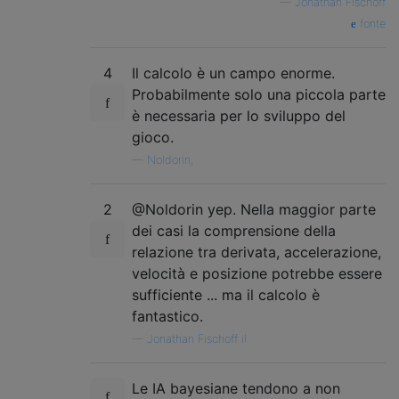
—
Jonathan Fischoff
fonte
4
Il calcolo è un campo enorme.
Probabilmente solo una piccola parte
è necessaria per lo sviluppo del
gioco.
—
Noldorin,
2
@Noldorin yep. Nella maggior parte
dei casi la comprensione della
relazione tra derivata, accelerazione,
velocità e posizione potrebbe essere
sufficiente ... ma il calcolo è
fantastico.
—
Jonathan Fischoff il
Le IA bayesiane tendono a non