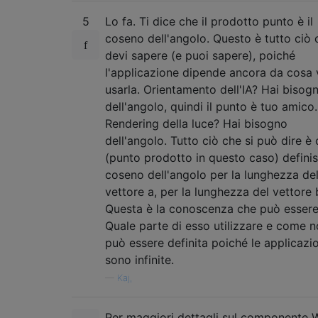
5
Lo fa. Ti dice che il prodotto punto è il
coseno dell'angolo. Questo è tutto ciò 
devi sapere (e puoi sapere), poiché
l'applicazione dipende ancora da cosa 
usarla. Orientamento dell'IA? Hai bisog
dell'angolo, quindi il punto è tuo amico.
Rendering della luce? Hai bisogno
dell'angolo. Tutto ciò che si può dire è
(punto prodotto in questo caso) definis
coseno dell'angolo per la lunghezza de
vettore a, per la lunghezza del vettore 
Questa è la conoscenza che può essere
Quale parte di esso utilizzare e come 
può essere definita poiché le applicazio
sono infinite.
—
Kaj,
Per maggiori dettagli sul componente 