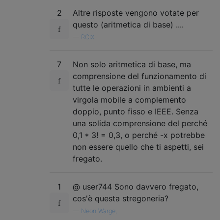
2
Altre risposte vengono votate per
questo (aritmetica di base) ....
—
RCIX
7
Non solo aritmetica di base, ma
comprensione del funzionamento di
tutte le operazioni in ambienti a
virgola mobile a complemento
doppio, punto fisso e IEEE. Senza
una solida comprensione del perché
0,1 * 3! = 0,3, o perché -x potrebbe
non essere quello che ti aspetti, sei
fregato.
1
@ user744 Sono davvero fregato,
cos'è questa stregoneria?
—
Neon Warge,