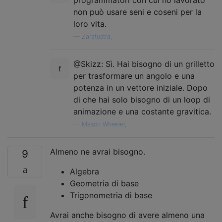
programmatori con cui ho lavorato
non può usare seni e coseni per la
loro vita.
—
Zaratustra,
@Skizz: Sì. Hai bisogno di un grilletto
per trasformare un angolo e una
potenza in un vettore iniziale. Dopo
di che hai solo bisogno di un loop di
animazione e una costante gravitica.
—
Mason Wheeler,
Almeno ne avrai bisogno.
9
Algebra
Geometria di base
Trigonometria di base
Avrai anche bisogno di avere almeno una