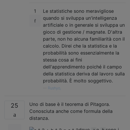
1
Le statistiche sono meravigliose
quando si sviluppa un'intelligenza
artificiale o in generale si sviluppa un
gioco di gestione / magnate. D'altra
parte, non ho alcuna familiarità con il
calcolo. Direi che la statistica e la
probabilità sono essenzialmente la
stessa cosa ai fini
dell'apprendimento poiché il campo
della statistica deriva dal lavoro sulla
probabilità. È molto soggettivo.
—
Rushyo,
Uno di base è il teorema di Pitagora.
25
Conosciuta anche come formula della
distanza.
dove
e
sono i