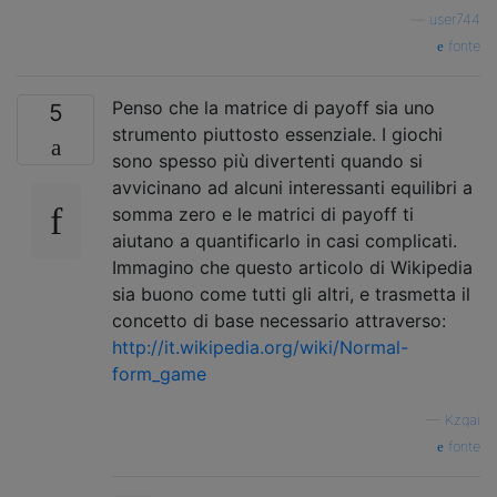
—
user744
fonte
Penso che la matrice di payoff sia uno
5
strumento piuttosto essenziale. I giochi
sono spesso più divertenti quando si
avvicinano ad alcuni interessanti equilibri a
somma zero e le matrici di payoff ti
aiutano a quantificarlo in casi complicati.
Immagino che questo articolo di Wikipedia
sia buono come tutti gli altri, e trasmetta il
concetto di base necessario attraverso:
http://it.wikipedia.org/wiki/Normal-
form_game
—
Kzqai
fonte