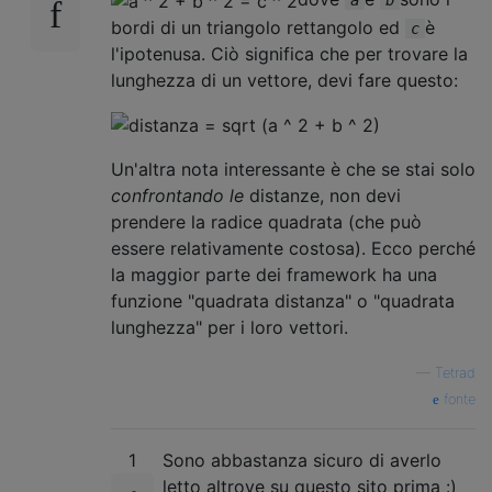
a
b
bordi di un triangolo rettangolo ed
è
c
l'ipotenusa. Ciò significa che per trovare la
lunghezza di un vettore, devi fare questo:
Un'altra nota interessante è che se stai solo
confrontando le
distanze, non devi
prendere la radice quadrata (che può
essere relativamente costosa). Ecco perché
la maggior parte dei framework ha una
funzione "quadrata distanza" o "quadrata
lunghezza" per i loro vettori.
—
Tetrad
fonte
1
Sono abbastanza sicuro di averlo
letto altrove su questo sito prima :)