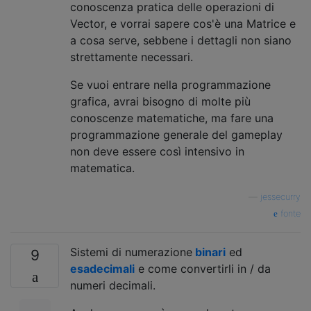
conoscenza pratica delle operazioni di
Vector, e vorrai sapere cos'è una Matrice e
a cosa serve, sebbene i dettagli non siano
strettamente necessari.
Se vuoi entrare nella programmazione
grafica, avrai bisogno di molte più
conoscenze matematiche, ma fare una
programmazione generale del gameplay
non deve essere così intensivo in
matematica.
—
jessecurry
fonte
Sistemi di numerazione
binari
ed
9
esadecimali
e come convertirli in / da
numeri decimali.