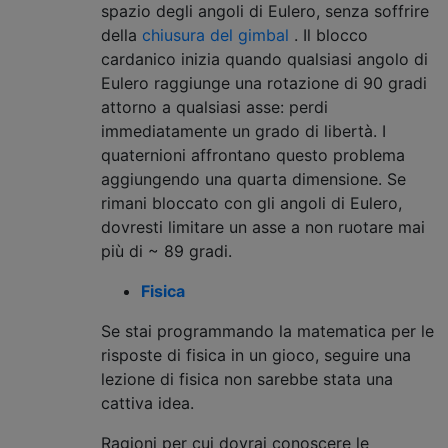
spazio degli angoli di Eulero, senza soffrire
della
chiusura del gimbal
. Il blocco
cardanico inizia quando qualsiasi angolo di
Eulero raggiunge una rotazione di 90 gradi
attorno a qualsiasi asse: perdi
immediatamente un grado di libertà. I
quaternioni affrontano questo problema
aggiungendo una quarta dimensione. Se
rimani bloccato con gli angoli di Eulero,
dovresti limitare un asse a non ruotare mai
più di ~ 89 gradi.
Fisica
Se stai programmando la matematica per le
risposte di fisica in un gioco, seguire una
lezione di fisica non sarebbe stata una
cattiva idea.
Ragioni per cui dovrai conoscere le