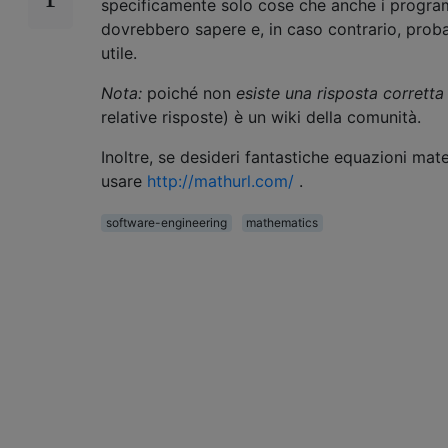
specificamente solo cose che anche i program
dovrebbero sapere e, in caso contrario, prob
utile.
Nota:
poiché non
esiste una risposta corretta
relative risposte) è un wiki della comunità.
Inoltre, se desideri fantastiche equazioni mate
usare
http://mathurl.com/
.
software-engineering
mathematics