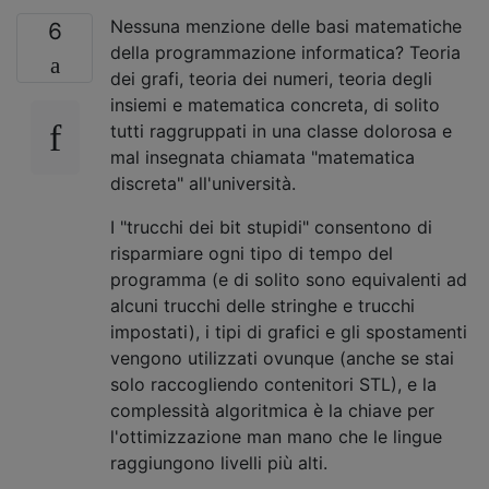
Nessuna menzione delle basi matematiche
6
della programmazione informatica? Teoria
dei grafi, teoria dei numeri, teoria degli
insiemi e matematica concreta, di solito
tutti raggruppati in una classe dolorosa e
mal insegnata chiamata "matematica
discreta" all'università.
I "trucchi dei bit stupidi" consentono di
risparmiare ogni tipo di tempo del
programma (e di solito sono equivalenti ad
alcuni trucchi delle stringhe e trucchi
impostati), i tipi di grafici e gli spostamenti
vengono utilizzati ovunque (anche se stai
solo raccogliendo contenitori STL), e la
complessità algoritmica è la chiave per
l'ottimizzazione man mano che le lingue
raggiungono livelli più alti.