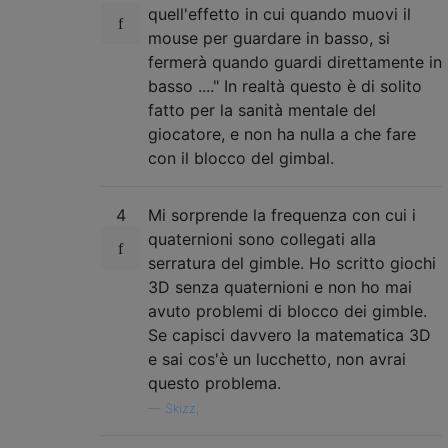
quell'effetto in cui quando muovi il
mouse per guardare in basso, si
fermerà quando guardi direttamente in
basso ...." In realtà questo è di solito
fatto per la sanità mentale del
giocatore, e non ha nulla a che fare
con il blocco del gimbal.
4
Mi sorprende la frequenza con cui i
quaternioni sono collegati alla
serratura del gimble. Ho scritto giochi
3D senza quaternioni e non ho mai
avuto problemi di blocco dei gimble.
Se capisci davvero la matematica 3D
e sai cos'è un lucchetto, non avrai
questo problema.
—
Skizz,