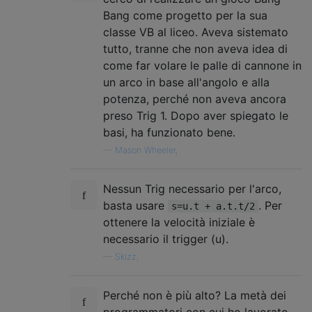
Bang come progetto per la sua
classe VB al liceo. Aveva sistemato
tutto, tranne che non aveva idea di
come far volare le palle di cannone in
un arco in base all'angolo e alla
potenza, perché non aveva ancora
preso Trig 1. Dopo aver spiegato le
basi, ha funzionato bene.
—
Mason Wheeler,
Nessun Trig necessario per l'arco,
basta usare
. Per
s=u.t + a.t.t/2
ottenere la velocità iniziale è
necessario il trigger (u).
—
Skizz,
Perché non è più alto? La metà dei