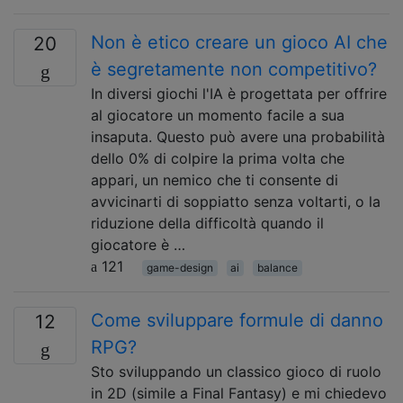
Non è etico creare un gioco AI che
20
è segretamente non competitivo?
In diversi giochi l'IA è progettata per offrire
al giocatore un momento facile a sua
insaputa. Questo può avere una probabilità
dello 0% di colpire la prima volta che
appari, un nemico che ti consente di
avvicinarti di soppiatto senza voltarti, o la
riduzione della difficoltà quando il
giocatore è …
121
game-design
ai
balance
Come sviluppare formule di danno
12
RPG?
Sto sviluppando un classico gioco di ruolo
in 2D (simile a Final Fantasy) e mi chiedevo