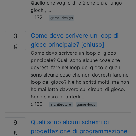
Quello che voglio dire è che più a lungo
giochi, …
132
game-design
Come devo scrivere un loop di
3
gioco principale? [chiuso]
Come devo scrivere un loop di gioco
principale? Quali sono alcune cose che
dovresti fare nel loop del gioco e quali
sono alcune cose che non dovresti fare nel
loop del gioco? Ne ho scritti molti, ma non
ho mai letto davvero sui circuiti di gioco.
Sono sicuro di poterli …
130
architecture
game-loop
Quali sono alcuni schemi di
9
progettazione di programmazione