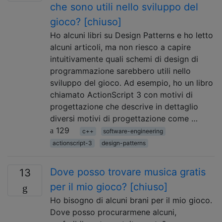
che sono utili nello sviluppo del
gioco? [chiuso]
Ho alcuni libri su Design Patterns e ho letto
alcuni articoli, ma non riesco a capire
intuitivamente quali schemi di design di
programmazione sarebbero utili nello
sviluppo del gioco. Ad esempio, ho un libro
chiamato ActionScript 3 con motivi di
progettazione che descrive in dettaglio
diversi motivi di progettazione come …
129
c++
software-engineering
actionscript-3
design-patterns
Dove posso trovare musica gratis
13
per il mio gioco? [chiuso]
Ho bisogno di alcuni brani per il mio gioco.
Dove posso procurarmene alcuni,