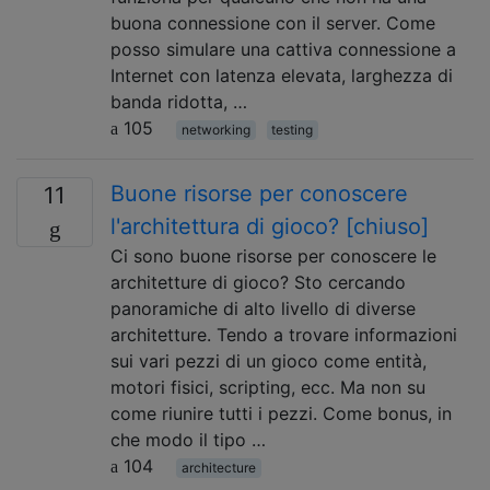
buona connessione con il server. Come
posso simulare una cattiva connessione a
Internet con latenza elevata, larghezza di
banda ridotta, …
105
networking
testing
Buone risorse per conoscere
11
l'architettura di gioco? [chiuso]
Ci sono buone risorse per conoscere le
architetture di gioco? Sto cercando
panoramiche di alto livello di diverse
architetture. Tendo a trovare informazioni
sui vari pezzi di un gioco come entità,
motori fisici, scripting, ecc. Ma non su
come riunire tutti i pezzi. Come bonus, in
che modo il tipo …
104
architecture