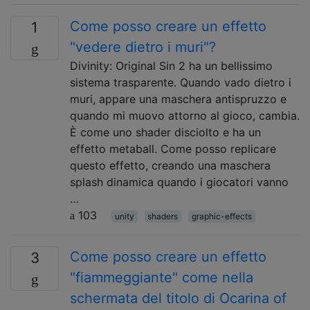
Come posso creare un effetto
1
"vedere dietro i muri"?
Divinity: Original Sin 2 ha un bellissimo
sistema trasparente. Quando vado dietro i
muri, appare una maschera antispruzzo e
quando mi muovo attorno al gioco, cambia.
È come uno shader disciolto e ha un
effetto metaball. Come posso replicare
questo effetto, creando una maschera
splash dinamica quando i giocatori vanno
…
103
unity
shaders
graphic-effects
Come posso creare un effetto
3
"fiammeggiante" come nella
schermata del titolo di Ocarina of