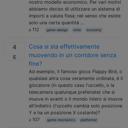
nostro modello economico. Per vari motivi
abbiamo deciso di utilizzare un sistema di
importi a valuta fissa; nel senso che esiste
solo una certa quantità …
112
game-design
mmo
economy
Cosa si sta effettivamente
4
muovendo in un corridore senza
fine?
Ad esempio, il famoso gioco Flappy Bird, o
qualsiasi altra cosa veramente ordinata, è il
giocatore (in questo caso l'uccello, o la
telecamera qualunque preferiate) che si
muove in avanti o il mondo intero si muove
all'indietro (l'uccello cambia solo posizione
Y e ha un posizione X costante)?
107
game-mechanics
platformer