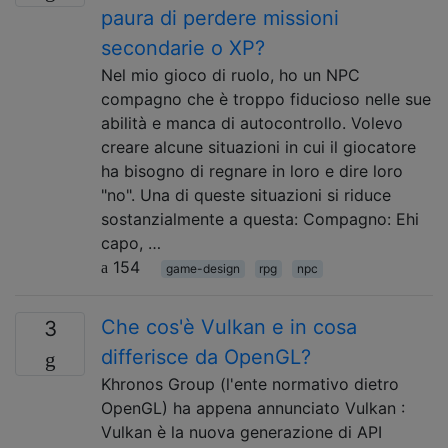
paura di perdere missioni
secondarie o XP?
Nel mio gioco di ruolo, ho un NPC
compagno che è troppo fiducioso nelle sue
abilità e manca di autocontrollo. Volevo
creare alcune situazioni in cui il giocatore
ha bisogno di regnare in loro e dire loro
"no". Una di queste situazioni si riduce
sostanzialmente a questa: Compagno: Ehi
capo, …
154
game-design
rpg
npc
Che cos'è Vulkan e in cosa
3
differisce da OpenGL?
Khronos Group (l'ente normativo dietro
OpenGL) ha appena annunciato Vulkan :
Vulkan è la nuova generazione di API