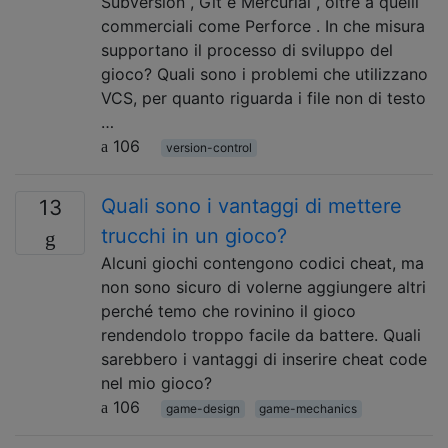
Subversion , Git e Mercurial , oltre a quelli
commerciali come Perforce . In che misura
supportano il processo di sviluppo del
gioco? Quali sono i problemi che utilizzano
VCS, per quanto riguarda i file non di testo
…
106
version-control
Quali sono i vantaggi di mettere
13
trucchi in un gioco?
Alcuni giochi contengono codici cheat, ma
non sono sicuro di volerne aggiungere altri
perché temo che rovinino il gioco
rendendolo troppo facile da battere. Quali
sarebbero i vantaggi di inserire cheat code
nel mio gioco?
106
game-design
game-mechanics