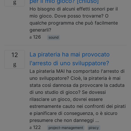
per il mio gioco? [chiuso]
Ho bisogno di alcuni effetti sonori per il
mio gioco. Dove posso trovarne? O
qualche programma che può facilmente
generarli?
126
sound
La pirateria ha mai provocato
12
l'arresto di uno sviluppatore?
La pirateria MAI ha comportato l'arresto di
uno sviluppatore? Cioè, la pirateria è mai
stata così dannosa da provocare la caduta
di uno studio di gioco? Se dovessi
rilasciare un gioco, dovrei essere
estremamente cauto nei confronti dei pirati
e pianificare di conseguenza, o è sicuro
presumere che non danneggi …
122
project-management
piracy