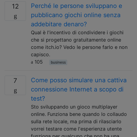
Perché le persone sviluppano e
12
pubblicano giochi online senza
addebitare denaro?
Qual è l'incentivo di condividere i giochi
che si progettano gratuitamente online
come itch.io? Vedo le persone farlo e non
capisco.
105
business
Come posso simulare una cattiva
7
connessione Internet a scopo di
test?
Sto sviluppando un gioco multiplayer
online. Funziona bene quando lo collaudo
sulla rete locale, ma prima di rilasciarlo
vorrei testare come l'esperienza utente
funziona per qualcuno che non ha una