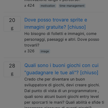
424
motivation
time-management
Dove posso trovare sprite e
20
immagini gratuite? [chiuso]
Ho bisogno di folletti e immagini, come
personaggi, paesaggi e altri. Dove posso
trovarli?
326
image
Quali sono i buoni giochi con cui
28
"guadagnare le tue ali"? [chiuso]
Credo che per diventare un buon
sviluppatore di giochi, devi creare giochi.
Dal punto di vista di un programmatore ,
quali sono alcuni buoni giochi entry level
per sporcarti le mani? Quali abilità e sfide ti