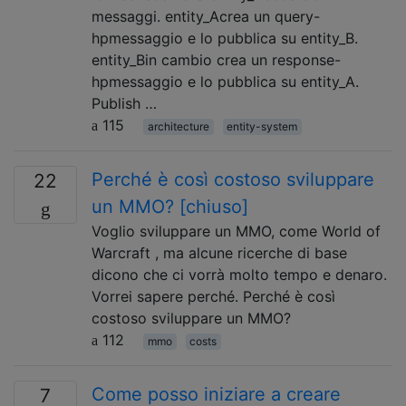
messaggi. entity_Acrea un query-
hpmessaggio e lo pubblica su entity_B.
entity_Bin cambio crea un response-
hpmessaggio e lo pubblica su entity_A.
Publish …
115
architecture
entity-system
Perché è così costoso sviluppare
22
un MMO? [chiuso]
Voglio sviluppare un MMO, come World of
Warcraft , ma alcune ricerche di base
dicono che ci vorrà molto tempo e denaro.
Vorrei sapere perché. Perché è così
costoso sviluppare un MMO?
112
mmo
costs
Come posso iniziare a creare
7