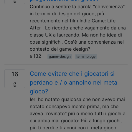
Continuo a sentire la parola "convenienza"
in termini di design del gioco, più
recentemente nel film Indie Game: Life
After . Lo ricordo anche vagamente da una
classe UX a laureando. Ma non ho idea di
cosa significhi. Cos'è una convenienza nel
contesto del game design?
132
game-design
terminology
Come evitare che i giocatori si
16
perdano e / o annoino nel meta
gioco?
Ieri ho notato qualcosa che non avevo mai
notato consapevolmente prima, ma che
aveva "rovinato" più o meno tutti i giochi a
cui abbia mai giocato: Più a lungo giochi,
più ti perdi e ti annoi con il meta gioco.