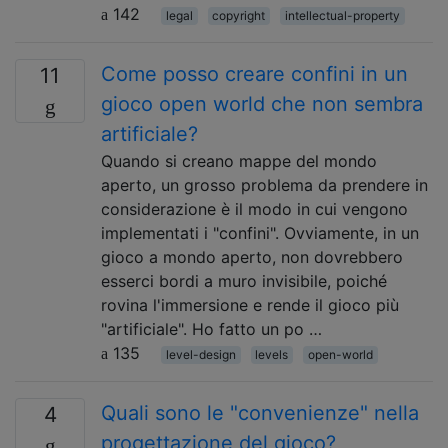
142
legal
copyright
intellectual-property
Come posso creare confini in un
11
gioco open world che non sembra
artificiale?
Quando si creano mappe del mondo
aperto, un grosso problema da prendere in
considerazione è il modo in cui vengono
implementati i "confini". Ovviamente, in un
gioco a mondo aperto, non dovrebbero
esserci bordi a muro invisibile, poiché
rovina l'immersione e rende il gioco più
"artificiale". Ho fatto un po …
135
level-design
levels
open-world
Quali sono le "convenienze" nella
4
progettazione del gioco?