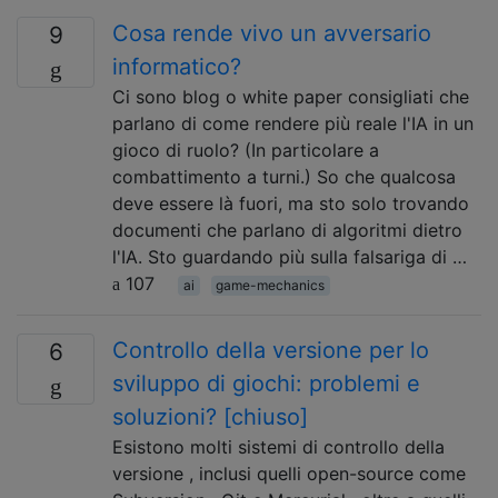
Cosa rende vivo un avversario
9
informatico?
Ci sono blog o white paper consigliati che
parlano di come rendere più reale l'IA in un
gioco di ruolo? (In particolare a
combattimento a turni.) So che qualcosa
deve essere là fuori, ma sto solo trovando
documenti che parlano di algoritmi dietro
l'IA. Sto guardando più sulla falsariga di …
107
ai
game-mechanics
Controllo della versione per lo
6
sviluppo di giochi: problemi e
soluzioni? [chiuso]
Esistono molti sistemi di controllo della
versione , inclusi quelli open-source come