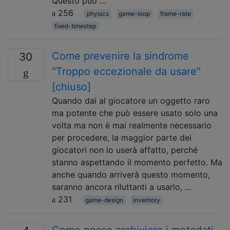
Questo può …
256
physics
game-loop
frame-rate
fixed-timestep
Come prevenire la sindrome
30
"Troppo eccezionale da usare"
[chiuso]
Quando dai al giocatore un oggetto raro
ma potente che può essere usato solo una
volta ma non è mai realmente necessario
per procedere, la maggior parte dei
giocatori non lo userà affatto, perché
stanno aspettando il momento perfetto. Ma
anche quando arriverà questo momento,
saranno ancora riluttanti a usarlo, …
231
game-design
inventory