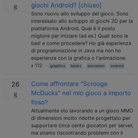
giochi Android? [chiuso]
Sono nuovo allo sviluppo del gioco. Sono
interessato allo sviluppo di giochi 2D per la
piattaforma Android. Qual è il posto
migliore per iniziare (ad es.) Quali sono le
basi e come procedere? Ho già esperienza
di programmazione in Java ma non ho
esperienza con la grafica o l'animazione.
112
graphics
books
animation
android
Come affrontare "Scrooge
26
McDucks" nel mio gioco a importo
fisso?
Attualmente sto lavorando a un gioco MMO
di dimensioni molto ridotte progettato per
supportare circa cento giocatori per server,
ma stiamo riscontrando problemi con il