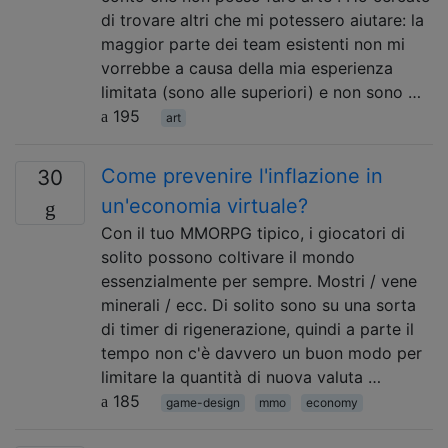
di trovare altri che mi potessero aiutare: la
maggior parte dei team esistenti non mi
vorrebbe a causa della mia esperienza
limitata (sono alle superiori) e non sono …
195
art
Come prevenire l'inflazione in
30
un'economia virtuale?
Con il tuo MMORPG tipico, i giocatori di
solito possono coltivare il mondo
essenzialmente per sempre. Mostri / vene
minerali / ecc. Di solito sono su una sorta
di timer di rigenerazione, quindi a parte il
tempo non c'è davvero un buon modo per
limitare la quantità di nuova valuta …
185
game-design
mmo
economy