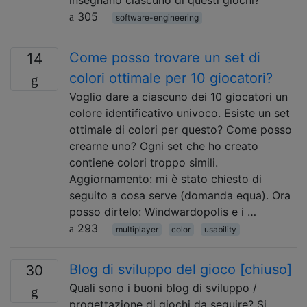
insegnano ciascuno di questi giochi?
305
software-engineering
Come posso trovare un set di
14
colori ottimale per 10 giocatori?
Voglio dare a ciascuno dei 10 giocatori un
colore identificativo univoco. Esiste un set
ottimale di colori per questo? Come posso
crearne uno? Ogni set che ho creato
contiene colori troppo simili.
Aggiornamento: mi è stato chiesto di
seguito a cosa serve (domanda equa). Ora
posso dirtelo: Windwardopolis e i …
293
multiplayer
color
usability
Blog di sviluppo del gioco [chiuso]
30
Quali sono i buoni blog di sviluppo /
progettazione di giochi da seguire? Si