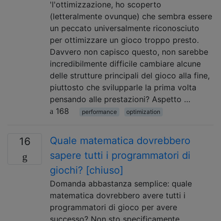
'l'ottimizzazione, ho scoperto
(letteralmente ovunque) che sembra essere
un peccato universalmente riconosciuto
per ottimizzare un gioco troppo presto.
Davvero non capisco questo, non sarebbe
incredibilmente difficile cambiare alcune
delle strutture principali del gioco alla fine,
piuttosto che svilupparle la prima volta
pensando alle prestazioni? Aspetto …
168
performance
optimization
Quale matematica dovrebbero
16
sapere tutti i programmatori di
giochi? [chiuso]
Domanda abbastanza semplice: quale
matematica dovrebbero avere tutti i
programmatori di gioco per avere
successo? Non sto specificamente