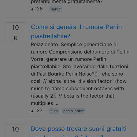
preferibilmente gratuitamente?
128
music
Come si genera il rumore Perlin
10
piastrellabile?
Relazionato: Semplice generazione di
rumore Comprensione del rumore di Perlin
Vorrei generare un rumore Perlin
piastrellabile. Sto lavorando dalle funzioni
di Paul Bourke PerlinNoise*() , che sono
così: // alpha is the "division factor" (how
much to damp subsequent octaves with
(usually 2)) // beta is the factor that
multiplies …
127
tiles
perlin-noise
Dove posso trovare suoni gratuiti
10