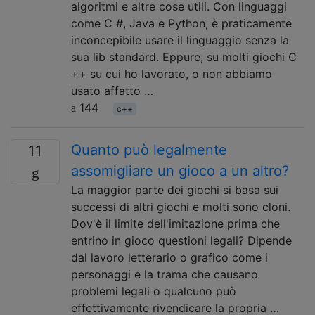
algoritmi e altre cose utili. Con linguaggi
come C #, Java e Python, è praticamente
inconcepibile usare il linguaggio senza la
sua lib standard. Eppure, su molti giochi C
++ su cui ho lavorato, o non abbiamo
usato affatto …
144
c++
Quanto può legalmente
11
assomigliare un gioco a un altro?
La maggior parte dei giochi si basa sui
successi di altri giochi e molti sono cloni.
Dov'è il limite dell'imitazione prima che
entrino in gioco questioni legali? Dipende
dal lavoro letterario o grafico come i
personaggi e la trama che causano
problemi legali o qualcuno può
effettivamente rivendicare la propria …