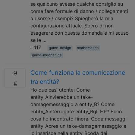
se qualcuno avesse qualche consiglio su
come fare formule di danno / collegamenti
a risorse / esempi? Spiegherò la mia
configurazione attuale. Spero di non
esagerare con questa domanda e mi scuso
se le …
117
game-design
mathematics
game-mechanics
Come funziona la comunicazione
9
tra entità?
Ho due casi utente: Come
entity_Ainvierebbe un take-
damagemessaggio a entity_B? Come
entity_Ainterrogare entity_Bgli HP? Ecco
cosa ho incontrato finora: Coda messaggi
entity_Acrea un take-damagemessaggio e
lo inserisce nella entity_Bcoda dei