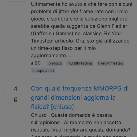
Ultimamente ho avuto a che fare con alcuni
problemi di jitter del frame rate con il mio
gioco, e sembra che la soluzione migliore
sarebbe quella suggerita da Glenn Fiedler
(Gaffer su Games) nel classico Fix Your
Timestep! articolo. Ora, sto già utilizzando
un time-step fisso per il mio
aggiornamento. …
20
physics
multithreading
fixed-timestep
interpolation
Con quale frequenza MMORPG di
4
grandi dimensioni aggiorna la
fisica? [chiuso]
Chiuso . Questa domanda è basata
sull'opinione . Al momento non accetta
risposte. Vuoi migliorare questa domanda?