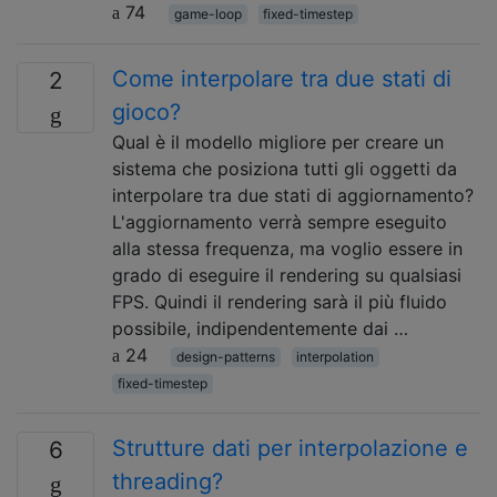
74
game-loop
fixed-timestep
Come interpolare tra due stati di
2
gioco?
Qual è il modello migliore per creare un
sistema che posiziona tutti gli oggetti da
interpolare tra due stati di aggiornamento?
L'aggiornamento verrà sempre eseguito
alla stessa frequenza, ma voglio essere in
grado di eseguire il rendering su qualsiasi
FPS. Quindi il rendering sarà il più fluido
possibile, indipendentemente dai …
24
design-patterns
interpolation
fixed-timestep
Strutture dati per interpolazione e
6
threading?