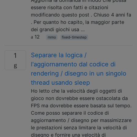
Aggiorna la domanda in modo che possa
essere risolta con fatti e citazioni
modificando questo post . Chiuso 4 anni fa
. Per quanto ho capito, la maggior parte
dei grandi giochi usa …
12
mmo
fixed-timestep
Separare la logica /
1
l'aggiornamento dal codice di
rendering / disegno in un singolo
thread usando sleep
Ho letto che la velocità degli oggetti di
gioco non dovrebbe essere ostacolata da
FPS ma dovrebbe essere basata sul tempo.
Come posso separare il codice di
aggiornamento / disegno per massimizzare
le prestazioni senza limitare la velocità di
disegno e fornire una velocità di