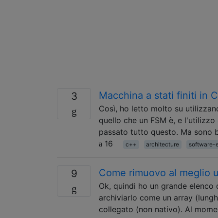
Macchina a stati finiti in 
3
Così, ho letto molto su utilizza
quello che un FSM è, e l'utilizzo
passato tutto questo. Ma sono b
16
c++
architecture
software-
Come rimuovo al meglio un
9
Ok, quindi ho un grande elenco d
archiviarlo come un array (lungh
collegato (non nativo). Al mome