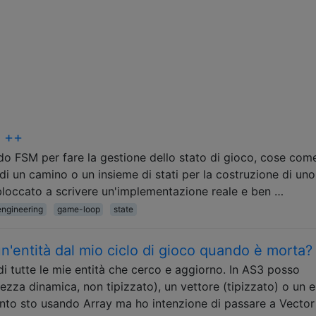
C ++
ndo FSM per fare la gestione dello stato di gioco, cose com
 di un camino o un insieme di stati per la costruzione di un
loccato a scrivere un'implementazione reale e ben …
engineering
game-loop
state
'entità dal mio ciclo di gioco quando è morta?
i tutte le mie entità che cerco e aggiorno. In AS3 posso
ezza dinamica, non tipizzato), un vettore (tipizzato) o un 
nto sto usando Array ma ho intenzione di passare a Vector