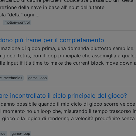
rezione della nave in base all'input dell'utente.
la "delta" ogni …
motion-control
edono più frame per il completamento
mazione di gioco prima, una domanda piuttosto semplice.
gioco Tetris, con il loop principale che assomiglia a qualc
dle input if it's time to make the current block move down 
e-mechanics
game-loop
are incontrollato il ciclo principale del gioco?
 danno possibile quando il mio ciclo di gioco scorre veloce
Al momento ho un loop che, misurando il tempo trascorso i
 gioco e la logica di rendering a velocità predefinite senza
nce
game-loop