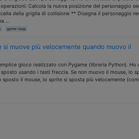
i operazioni: Calcola la nuova posizione del personaggio s
cella della griglia di collisione ** Disegna il personaggio ne
na …
n
game-loop
ite si muove più velocemente quando muovo il
emplice gioco realizzato con Pygame (libreria Python). Ho 
 sposto usando i tasti freccia. Se non muovo il mouse, lo sp
sposto il mouse, lo sprite si sposta più velocemente (co