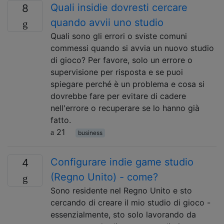
Quali insidie ​​dovresti cercare
8
quando avvii uno studio
Quali sono gli errori o sviste comuni
commessi quando si avvia un nuovo studio
di gioco? Per favore, solo un errore o
supervisione per risposta e se puoi
spiegare perché è un problema e cosa si
dovrebbe fare per evitare di cadere
nell'errore o recuperare se lo hanno già
fatto.
21
business
Configurare indie game studio
4
(Regno Unito) - come?
Sono residente nel Regno Unito e sto
cercando di creare il mio studio di gioco -
essenzialmente, sto solo lavorando da