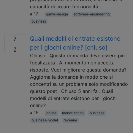
capacità di creare funzionalità …
17
game-design
software-engineering
business
Quali modelli di entrate esistono
7
per i giochi online? [chiuso]
Chiuso . Questa domanda deve essere più
focalizzata . Al momento non accetta
risposte. Vuoi migliorare questa domanda?
Aggiorna la domanda in modo che si
concentri su un problema solo modificando
questo post . Chiuso 5 anni fa . Quali
modelli di entrate esistono per i giochi
online?
16
online
monetization
business
business-model
revenue