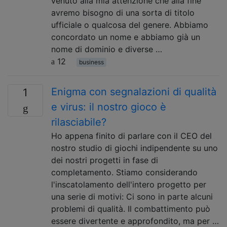
venuto alla mia attenzione che alla fine
avremo bisogno di una sorta di titolo
ufficiale o qualcosa del genere. Abbiamo
concordato un nome e abbiamo già un
nome di dominio e diverse …
12
business
Enigma con segnalazioni di qualità
1
e virus: il nostro gioco è
rilasciabile?
Ho appena finito di parlare con il CEO del
nostro studio di giochi indipendente su uno
dei nostri progetti in fase di
completamento. Stiamo considerando
l'inscatolamento dell'intero progetto per
una serie di motivi: Ci sono in parte alcuni
problemi di qualità. Il combattimento può
essere divertente e approfondito, ma per …