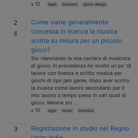
12
legal
business
game-design
Come viene generalmente
2
concessa in licenza la musica
scritta su misura per un piccolo
gioco?
Sto rilanciando la mia carriera di musicista
di gioco; in precedenza ho svolto un po 'di
lavoro con licenza e scritto musica per
giochi di tipo jam game, dopo aver scritto
la musica come lavoro secondario per il
mio lavoro a tempo pieno in vari studi di
gioco. Mentre sto …
10
legal
music
business
Registrazione in studio nel Regno
3
Unito Indie