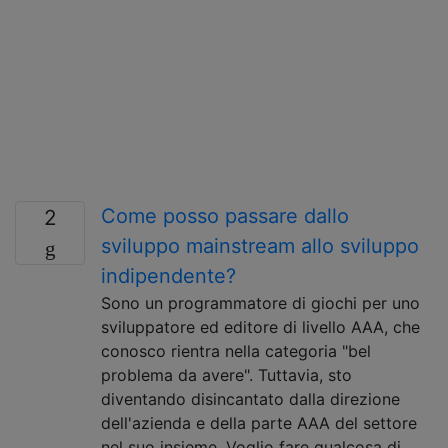
Come posso passare dallo
2
sviluppo mainstream allo sviluppo
indipendente?
Sono un programmatore di giochi per uno
sviluppatore ed editore di livello AAA, che
conosco rientra nella categoria "bel
problema da avere". Tuttavia, sto
diventando disincantato dalla direzione
dell'azienda e della parte AAA del settore
nel suo insieme. Voglio fare qualcosa di