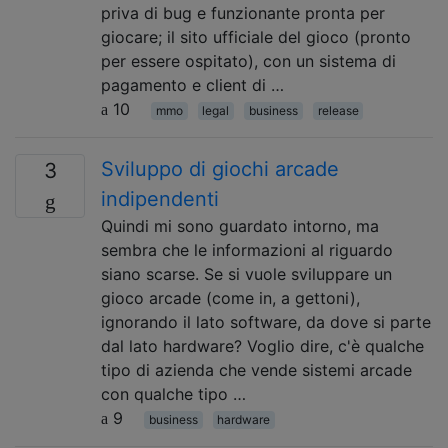
priva di bug e funzionante pronta per
giocare; il sito ufficiale del gioco (pronto
per essere ospitato), con un sistema di
pagamento e client di …
10
mmo
legal
business
release
Sviluppo di giochi arcade
3
indipendenti
Quindi mi sono guardato intorno, ma
sembra che le informazioni al riguardo
siano scarse. Se si vuole sviluppare un
gioco arcade (come in, a gettoni),
ignorando il lato software, da dove si parte
dal lato hardware? Voglio dire, c'è qualche
tipo di azienda che vende sistemi arcade
con qualche tipo …
9
business
hardware