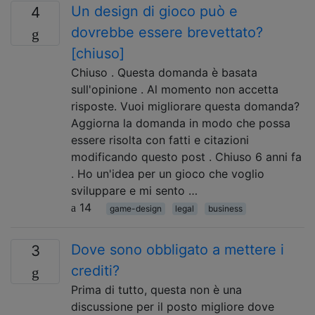
Un design di gioco può e
4
dovrebbe essere brevettato?
[chiuso]
Chiuso . Questa domanda è basata
sull'opinione . Al momento non accetta
risposte. Vuoi migliorare questa domanda?
Aggiorna la domanda in modo che possa
essere risolta con fatti e citazioni
modificando questo post . Chiuso 6 anni fa
. Ho un'idea per un gioco che voglio
sviluppare e mi sento …
14
game-design
legal
business
Dove sono obbligato a mettere i
3
crediti?
Prima di tutto, questa non è una
discussione per il posto migliore dove