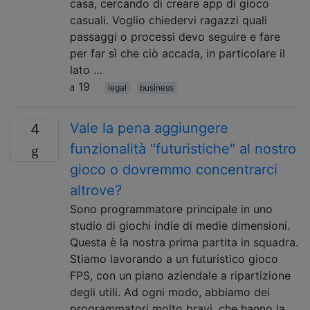
casa, cercando di creare app di gioco
casuali. Voglio chiedervi ragazzi quali
passaggi o processi devo seguire e fare
per far sì che ciò accada, in particolare il
lato …
19
legal
business
Vale la pena aggiungere
4
funzionalità "futuristiche" al nostro
gioco o dovremmo concentrarci
altrove?
Sono programmatore principale in uno
studio di giochi indie di medie dimensioni.
Questa è la nostra prima partita in squadra.
Stiamo lavorando a un futuristico gioco
FPS, con un piano aziendale a ripartizione
degli utili. Ad ogni modo, abbiamo dei
programmatori molto bravi, che hanno la