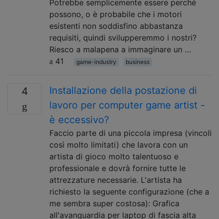
Potrebbe semplicemente essere perché
possono, o è probabile che i motori
esistenti non soddisfino abbastanza
requisiti, quindi svilupperemmo i nostri?
Riesco a malapena a immaginare un …
41
game-industry
business
Installazione della postazione di
4
lavoro per computer game artist -
è eccessivo?
Faccio parte di una piccola impresa (vincoli
così molto limitati) che lavora con un
artista di gioco molto talentuoso e
professionale e dovrà fornire tutte le
attrezzature necessarie. L'artista ha
richiesto la seguente configurazione (che a
me sembra super costosa): Grafica
all'avanguardia per laptop di fascia alta