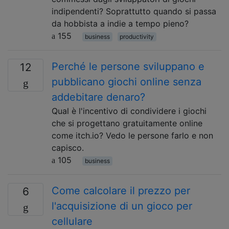
indipendenti? Soprattutto quando si passa
da hobbista a indie a tempo pieno?
155
business
productivity
Perché le persone sviluppano e
12
pubblicano giochi online senza
addebitare denaro?
Qual è l'incentivo di condividere i giochi
che si progettano gratuitamente online
come itch.io? Vedo le persone farlo e non
capisco.
105
business
Come calcolare il prezzo per
6
l'acquisizione di un gioco per
cellulare