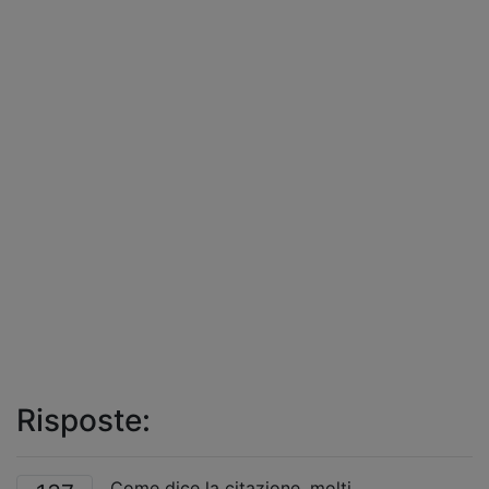
Risposte:
Come dice la citazione, molti