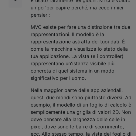
È usato raramente nei giochi. Mi ci è voluto
un po 'per capire perché, ma ecco i miei
pensieri:
MVC esiste per fare una distinzione tra due
rappresentazioni. Il modello è la
rappresentazione astratta dei tuoi dati. È
come la macchina visualizza lo stato della
tua applicazione. La vista (e i controller)
rappresentano un'istanza visibile più
concreta di quel sistema in un modo
significativo per l'uomo.
Nella maggior parte delle app aziendali,
questi due mondi sono piuttosto diversi. Ad
esempio, il modello di un foglio di calcolo è
semplicemente una griglia di valori 2D. Non
deve pensare alla larghezza delle celle in
pixel, dove sono le barre di scorrimento,
ecc. Allo stesso tempo, la vista del foglio di