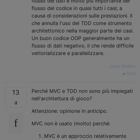
flusso dei dati è molto più importante del
flusso del codice in quasi tutti i casi; a
causa di considerazioni sulle prestazioni. Il
che annulla l'uso del TDD come strumento
architettonico nella maggior parte dei casi.
Un buon codice OOP generalmente ha un
flusso di dati negativo, il che rende difficile
vettorializzare e parallelizzare.
—
Jasper Bekkers
fonte
Perché MVC e TDD non sono più impiegati
13
nell'architettura di gioco?
Attenzione: opinione in anticipo.
MVC non è usato (molto) perché:
MVC è un approccio relativamente