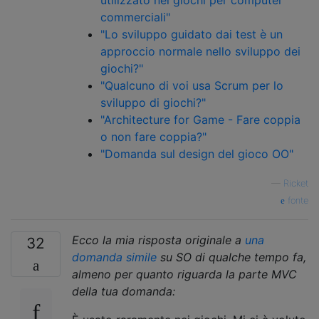
utilizzato nei giochi per computer
commerciali"
"Lo sviluppo guidato dai test è un
approccio normale nello sviluppo dei
giochi?"
"Qualcuno di voi usa Scrum per lo
sviluppo di giochi?"
"Architecture for Game - Fare coppia
o non fare coppia?"
"Domanda sul design del gioco OO"
—
Ricket
fonte
Ecco la mia risposta originale a
una
32
domanda simile
su SO di qualche tempo fa,
almeno per quanto riguarda la parte MVC
della tua domanda: