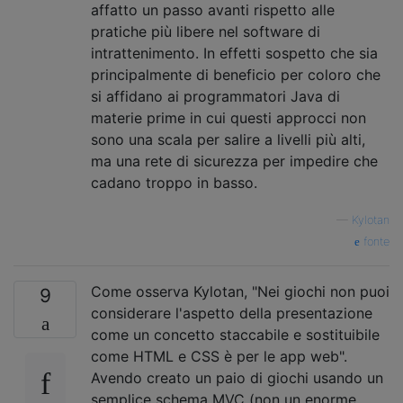
affatto un passo avanti rispetto alle
pratiche più libere nel software di
intrattenimento. In effetti sospetto che sia
principalmente di beneficio per coloro che
si affidano ai programmatori Java di
materie prime in cui questi approcci non
sono una scala per salire a livelli più alti,
ma una rete di sicurezza per impedire che
cadano troppo in basso.
—
Kylotan
fonte
Come osserva Kylotan, "Nei giochi non puoi
9
considerare l'aspetto della presentazione
come un concetto staccabile e sostituibile
come HTML e CSS è per le app web".
Avendo creato un paio di giochi usando un
semplice schema MVC (non un enorme