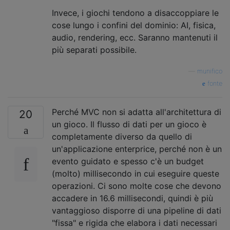
Invece, i giochi tendono a disaccoppiare le
cose lungo i confini del dominio: AI, fisica,
audio, rendering, ecc. Saranno mantenuti il ​​
più separati possibile.
—
munifico
fonte
Perché MVC non si adatta all'architettura di
20
un gioco. Il flusso di dati per un gioco è
completamente diverso da quello di
un'applicazione enterprice, perché non è un
evento guidato e spesso c'è un budget
(molto) millisecondo in cui eseguire queste
operazioni. Ci sono molte cose che devono
accadere in 16.6 millisecondi, quindi è più
vantaggioso disporre di una pipeline di dati
"fissa" e rigida che elabora i dati necessari