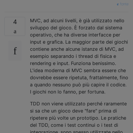
fonte
MVC, ad alcuni livelli, è già utilizzato nello
4
sviluppo del gioco. È forzato dal sistema
operativo, che ha diverse interfacce per
input e grafica. La maggior parte dei giochi
contiene anche alcune istanze di MVC, ad
esempio separando i thread di fisica e
rendering e input. Funziona benissimo.
L'idea moderna di MVC sembra essere che
dovrebbe essere ripetuta, frattalmente, fino
a quando nessuno può più capire il codice.
I giochi non lo fanno, per fortuna.
TDD non viene utilizzato perché raramente
si sa che un gioco deve "fare" prima di
ripetere più volte un prototipo. Le pratiche
del TDD, come i test continui o i test di
integrazione, sono spesso utilizzate nello