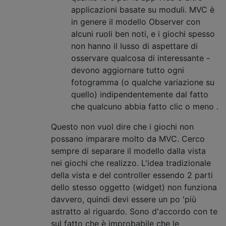
applicazioni basate su moduli. MVC è
in genere il modello Observer con
alcuni ruoli ben noti, e i giochi spesso
non hanno il lusso di aspettare di
osservare qualcosa di interessante -
devono aggiornare tutto ogni
fotogramma (o qualche variazione su
quello) indipendentemente dal fatto
che qualcuno abbia fatto clic o meno .
Questo non vuol dire che i giochi non
possano imparare molto da MVC. Cerco
sempre di separare il modello dalla vista
nei giochi che realizzo. L'idea tradizionale
della vista e del controller essendo 2 parti
dello stesso oggetto (widget) non funziona
davvero, quindi devi essere un po 'più
astratto al riguardo. Sono d'accordo con te
sul fatto che è improbabile che le