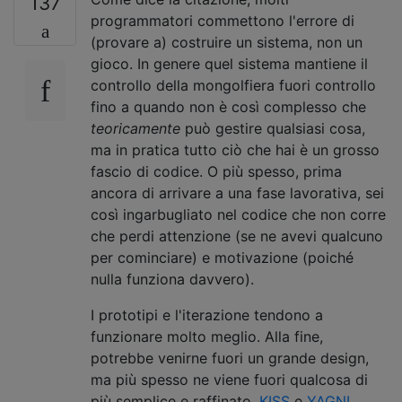
137
programmatori commettono l'errore di
(provare a) costruire un sistema, non un
gioco. In genere quel sistema mantiene il
controllo della mongolfiera fuori controllo
fino a quando non è così complesso che
teoricamente
può gestire qualsiasi cosa,
ma in pratica tutto ciò che hai è un grosso
fascio di codice. O più spesso, prima
ancora di arrivare a una fase lavorativa, sei
così ingarbugliato nel codice che non corre
che perdi attenzione (se ne avevi qualcuno
per cominciare) e motivazione (poiché
nulla funziona davvero).
I prototipi e l'iterazione tendono a
funzionare molto meglio. Alla fine,
potrebbe venirne fuori un grande design,
ma più spesso ne viene fuori qualcosa di
più semplice e raffinato.
KISS
e
YAGNI