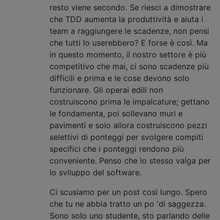
resto viene secondo. Se riesci a dimostrare
che TDD aumenta la produttività e aiuta i
team a raggiungere le scadenze, non pensi
che tutti lo userebbero? E forse è così. Ma
in questo momento, il nostro settore è più
competitivo che mai, ci sono scadenze più
difficili e prima e le cose devono solo
funzionare. Gli operai edili non
costruiscono prima le impalcature; gettano
le fondamenta, poi sollevano muri e
pavimenti e solo allora costruiscono pezzi
selettivi di ponteggi per svolgere compiti
specifici che i ponteggi rendono più
conveniente. Penso che lo stesso valga per
lo sviluppo del software.
Ci scusiamo per un post così lungo. Spero
che tu ne abbia tratto un po 'di saggezza.
Sono solo uno studente, sto parlando delle