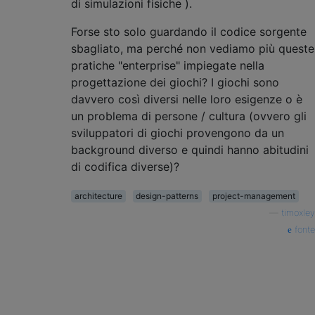
di simulazioni fisiche ).
Forse sto solo guardando il codice sorgente
sbagliato, ma perché non vediamo più queste
pratiche "enterprise" impiegate nella
progettazione dei giochi? I giochi sono
davvero così diversi nelle loro esigenze o è
un problema di persone / cultura (ovvero gli
sviluppatori di giochi provengono da un
background diverso e quindi hanno abitudini
di codifica diverse)?
architecture
design-patterns
project-management
—
timoxley
fonte