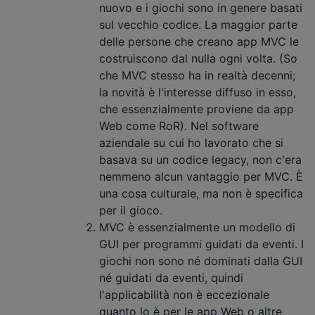
nuovo e i giochi sono in genere basati
sul vecchio codice. La maggior parte
delle persone che creano app MVC le
costruiscono dal nulla ogni volta. (So ​​
che MVC stesso ha in realtà decenni;
la novità è l'interesse diffuso in esso,
che essenzialmente proviene da app
Web come RoR). Nel software
aziendale su cui ho lavorato che si
basava su un codice legacy, non c'era
nemmeno alcun vantaggio per MVC. È
una cosa culturale, ma non è specifica
per il gioco.
MVC è essenzialmente un modello di
GUI per programmi guidati da eventi. I
giochi non sono né dominati dalla GUI
né guidati da eventi, quindi
l'applicabilità non è eccezionale
quanto lo è per le app Web o altre