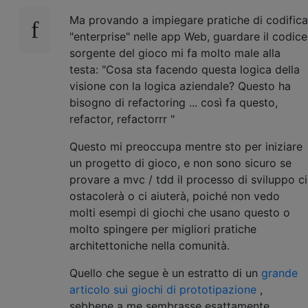
Ma provando a impiegare pratiche di codifica
"enterprise" nelle app Web, guardare il codice
sorgente del gioco mi fa molto male alla
testa: "Cosa sta facendo questa logica della
visione con la logica aziendale? Questo ha
bisogno di refactoring ... così fa questo,
refactor, refactorrr "
Questo mi preoccupa mentre sto per iniziare
un progetto di gioco, e non sono sicuro se
provare a mvc / tdd il processo di sviluppo ci
ostacolerà o ci aiuterà, poiché non vedo
molti esempi di giochi che usano questo o
molto spingere per migliori pratiche
architettoniche nella comunità.
Quello che segue è un estratto di un
grande
articolo sui giochi di prototipazione
,
sebbene a me sembrasse esattamente