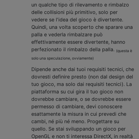
un qualche tipo di rilevamento e rimbalzo
delle collisioni più primitivo, solo per
vedere se l'idea del gioco è divertente.
Quindi, una volta scoperto che sparare una
palla e vederla rimbalzare può
effettivamente essere divertente, hanno
perfezionato il rimbalzo della palla.
(questa è
solo una speculazione, ovviamente)
Dipende anche dai tuoi requisiti tecnici, che
dovresti definire presto (non dal design del
tuo gioco, ma solo dai requisiti tecnici). La
piattaforma su cui gira il tuo gioco non
dovrebbe cambiare, o se dovrebbe essere
permesso di cambiare, devi conoscere
esattamente la misura in cui prevedi che
cambi, né più né meno. Progettare su
quello. Se stai sviluppando un gioco per
OpenGL e non ti interessa DirectX, in realtà