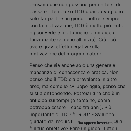
pensano che non possono permettersi di
passare il tempo su TDD quando vogliono
solo far partire un gioco. Inoltre, sempre
con la motivazione, TDD è molto più lento
e puoi vedere molto meno di un gioco
funzionante (almeno all'inizio). Ciò può
avere gravi effetti negativi sulla
motivazione del programmatore.
Penso che sia anche solo una generale
mancanza di conoscenza e pratica. Non
penso che il TDD sia prevalente in altre
aree, ma come lo sviluppo agile, penso che
si stia diffondendo. Potresti dire che è in
anticipo sui tempi (o forse no, come
potrebbe essere il caso tra anni). Più
importante di TDD è "RDD" - Sviluppo
guidato dai requisiti.
Qual
L'ho appena inventato.
è il tuo obiettivo? Fare un gioco. Tutto il