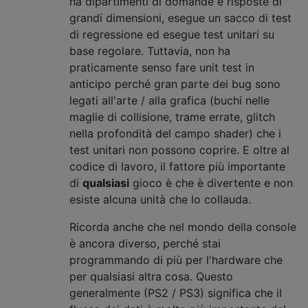
ha dipartimenti di domande e risposte di
grandi dimensioni, esegue un sacco di test
di regressione ed esegue test unitari su
base regolare. Tuttavia, non ha
praticamente senso fare unit test in
anticipo perché gran parte dei bug sono
legati all'arte / alla grafica (buchi nelle
maglie di collisione, trame errate, glitch
nella profondità del campo shader) che i
test unitari non possono coprire. E oltre al
codice di lavoro, il fattore più importante
di
qualsiasi
gioco è che è divertente e non
esiste alcuna unità che lo collauda.
Ricorda anche che nel mondo della console
è ancora diverso, perché stai
programmando di più per l'hardware che
per qualsiasi altra cosa. Questo
generalmente (PS2 / PS3) significa che il