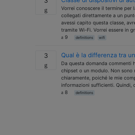
3
Vorrei conoscere il termine per 
collegati direttamente a un pun
avessi capito questa classe, av
tramite Wi-Fi. Vorrei essere in 
9
definitions
wifi
Qual è la differenza tra 
3
Da questa domanda commenti ho 
chipset o un modulo. Non sono r
chiaramente, poiché le mie comp
informazioni sufficienti. Quindi
8
definitions