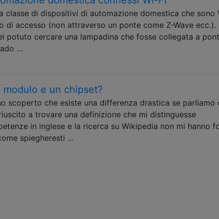
la classe di dispositivi di automazione domestica che sono 
to di accesso (non attraverso un ponte come Z-Wave ecc.).
rei potuto cercare una lampadina che fosse collegata a pon
grado …
un modulo e un chipset?
scoperto che esiste una differenza drastica se parliamo 
iuscito a trovare una definizione che mi distinguesse
etenze in inglese e la ricerca su Wikipedia non mi hanno fo
, come spiegheresti …