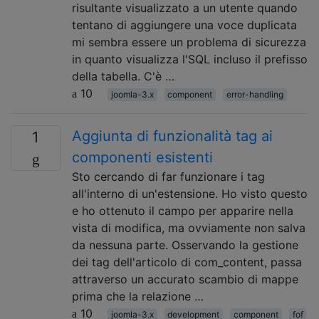
risultante visualizzato a un utente quando
tentano di aggiungere una voce duplicata
mi sembra essere un problema di sicurezza
in quanto visualizza l'SQL incluso il prefisso
della tabella. C'è …
10
joomla-3.x
component
error-handling
Aggiunta di funzionalità tag ai
1
componenti esistenti
Sto cercando di far funzionare i tag
all'interno di un'estensione. Ho visto questo
e ho ottenuto il campo per apparire nella
vista di modifica, ma ovviamente non salva
da nessuna parte. Osservando la gestione
dei tag dell'articolo di com_content, passa
attraverso un accurato scambio di mappe
prima che la relazione …
10
joomla-3.x
development
component
fof