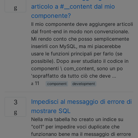
articolo a #__content dal mio
componente?
Il mio componente deve aggiungere articoli
dal front-end in modo non convenzionale.
Mi rendo conto che posso semplicemente
inserirli con MySQL, ma mi piacerebbe
usare le funzioni principali per farlo (se
possibile). Dopo aver studiato il codice in
componenti \ com_content, sono un po
'sopraffatto da tutto ciò che deve …
11
component
development
Impedisci al messaggio di errore di
3
mostrare SQL
Nella mia tabella ho creato un indice su
"col1" per impedire voci duplicate che
funzionano bene ma il messaggio di errore