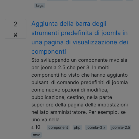
tags
Aggiunta della barra degli
2
strumenti predefinita di joomla in
una pagina di visualizzazione dei
componenti
Sto sviluppando un componente mvc sia
per joomla 2.5 che per 3. In molti
componenti ho visto che hanno aggiunto i
pulsanti di comando predefiniti di joomla
come nuove opzioni di modifica,
pubblicazione, cestino, nella parte
superiore della pagina delle impostazioni
nel lato amministratore. Per esempio. se
uno va nella …
10
component
php
joomla-3.x
joomla-2.5
mvc