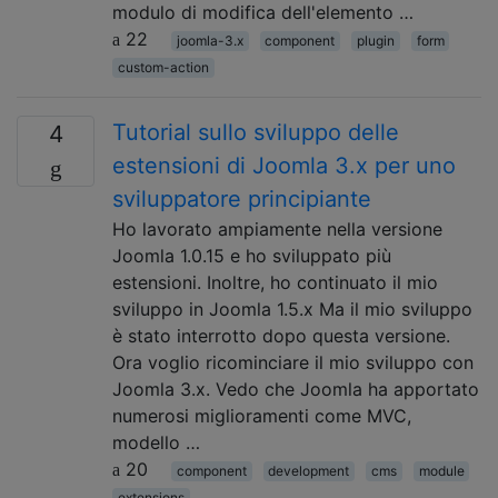
modulo di modifica dell'elemento …
22
joomla-3.x
component
plugin
form
custom-action
Tutorial sullo sviluppo delle
4
estensioni di Joomla 3.x per uno
sviluppatore principiante
Ho lavorato ampiamente nella versione
Joomla 1.0.15 e ho sviluppato più
estensioni. Inoltre, ho continuato il mio
sviluppo in Joomla 1.5.x Ma il mio sviluppo
è stato interrotto dopo questa versione.
Ora voglio ricominciare il mio sviluppo con
Joomla 3.x. Vedo che Joomla ha apportato
numerosi miglioramenti come MVC,
modello …
20
component
development
cms
module
extensions