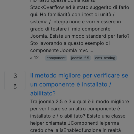
StackOverflow ed è stato suggerito di farlo
qui. Ho familiarità con i test di unità /
sistema / integrazione e vorrei essere in
grado di testare il mio componente
Joomla. Esiste un modo standard per farlo?
Sto lavorando a questo esempio di
componente Joomla mvc …
12
component
joomla-2.5
cms-testing
Il metodo migliore per verificare se
3
un componente è installato /
abilitato?
Tra joomla 2.5 e 3.x qual è il modo migliore
per verificare se un altro componente è
installato e / o abilitato? Esiste una classe
helper chiamata JComponentHelperma
credo che la isEnabledfunzione in realtà