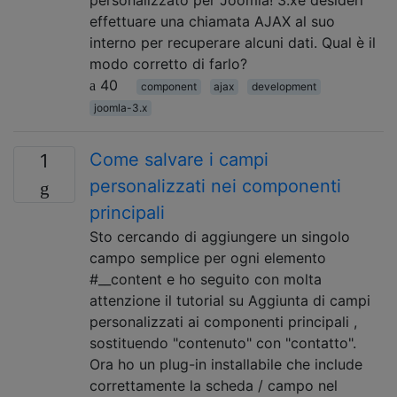
effettuare una chiamata AJAX al suo
interno per recuperare alcuni dati. Qual è il
modo corretto di farlo?
40
component
ajax
development
joomla-3.x
Come salvare i campi
1
personalizzati nei componenti
principali
Sto cercando di aggiungere un singolo
campo semplice per ogni elemento
#__content e ho seguito con molta
attenzione il tutorial su Aggiunta di campi
personalizzati ai componenti principali ,
sostituendo "contenuto" con "contatto".
Ora ho un plug-in installabile che include
correttamente la scheda / campo nel