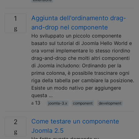
Aggiunta dell'ordinamento drag-
1
and-drop nel componente
Ho sviluppato un piccolo componente
basato sul tutorial di Joomla Hello World e
ora vorrei implementare lo stesso riordino
drag-and-drop che molti altri componenti
di Joomla includono: Ordinando per la
prima colonna, è possibile trascinare ogni
riga della tabella per cambiare la posizione.
Esiste un modo nativo per aggiungere
questa …
13
joomla-3.x
component
development
Come testare un componente
2
Joomla 2.5
Ho fatto questa domanda su