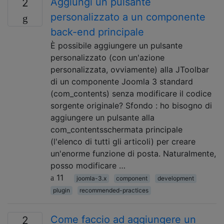
Aggiungi un pulsante
2
personalizzato a un componente
back-end principale
È possibile aggiungere un pulsante
personalizzato (con un'azione
personalizzata, ovviamente) alla JToolbar
di un componente Joomla 3 standard
(com_contents) senza modificare il codice
sorgente originale? Sfondo : ho bisogno di
aggiungere un pulsante alla
com_contentsschermata principale
(l'elenco di tutti gli articoli) per creare
un'enorme funzione di posta. Naturalmente,
posso modificare …
11
joomla-3.x
component
development
plugin
recommended-practices
Come faccio ad aggiungere un
2