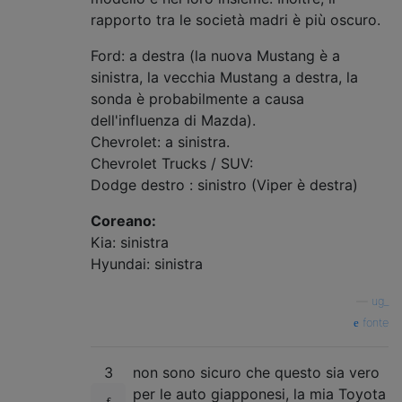
rapporto tra le società madri è più oscuro.
Ford: a destra (la nuova Mustang è a
sinistra, la vecchia Mustang a destra, la
sonda è probabilmente a causa
dell'influenza di Mazda).
Chevrolet: a sinistra.
Chevrolet Trucks / SUV:
Dodge destro : sinistro (Viper è destra)
Coreano:
Kia: sinistra
Hyundai: sinistra
—
ug_
fonte
3
non sono sicuro che questo sia vero
per le auto giapponesi, la mia Toyota