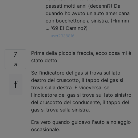
passati molti anni (decenni?) Da
quando ho avuto un'auto americana
con bocchettone a sinistra. (Hmmm
... '69 El Camino?)
—
user2338816
Prima della piccola freccia, ecco cosa mi è
7
stato detto:
Se l'indicatore del gas si trova sul lato
destro del cruscotto, il tappo del gas si
trova sulla destra. E viceversa: se
l'indicatore del gas si trova sul lato sinistro
del cruscotto del conducente, il tappo del
gas si trova sulla sinistra.
Era vero quando guidavo l'auto a noleggio
occasionale.