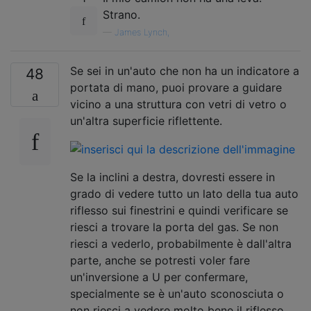
Strano.
—
James Lynch,
Se sei in un'auto che non ha un indicatore a
48
portata di mano, puoi provare a guidare
vicino a una struttura con vetri di vetro o
un'altra superficie riflettente.
Se la inclini a destra, dovresti essere in
grado di vedere tutto un lato della tua auto
riflesso sui finestrini e quindi verificare se
riesci a trovare la porta del gas. Se non
riesci a vederlo, probabilmente è dall'altra
parte, anche se potresti voler fare
un'inversione a U per confermare,
specialmente se è un'auto sconosciuta o
non riesci a vedere molto bene il riflesso.