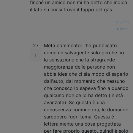
finché un amico non mi ha detto che indica
il lato su cui si trova il tappo del gas.
—
Jaydles
fonte
27
Meta commento: l'ho pubblicato
come un salvagente solo perché ho
la sensazione che la stragrande
maggioranza delle persone non
abbia idea che ci sia modo di saperlo
dall'auto, dal momento che nessuno
che conosco lo sapeva fino a quando
qualcuno non ce lo ha detto (in età
avanzata). Se questa è una
conoscenza comune ora, le domande
sarebbero fuori tema. Questa è
letteralmente una cosa progettata
per fare proprio questo, quindi è solo