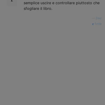
semplice uscire e controllare piuttosto che
sfogliare il libro.
—
Zeel
fonte