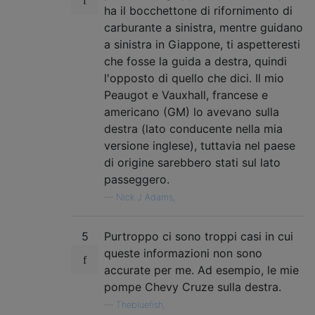
ha il bocchettone di rifornimento di
carburante a sinistra, mentre guidano
a sinistra in Giappone, ti aspetteresti
che fosse la guida a destra, quindi
l'opposto di quello che dici. Il mio
Peaugot e Vauxhall, francese e
americano (GM) lo avevano sulla
destra (lato conducente nella mia
versione inglese), tuttavia nel paese
di origine sarebbero stati sul lato
passeggero.
—
Nick J Adams,
5
Purtroppo ci sono troppi casi in cui
queste informazioni non sono
accurate per me. Ad esempio, le mie
pompe Chevy Cruze sulla destra.
—
Thebluefish,