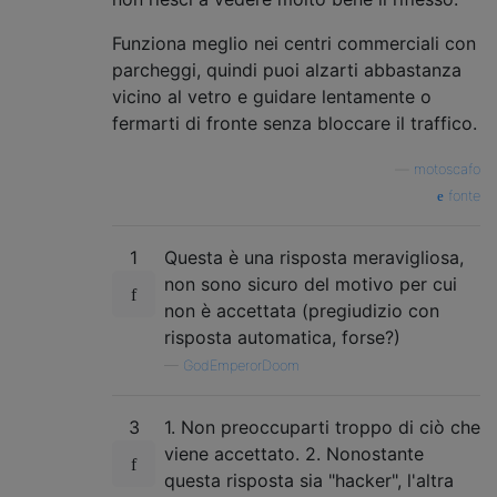
Funziona meglio nei centri commerciali con
parcheggi, quindi puoi alzarti abbastanza
vicino al vetro e guidare lentamente o
fermarti di fronte senza bloccare il traffico.
—
motoscafo
fonte
1
Questa è una risposta meravigliosa,
non sono sicuro del motivo per cui
non è accettata (pregiudizio con
risposta automatica, forse?)
—
GodEmperorDoom
3
1. Non preoccuparti troppo di ciò che
viene accettato. 2. Nonostante
questa risposta sia "hacker", l'altra