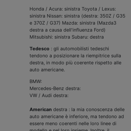
Honda / Acura: sinistra Toyota / Lexus:
sinistra Nissan: sinistra (destra: 350Z / G35
e 370Z / G37) Mazda: sinistra (Mazda3
destra a causa dell'influenza Ford)
Mitsubishi: sinistra Subaru: destra
Tedesco
: gli automobilisti tedeschi
tendono a posizionare la riempitrice sulla
destra, in modo più coerente rispetto alle
auto americane.
BMW:
Mercedes-Benz destra:
VW / Audi destra:
American
destra : la mia conoscenza delle
auto americane è inferiore, ma tendono ad
essere meno coerenti nelle loro linee di
modello e nel loro insieme. Inoltre, il