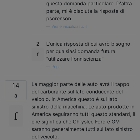
questa domanda particolare. D'altra
parte, mi è piaciuta la risposta di
psorenson.
—
Viene visualizzato il
2
L'unica risposta di cui avrò bisogno
per qualsiasi domanda futura:
"utilizzare l'onniscienza"
—
Pops
La maggior parte delle auto avrà il tappo
14
del carburante sul lato conducente del
veicolo. in America questo è sul lato
sinistro della macchina. Le auto prodotte in
America seguiranno tutti questo standard, il
che significa che Chrysler, Ford e GM
saranno generalmente tutti sul lato sinistro
del veicolo.