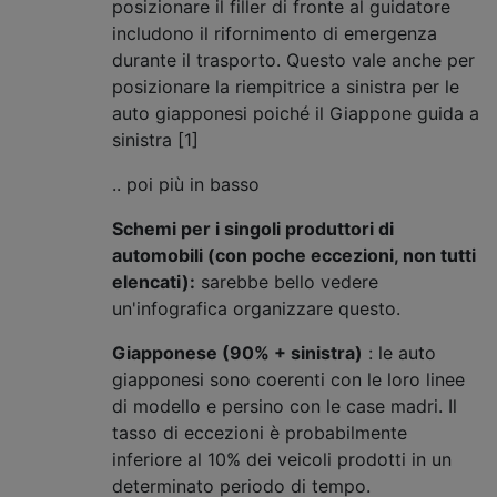
posizionare il filler di fronte al guidatore
includono il rifornimento di emergenza
durante il trasporto. Questo vale anche per
posizionare la riempitrice a sinistra per le
auto giapponesi poiché il Giappone guida a
sinistra [1]
.. poi più in basso
Schemi per i singoli produttori di
automobili (con poche eccezioni, non tutti
elencati):
sarebbe bello vedere
un'infografica organizzare questo.
Giapponese (90% + sinistra)
: le auto
giapponesi sono coerenti con le loro linee
di modello e persino con le case madri. Il
tasso di eccezioni è probabilmente
inferiore al 10% dei veicoli prodotti in un
determinato periodo di tempo.