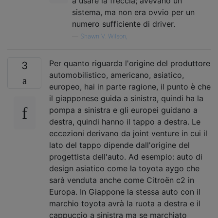
a usare la freccia; avevano un
sistema, ma non era ovvio per un
numero sufficiente di driver.
—
Shawn V. Wilson,
Per quanto riguarda l'origine del produttore
3
automobilistico, americano, asiatico,
europeo, hai in parte ragione, il punto è che
il giapponese guida a sinistra, quindi ha la
pompa a sinistra e gli europei guidano a
destra, quindi hanno il tappo a destra. Le
eccezioni derivano da joint venture in cui il
lato del tappo dipende dall'origine del
progettista dell'auto. Ad esempio: auto di
design asiatico come la toyota aygo che
sarà venduta anche come Citroën c2 in
Europa. In Giappone la stessa auto con il
marchio toyota avrà la ruota a destra e il
cappuccio a sinistra ma se marchiato