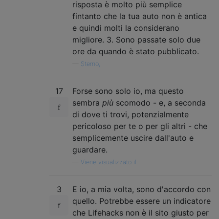
risposta è molto più semplice
fintanto che la tua auto non è antica
e quindi molti la considerano
migliore. 3. Sono passate solo due
ore da quando è stato pubblicato.
—
Sterno,
17
Forse sono solo io, ma questo
sembra
più
scomodo - e, a seconda
di dove ti trovi, potenzialmente
pericoloso per te o per gli altri - che
semplicemente uscire dall'auto e
guardare.
—
Viene visualizzato il
3
E io, a mia volta, sono d'accordo con
quello. Potrebbe essere un indicatore
che Lifehacks non è il sito giusto per