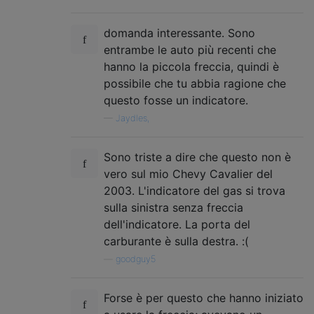
domanda interessante. Sono
entrambe le auto più recenti che
hanno la piccola freccia, quindi è
possibile che tu abbia ragione che
questo fosse un indicatore.
—
Jaydles,
Sono triste a dire che questo non è
vero sul mio Chevy Cavalier del
2003. L'indicatore del gas si trova
sulla sinistra senza freccia
dell'indicatore. La porta del
carburante è sulla destra. :(
—
goodguy5
Forse è per questo che hanno iniziato