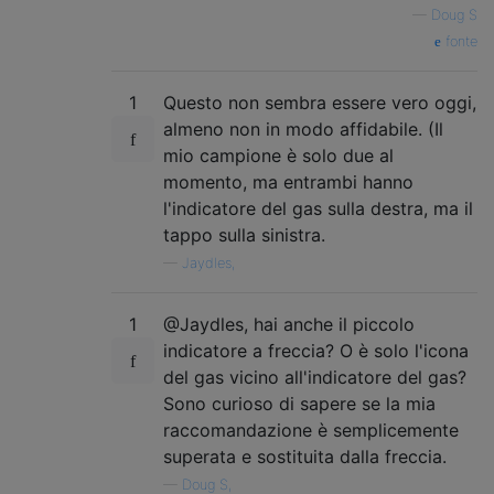
—
Doug S
fonte
1
Questo non sembra essere vero oggi,
almeno non in modo affidabile. (Il
mio campione è solo due al
momento, ma entrambi hanno
l'indicatore del gas sulla destra, ma il
tappo sulla sinistra.
—
Jaydles,
1
@Jaydles, hai anche il piccolo
indicatore a freccia? O è solo l'icona
del gas vicino all'indicatore del gas?
Sono curioso di sapere se la mia
raccomandazione è semplicemente
superata e sostituita dalla freccia.
—
Doug S,