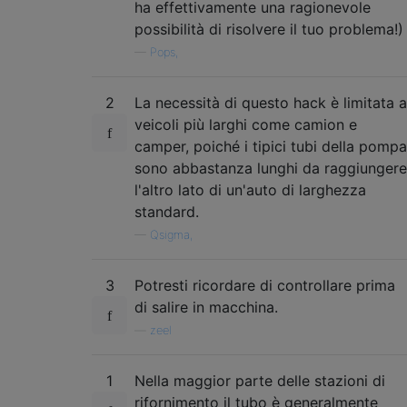
ha effettivamente una ragionevole
possibilità di risolvere il tuo problema!)
—
Pops,
2
La necessità di questo hack è limitata a
veicoli più larghi come camion e
camper, poiché i tipici tubi della pompa
sono abbastanza lunghi da raggiungere
l'altro lato di un'auto di larghezza
standard.
—
Qsigma,
3
Potresti ricordare di controllare prima
di salire in macchina.
—
zeel
1
Nella maggior parte delle stazioni di
rifornimento il tubo è generalmente