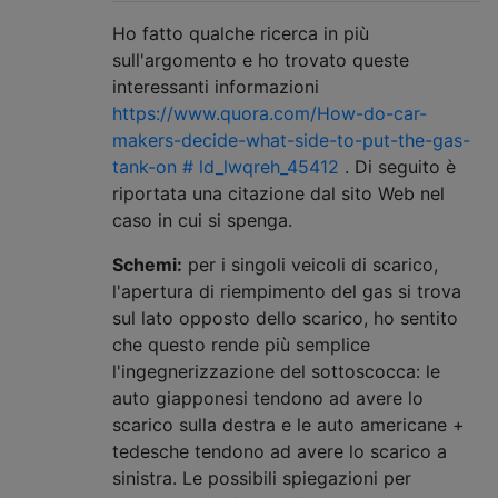
Ho fatto qualche ricerca in più
sull'argomento e ho trovato queste
interessanti informazioni
https://www.quora.com/How-do-car-
makers-decide-what-side-to-put-the-gas-
tank-on # ld_lwqreh_45412
. Di seguito è
riportata una citazione dal sito Web nel
caso in cui si spenga.
Schemi:
per i singoli veicoli di scarico,
l'apertura di riempimento del gas si trova
sul lato opposto dello scarico, ho sentito
che questo rende più semplice
l'ingegnerizzazione del sottoscocca: le
auto giapponesi tendono ad avere lo
scarico sulla destra e le auto americane +
tedesche tendono ad avere lo scarico a
sinistra. Le possibili spiegazioni per