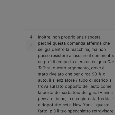
4
Inoltre, non proprio una risposta
perché questa domanda afferma che
sei già dentro la macchina, ma non
posso resistere a lasciare il commento:
un po 'di tempo fa c'era un enigma
Car
Talk
su questo argomento, dove è
stato rivelato che per circa 90 % di
auto, il silenziatore / tubo di scarico si
trova sul lato opposto dell'auto come
la porta del serbatoio del gas. (Vieni a
pensarci bene, in una giornata fredda -
e dopotutto
sei
a New York - questo
fatto, più il tuo specchietto retrovisore,