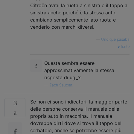
Citroën avrai la ruota a sinistra e il tappo a
sinistra anche perché è la stessa auto,
cambiano semplicemente lato ruota e
venderlo con marchi diversi.
—
Uno que pasaba
fonte
Questa sembra essere
approssimativamente la stessa
risposta di ug_'s
—
Zach Saucier,
Se non ci sono indicatori, la maggior parte
3
delle persone conserva il manuale della
propria auto in macchina. Il manuale
dovrebbe dirti dove si trova il tappo del
serbatoio, anche se potrebbe essere più