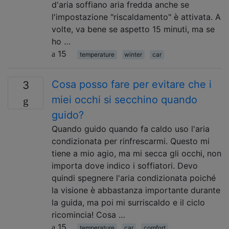
d'aria soffiano aria fredda anche se
l'impostazione "riscaldamento" è attivata. A
volte, va bene se aspetto 15 minuti, ma se
ho …
15
temperature
winter
car
Cosa posso fare per evitare che i
3
miei occhi si secchino quando
guido?
Quando guido quando fa caldo uso l'aria
condizionata per rinfrescarmi. Questo mi
tiene a mio agio, ma mi secca gli occhi, non
importa dove indico i soffiatori. Devo
quindi spegnere l'aria condizionata poiché
la visione è abbastanza importante durante
la guida, ma poi mi surriscaldo e il ciclo
ricomincia! Cosa …
15
temperature
car
comfort