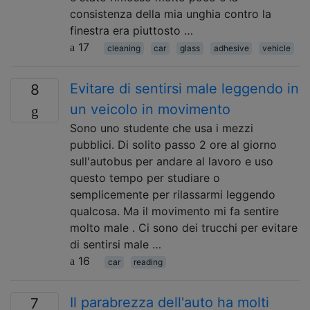
consistenza della mia unghia contro la
finestra era piuttosto …
17
cleaning
car
glass
adhesive
vehicle
Evitare di sentirsi male leggendo in
8
un veicolo in movimento
Sono uno studente che usa i mezzi
pubblici. Di solito passo 2 ore al giorno
sull'autobus per andare al lavoro e uso
questo tempo per studiare o
semplicemente per rilassarmi leggendo
qualcosa. Ma il movimento mi fa sentire
molto male . Ci sono dei trucchi per evitare
di sentirsi male …
16
car
reading
Il parabrezza dell'auto ha molti
7