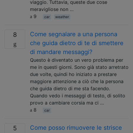
viaggio. Tuttavia, queste due cose
meravigliose non …
9
car
weather
Come segnalare a una persona
8
che guida dietro di te di smettere
di mandare messaggi?
Questo è diventato un vero problema per
me in questi giorni. Sono già stato arretrato
due volte, quindi ho iniziato a prestare
maggiore attenzione a ciò che la persona
che guida dietro di me sta facendo.
Quando vedo i messaggi di testo, di solito
provo a cambiare corsia ma ci …
8
car
Come posso rimuovere le strisce
5