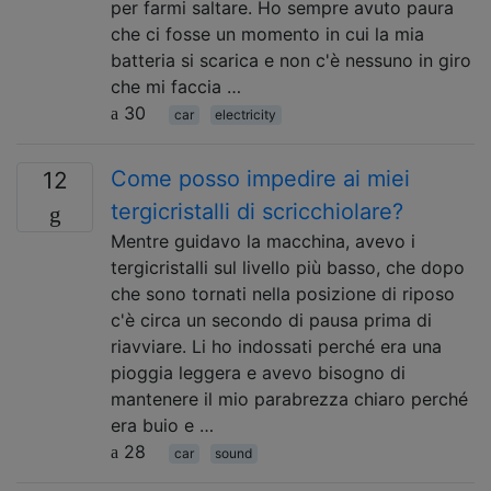
per farmi saltare. Ho sempre avuto paura
che ci fosse un momento in cui la mia
batteria si scarica e non c'è nessuno in giro
che mi faccia …
30
car
electricity
Come posso impedire ai miei
12
tergicristalli di scricchiolare?
Mentre guidavo la macchina, avevo i
tergicristalli sul livello più basso, che dopo
che sono tornati nella posizione di riposo
c'è circa un secondo di pausa prima di
riavviare. Li ho indossati perché era una
pioggia leggera e avevo bisogno di
mantenere il mio parabrezza chiaro perché
era buio e …
28
car
sound