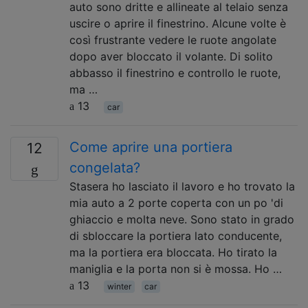
auto sono dritte e allineate al telaio senza
uscire o aprire il finestrino. Alcune volte è
così frustrante vedere le ruote angolate
dopo aver bloccato il volante. Di solito
abbasso il finestrino e controllo le ruote,
ma …
13
car
Come aprire una portiera
12
congelata?
Stasera ho lasciato il lavoro e ho trovato la
mia auto a 2 porte coperta con un po 'di
ghiaccio e molta neve. Sono stato in grado
di sbloccare la portiera lato conducente,
ma la portiera era bloccata. Ho tirato la
maniglia e la porta non si è mossa. Ho …
13
winter
car