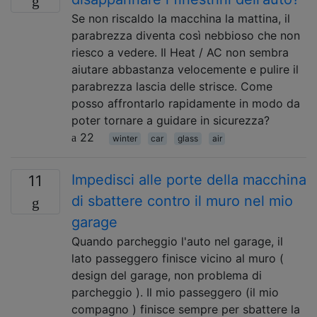
Se non riscaldo la macchina la mattina, il
parabrezza diventa così nebbioso che non
riesco a vedere. Il Heat / AC non sembra
aiutare abbastanza velocemente e pulire il
parabrezza lascia delle strisce. Come
posso affrontarlo rapidamente in modo da
poter tornare a guidare in sicurezza?
22
winter
car
glass
air
Impedisci alle porte della macchina
11
di sbattere contro il muro nel mio
garage
Quando parcheggio l'auto nel garage, il
lato passeggero finisce vicino al muro (
design del garage, non problema di
parcheggio ). Il mio passeggero (il mio
compagno ) finisce sempre per sbattere la