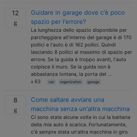
Guidare in garage dove c'è poco
12
spazio per l'errore?
La lunghezza dello spazio disponibile per
parcheggiare all'interno del garage è di 170
pollici e l'auto è di 162 pollici. Quindi
lasciando 8 pollici al massimo di spazio per
errore. Se la guida è troppo avanti, l'auto
colpisce il muro. Se la guida non è
abbastanza lontana, la porta del …
63
car
organization
garage
Come saltare avviare una
8
macchina senza un'altra macchina
Ci sono state alcune volte in cui la batteria
della mia auto è scarica. Fortunatamente,
c'è sempre stata un'altra macchina in giro