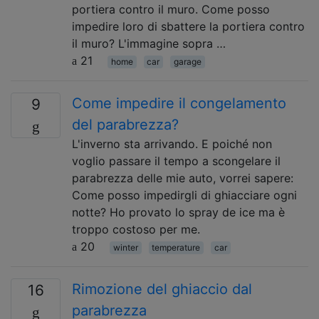
portiera contro il muro. Come posso
impedire loro di sbattere la portiera contro
il muro? L'immagine sopra …
21
home
car
garage
Come impedire il congelamento
9
del parabrezza?
L'inverno sta arrivando. E poiché non
voglio passare il tempo a scongelare il
parabrezza delle mie auto, vorrei sapere:
Come posso impedirgli di ghiacciare ogni
notte? Ho provato lo spray de ice ma è
troppo costoso per me.
20
winter
temperature
car
Rimozione del ghiaccio dal
16
parabrezza