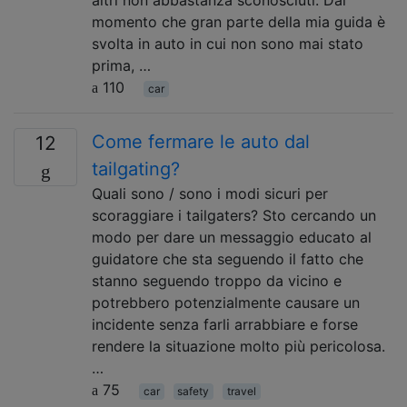
momento che gran parte della mia guida è
svolta in auto in cui non sono mai stato
prima, …
110
car
Come fermare le auto dal
12
tailgating?
Quali sono / sono i modi sicuri per
scoraggiare i tailgaters? Sto cercando un
modo per dare un messaggio educato al
guidatore che sta seguendo il fatto che
stanno seguendo troppo da vicino e
potrebbero potenzialmente causare un
incidente senza farli arrabbiare e forse
rendere la situazione molto più pericolosa.
…
75
car
safety
travel