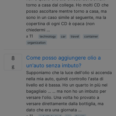
torno a casa dal college. Ho molti CD che
posso ascoltare mentre torno a casa, ma
sono in un caso simile al seguente, ma la
copertina di ogni CD è opaca (non
chiedermi …
11
technology
car
travel
container
organization
Come posso aggiungere olio a
8
un'auto senza imbuto?
Supponiamo che la luce dell'olio si accenda
nella mia auto, quindi controllo l'asta di
livello ed è bassa. Ho un quarto in più nel
bagagliaio ... ... ma non ho un imbuto per
versare l'olio. Una volta ho provato a
versare direttamente dalla bottiglia, ma
dato che era una giornata …
11