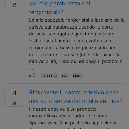
sul mio parabrezza dai
tergicristalli?
Le mie spazzole tergicristallo lasciano delle
strisce sul parabrezza quando le corro
durante la pioggia e questo è piuttosto
fastidioso al punto in cui a volte uso i
tergicristalli a bassa frequenza solo per
non ottenere le strisce (che influenzano la
mia visibilità) - ma quindi pago il prezzo in
…
8
cleaning
car
glass
Rimuovere il nastro adesivo dalla
4
mia auto senza danni alla vernice?
Il nastro adesivo è un prodotto
meraviglioso per far aderire le cose.
Spesso lascerà un pasticcio appiccicoso