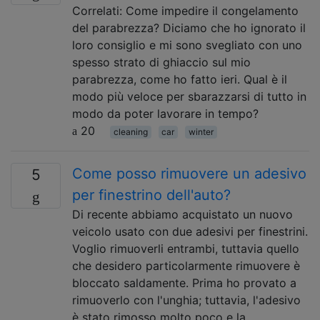
Correlati: Come impedire il congelamento
del parabrezza? Diciamo che ho ignorato il
loro consiglio e mi sono svegliato con uno
spesso strato di ghiaccio sul mio
parabrezza, come ho fatto ieri. Qual è il
modo più veloce per sbarazzarsi di tutto in
modo da poter lavorare in tempo?
20
cleaning
car
winter
Come posso rimuovere un adesivo
5
per finestrino dell'auto?
Di recente abbiamo acquistato un nuovo
veicolo usato con due adesivi per finestrini.
Voglio rimuoverli entrambi, tuttavia quello
che desidero particolarmente rimuovere è
bloccato saldamente. Prima ho provato a
rimuoverlo con l'unghia; tuttavia, l'adesivo
è stato rimosso molto poco e la