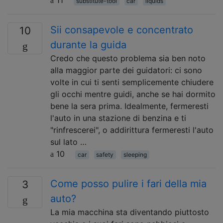
substitute-tool
car
liquids
Sii consapevole e concentrato
10
durante la guida
Credo che questo problema sia ben noto
alla maggior parte dei guidatori: ci sono
volte in cui ti senti semplicemente chiudere
gli occhi mentre guidi, anche se hai dormito
bene la sera prima. Idealmente, fermeresti
l'auto in una stazione di benzina e ti
"rinfrescerei", o addirittura fermeresti l'auto
sul lato …
10
car
safety
sleeping
Come posso pulire i fari della mia
3
auto?
La mia macchina sta diventando piuttosto