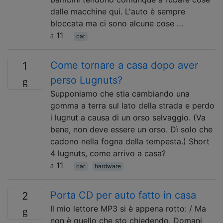
dalle macchine qui. L'auto è sempre
bloccata ma ci sono alcune cose …
11
car
Come tornare a casa dopo aver
1
perso Lugnuts?
Supponiamo che stia cambiando una
gomma a terra sul lato della strada e perdo
i lugnut a causa di un orso selvaggio. (Va
bene, non deve essere un orso. Dì solo che
cadono nella fogna della tempesta.) Short
4 lugnuts, come arrivo a casa?
11
car
hardware
Porta CD per auto fatto in casa
2
Il mio lettore MP3 si è appena rotto: / Ma
non è quello che sto chiedendo. Domani