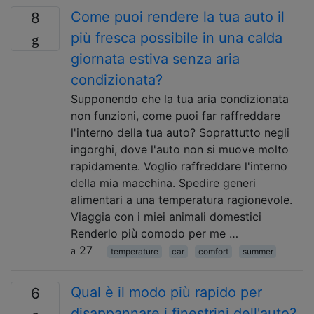
Come puoi rendere la tua auto il
8
più fresca possibile in una calda
giornata estiva senza aria
condizionata?
Supponendo che la tua aria condizionata
non funzioni, come puoi far raffreddare
l'interno della tua auto? Soprattutto negli
ingorghi, dove l'auto non si muove molto
rapidamente. Voglio raffreddare l'interno
della mia macchina. Spedire generi
alimentari a una temperatura ragionevole.
Viaggia con i miei animali domestici
Renderlo più comodo per me …
27
temperature
car
comfort
summer
Qual è il modo più rapido per
6
disappannare i finestrini dell'auto?