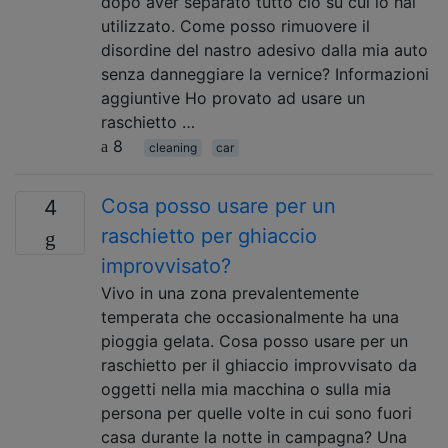
dopo aver separato tutto ciò su cui lo hai
utilizzato. Come posso rimuovere il
disordine del nastro adesivo dalla mia auto
senza danneggiare la vernice? Informazioni
aggiuntive Ho provato ad usare un
raschietto …
8
cleaning
car
Cosa posso usare per un
4
raschietto per ghiaccio
improvvisato?
Vivo in una zona prevalentemente
temperata che occasionalmente ha una
pioggia gelata. Cosa posso usare per un
raschietto per il ghiaccio improvvisato da
oggetti nella mia macchina o sulla mia
persona per quelle volte in cui sono fuori
casa durante la notte in campagna? Una