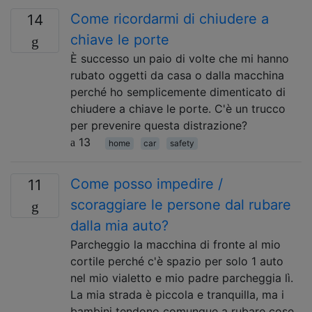
Come ricordarmi di chiudere a
14
chiave le porte
È successo un paio di volte che mi hanno
rubato oggetti da casa o dalla macchina
perché ho semplicemente dimenticato di
chiudere a chiave le porte. C'è un trucco
per prevenire questa distrazione?
13
home
car
safety
Come posso impedire /
11
scoraggiare le persone dal rubare
dalla mia auto?
Parcheggio la macchina di fronte al mio
cortile perché c'è spazio per solo 1 auto
nel mio vialetto e mio padre parcheggia lì.
La mia strada è piccola e tranquilla, ma i
bambini tendono comunque a rubare cose