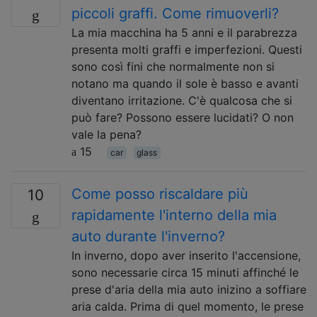
piccoli graffi. Come rimuoverli?
La mia macchina ha 5 anni e il parabrezza
presenta molti graffi e imperfezioni. Questi
sono così fini che normalmente non si
notano ma quando il sole è basso e avanti
diventano irritazione. C'è qualcosa che si
può fare? Possono essere lucidati? O non
vale la pena?
15
car
glass
Come posso riscaldare più
10
rapidamente l'interno della mia
auto durante l'inverno?
In inverno, dopo aver inserito l'accensione,
sono necessarie circa 15 minuti affinché le
prese d'aria della mia auto inizino a soffiare
aria calda. Prima di quel momento, le prese