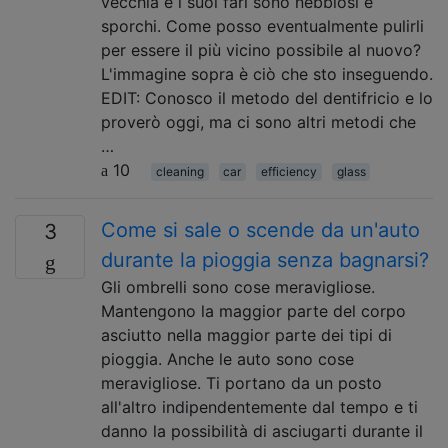
vecchia e i suoi fari sono nebbiosi e
sporchi. Come posso eventualmente pulirli
per essere il più vicino possibile al nuovo?
L'immagine sopra è ciò che sto inseguendo.
EDIT: Conosco il metodo del dentifricio e lo
proverò oggi, ma ci sono altri metodi che
…
10
cleaning
car
efficiency
glass
Come si sale o scende da un'auto
3
durante la pioggia senza bagnarsi?
Gli ombrelli sono cose meravigliose.
Mantengono la maggior parte del corpo
asciutto nella maggior parte dei tipi di
pioggia. Anche le auto sono cose
meravigliose. Ti portano da un posto
all'altro indipendentemente dal tempo e ti
danno la possibilità di asciugarti durante il