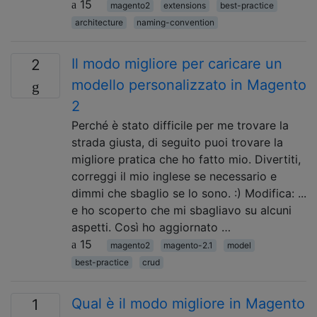
15
magento2
extensions
best-practice
architecture
naming-convention
Il modo migliore per caricare un
2
modello personalizzato in Magento
2
Perché è stato difficile per me trovare la
strada giusta, di seguito puoi trovare la
migliore pratica che ho fatto mio. Divertiti,
correggi il mio inglese se necessario e
dimmi che sbaglio se lo sono. :) Modifica: ...
e ho scoperto che mi sbagliavo su alcuni
aspetti. Così ho aggiornato …
15
magento2
magento-2.1
model
best-practice
crud
Qual è il modo migliore in Magento
1