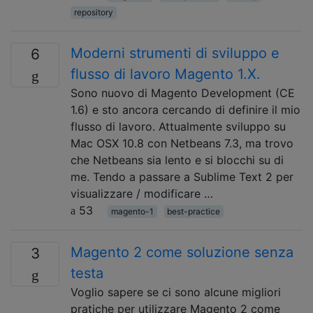
repository
Moderni strumenti di sviluppo e
6
flusso di lavoro Magento 1.X.
Sono nuovo di Magento Development (CE
1.6) e sto ancora cercando di definire il mio
flusso di lavoro. Attualmente sviluppo su
Mac OSX 10.8 con Netbeans 7.3, ma trovo
che Netbeans sia lento e si blocchi su di
me. Tendo a passare a Sublime Text 2 per
visualizzare / modificare …
53
magento-1
best-practice
Magento 2 come soluzione senza
3
testa
Voglio sapere se ci sono alcune migliori
pratiche per utilizzare Magento 2 come