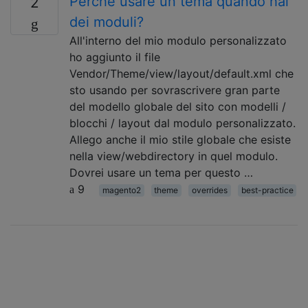
Perché usare un tema quando hai
2
dei moduli?
All'interno del mio modulo personalizzato
ho aggiunto il file
Vendor/Theme/view/layout/default.xml che
sto usando per sovrascrivere gran parte
del modello globale del sito con modelli /
blocchi / layout dal modulo personalizzato.
Allego anche il mio stile globale che esiste
nella view/webdirectory in quel modulo.
Dovrei usare un tema per questo …
9
magento2
theme
overrides
best-practice