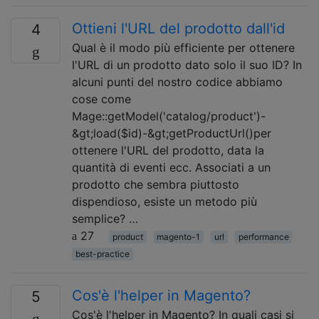
Ottieni l'URL del prodotto dall'id
4
Qual è il modo più efficiente per ottenere
l'URL di un prodotto dato solo il suo ID? In
alcuni punti del nostro codice abbiamo
cose come
Mage::getModel('catalog/product')-
&gt;load($id)-&gt;getProductUrl()per
ottenere l'URL del prodotto, data la
quantità di eventi ecc. Associati a un
prodotto che sembra piuttosto
dispendioso, esiste un metodo più
semplice? …
27
product
magento-1
url
performance
best-practice
Cos'è l'helper in Magento?
5
Cos'è l'helper in Magento? In quali casi si