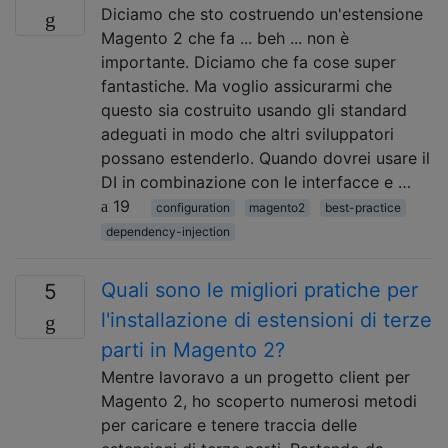
Diciamo che sto costruendo un'estensione
Magento 2 che fa ... beh ... non è
importante. Diciamo che fa cose super
fantastiche. Ma voglio assicurarmi che
questo sia costruito usando gli standard
adeguati in modo che altri sviluppatori
possano estenderlo. Quando dovrei usare il
DI in combinazione con le interfacce e …
19
configuration
magento2
best-practice
dependency-injection
Quali sono le migliori pratiche per
5
l'installazione di estensioni di terze
parti in Magento 2?
Mentre lavoravo a un progetto client per
Magento 2, ho scoperto numerosi metodi
per caricare e tenere traccia delle