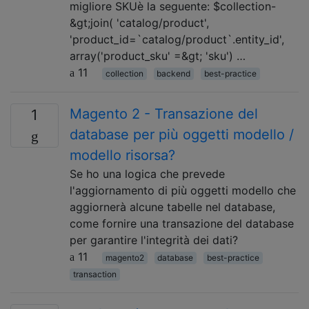
migliore SKUè la seguente: $collection-
&gt;join( 'catalog/product',
'product_id=`catalog/product`.entity_id',
array('product_sku' =&gt; 'sku') …
11
collection
backend
best-practice
Magento 2 - Transazione del
1
database per più oggetti modello /
modello risorsa?
Se ho una logica che prevede
l'aggiornamento di più oggetti modello che
aggiornerà alcune tabelle nel database,
come fornire una transazione del database
per garantire l'integrità dei dati?
11
magento2
database
best-practice
transaction