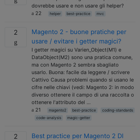
dovrebbe usare e non usare gli helper?
22
helper
best-practice
mvc
Magento 2 - buone pratiche per
2
usare / evitare i getter magici?
I getter magici su Varien_Object(M1) e
DataObject(M2) sono una pratica comune,
ma con Magento 2 sembra sbagliato
usarlo. Buona: facile da leggere / scrivere
Cattivo Causa problemi quando si usano le
cifre nelle chiavi (vedi: Magento 2: in modo
diverso ottenere il campo di una raccolta o
ottenere l'attributo del …
21
magento2
best-practice
coding-standards
code-analysis
magic-getter
Best practice per Magento 2 DI
2