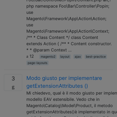
php namespace Foo\Bar\Controller\Popin;
use
Magento\Framework\App\Action\Action;
use
Magento\Framework\App\Action\Context;
/** * Class Content */ class Content
extends Action { /** * Content constructor.
* * @param Context …
12
magento2
layout
ajax
best-practice
page-layouts
Modo giusto per implementare
3
getExtensionAttributes ()
Mi chiedevo, qual è il modo giusto per imple
modello EAV estensibile. Vedo che in
Magento\Catalog\Model\Product, il metodo
getExtensionAttributes()è implementato in q