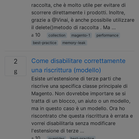
raccolta, che è molto utile per evitare di
scorrere direttamente i prodotti. Inoltre,
grazie a @Vinai, è anche possibile utilizzare
il delete()metodo di raccolta . Ma …
10
collection
magento-1
performance
best-practice
memory-leak
Come disabilitare correttamente
2
una riscrittura (modello)
Esiste un'estensione di terze parti che
riscrive una specifica classe principale di
Magento. Non dovrebbe importare se si
tratta di un blocco, un aiuto o un modello,
ma in questo caso è un modello. Ora ho
riscontrato che questa riscrittura è errata e
vorrei disabilitarla senza modificare
l'estensione di terze …
10
overrides
best-practice