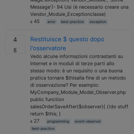
Message')- 94 Usi (è necessario creare una
Vendor_Module_Exceptionclasse)
45
error
best-practice
exception
Restituisce $ questo dopo
4
l'osservatore
Vedo alcune informazioni contrastanti su
Internet e in moduli di terze parti allo
stesso modo: è un requisito o una buona
pratica tornare $thisalla fine di un metodo
di osservazione? Per esempio:
MyCompany_Module_Model_Observer.php
public function
salesOrderSaveAfter($observer){ //do stuff
return $this; }
27
programming
event-observer
best-practice