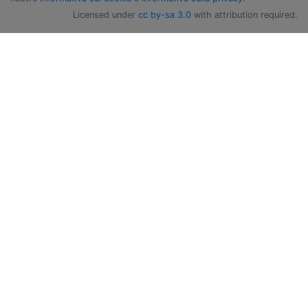
Licensed under
cc by-sa 3.0
with attribution required.