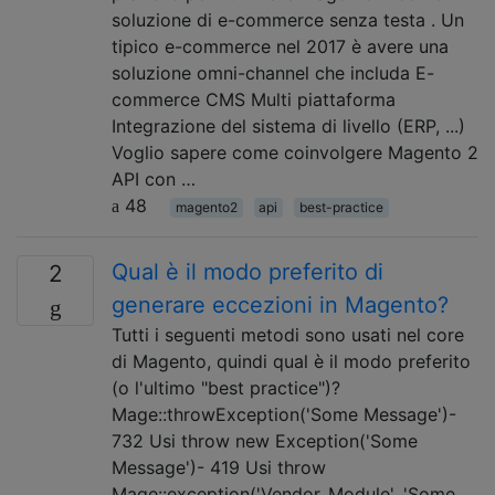
soluzione di e-commerce senza testa . Un
tipico e-commerce nel 2017 è avere una
soluzione omni-channel che includa E-
commerce CMS Multi piattaforma
Integrazione del sistema di livello (ERP, ...)
Voglio sapere come coinvolgere Magento 2
API con …
48
magento2
api
best-practice
Qual è il modo preferito di
2
generare eccezioni in Magento?
Tutti i seguenti metodi sono usati nel core
di Magento, quindi qual è il modo preferito
(o l'ultimo "best practice")?
Mage::throwException('Some Message')-
732 Usi throw new Exception('Some
Message')- 419 Usi throw
Mage::exception('Vendor_Module', 'Some