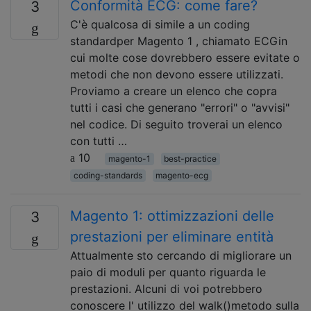
Conformità ECG: come fare?
3
C'è qualcosa di simile a un coding
standardper Magento 1 , chiamato ECGin
cui molte cose dovrebbero essere evitate o
metodi che non devono essere utilizzati.
Proviamo a creare un elenco che copra
tutti i casi che generano "errori" o "avvisi"
nel codice. Di seguito troverai un elenco
con tutti …
10
magento-1
best-practice
coding-standards
magento-ecg
Magento 1: ottimizzazioni delle
3
prestazioni per eliminare entità
Attualmente sto cercando di migliorare un
paio di moduli per quanto riguarda le
prestazioni. Alcuni di voi potrebbero
conoscere l' utilizzo del walk()metodo sulla