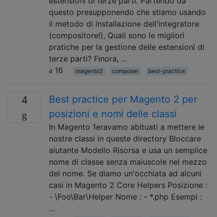
estensioni di terze parti. Partendo da
questo presupponendo che stiamo usando
il metodo di installazione dell'integratore
(compositore!), Quali sono le migliori
pratiche per la gestione delle estensioni di
terze parti? Finora, …
16
magento2
composer
best-practice
Best practice per Magento 2 per
4
posizioni e nomi delle classi
In Magento 1eravamo abituati a mettere le
nostre classi in queste directory Bloccare
aiutante Modello Risorsa e usa un semplice
nome di classe senza maiuscole nel mezzo
del nome. Se diamo un'occhiata ad alcuni
casi in Magento 2 Core Helpers Posizione :
- \Foo\Bar\Helper Nome : - *.php Esempi :
…