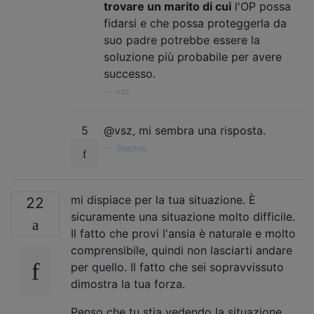
trovare un marito di cui
l'OP possa
fidarsi e che possa proteggerla da
suo padre potrebbe essere la
soluzione più probabile per avere
successo.
—
vsz,
5
@vsz, mi sembra una risposta.
—
Stephie,
mi dispiace per la tua situazione. È
22
sicuramente una situazione molto difficile.
Il fatto che provi l'ansia è naturale e molto
comprensibile, quindi non lasciarti andare
per quello. Il fatto che sei sopravvissuto
dimostra la tua forza.
Penso che tu stia vedendo la situazione