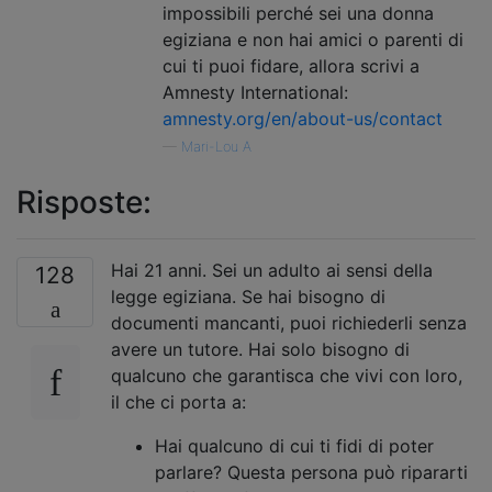
impossibili perché sei una donna
egiziana e non hai amici o parenti di
cui ti puoi fidare, allora scrivi a
Amnesty International:
amnesty.org/en/about-us/contact
—
Mari-Lou A
Risposte:
Hai 21 anni. Sei un adulto ai sensi della
128
legge egiziana. Se hai bisogno di
documenti mancanti, puoi richiederli senza
avere un tutore. Hai solo bisogno di
qualcuno che garantisca che vivi con loro,
il che ci porta a:
Hai qualcuno di cui ti fidi di poter
parlare? Questa persona può ripararti