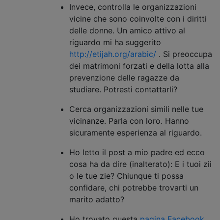
Invece, controlla le organizzazioni
vicine che sono coinvolte con i diritti
delle donne. Un amico attivo al
riguardo mi ha suggerito
http://etijah.org/arabic/
. Si preoccupa
dei matrimoni forzati e della lotta alla
prevenzione delle ragazze da
studiare. Potresti contattarli?
Cerca organizzazioni simili nelle tue
vicinanze. Parla con loro. Hanno
sicuramente esperienza al riguardo.
Ho letto il post a mio padre ed ecco
cosa ha da dire (inalterato): E i tuoi zii
o le tue zie? Chiunque ti possa
confidare, chi potrebbe trovarti un
marito adatto?
Ho trovato questa
pagina Facebook