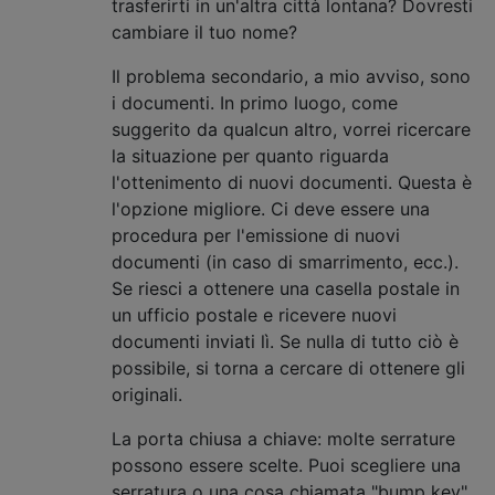
trasferirti in un'altra città lontana? Dovresti
cambiare il tuo nome?
Il problema secondario, a mio avviso, sono
i documenti. In primo luogo, come
suggerito da qualcun altro, vorrei ricercare
la situazione per quanto riguarda
l'ottenimento di nuovi documenti. Questa è
l'opzione migliore. Ci deve essere una
procedura per l'emissione di nuovi
documenti (in caso di smarrimento, ecc.).
Se riesci a ottenere una casella postale in
un ufficio postale e ricevere nuovi
documenti inviati lì. Se nulla di tutto ciò è
possibile, si torna a cercare di ottenere gli
originali.
La porta chiusa a chiave: molte serrature
possono essere scelte. Puoi scegliere una
serratura o una cosa chiamata "bump key"