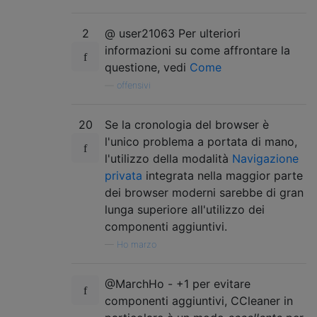
2
@ user21063 Per ulteriori
informazioni su come affrontare la
questione, vedi
Come
—
offensivi
20
Se la cronologia del browser è
l'unico problema a portata di mano,
l'utilizzo della modalità
Navigazione
privata
integrata nella maggior parte
dei browser moderni sarebbe di gran
lunga superiore all'utilizzo dei
componenti aggiuntivi.
—
Ho marzo
@MarchHo - +1 per evitare
componenti aggiuntivi, CCleaner in