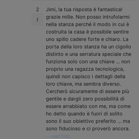
2
Jimi, la tua risposta è fantastica!
grazie mille. Non posso intrufolarmi
nella stanza perché il modo in cui è
costruita la casa è possibile sentire
uno spillo cadere forte e chiaro. La
porta della loro stanza ha un cigolio
distinto e una serratura speciale che
funziona solo con una chiave ... non
proprio una ragazza tecnologica,
quindi non capisco i dettagli della
loro chiave, ma sembra diverso.
Cercherò sicuramente di essere più
gentile e dargli zero possibilità di
essere arrabbiato con me, ma come
ho detto quando è fuori di solito
sono il suo obiettivo preferito ... ma
sono fiducioso e ci proverò ancora.
—
user21063,