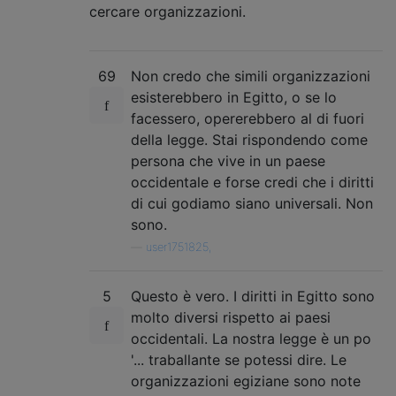
cercare organizzazioni.
69
Non credo che simili organizzazioni
esisterebbero in Egitto, o se lo
facessero, opererebbero al di fuori
della legge. Stai rispondendo come
persona che vive in un paese
occidentale e forse credi che i diritti
di cui godiamo siano universali. Non
sono.
—
user1751825,
5
Questo è vero. I diritti in Egitto sono
molto diversi rispetto ai paesi
occidentali. La nostra legge è un po
'... traballante se potessi dire. Le
organizzazioni egiziane sono note