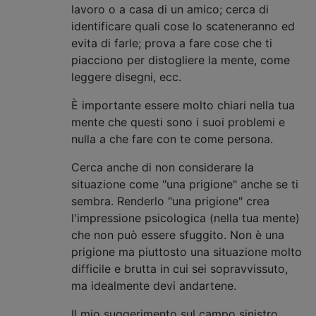
lavoro o a casa di un amico; cerca di
identificare quali cose lo scateneranno ed
evita di farle; prova a fare cose che ti
piacciono per distogliere la mente, come
leggere disegni, ecc.
È importante essere molto chiari nella tua
mente che questi sono i suoi problemi e
nulla a che fare con te come persona.
Cerca anche di non considerare la
situazione come "una prigione" anche se ti
sembra. Renderlo "una prigione" crea
l'impressione psicologica (nella tua mente)
che non può essere sfuggito. Non è una
prigione ma piuttosto una situazione molto
difficile e brutta in cui sei sopravvissuto,
ma idealmente devi andartene.
Il mio suggerimento sul campo sinistro