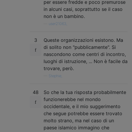
per essere fredde e poco premurose
in alcuni casi, soprattutto se il caso
non è un bambino.
—
user21063,
3
Queste organizzazioni esistono. Ma
di solito non "pubblicamente". Si
nascondono come centri di incontro,
luoghi di istruzione, ... Non è facile da
trovare, però.
—
Stephie,
48
So che la tua risposta probabilmente
funzionerebbe nel mondo
occidentale, e il mio suggerimento
che segue potrebbe essere trovato
molto strano, ma nel caso di un
paese islamico immagino che