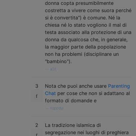
donna copta presumibilmente
costretta a vivere come suora perché
si è convertita") è comune. Né la
chiesa né lo stato vogliono il mal di
testa associato alla protezione di una
donna da qualcosa che, in generale,
la maggior parte della popolazione
non ha problemi (disciplinare un
"bambino").
—
a3f,
3
Nota che puoi anche usare
Parenting
Chat
per cose che non si adattano al
formato di domande e
—
risposte
2
La tradizione islamica di
segregazione nei luoghi di preghiera