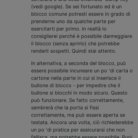
(vedi google). Se sei fortunato ed è un
blocco comune potresti essere in grado di
prenderne uno da qualche parte per
esercitarti per primo. In realtà lo
consiglierei perché è possibile danneggiare
il blocco (senza aprirlo) che potrebbe
renderli sospetti. Quindi stai attento.
In alternativa, a seconda del blocco, può
essere possibile incuneare un po 'di carta o
cartone nella parte in cui si inserisce il
bullone di blocco - per impedire che il
bullone si blocchi in modo sicuro. Questo
può funzionare. Se fatto correttamente,
sembrerà che la porta si fissi
correttamente, ma può essere aperta se
testata. Ancora una volta, ciò richiederebbe
un po 'di pratica per assicurarsi che non
fallisca, ma potrebbe essere possibile. Puoi