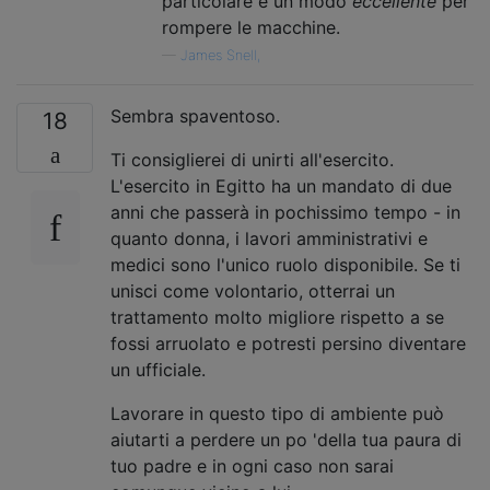
particolare è un modo
eccellente
per
rompere le macchine.
—
James Snell,
Sembra spaventoso.
18
Ti consiglierei di unirti all'esercito.
L'esercito in Egitto ha un mandato di due
anni che passerà in pochissimo tempo - in
quanto donna, i lavori amministrativi e
medici sono l'unico ruolo disponibile. Se ti
unisci come volontario, otterrai un
trattamento molto migliore rispetto a se
fossi arruolato e potresti persino diventare
un ufficiale.
Lavorare in questo tipo di ambiente può
aiutarti a perdere un po 'della tua paura di
tuo padre e in ogni caso non sarai