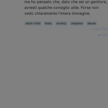
ma ho pensato che, dato che sei un genitore,
avresti qualche consiglio utile. Forse non
vedo chiaramente l'intera immagine.
adult-child
fears
anxiety
adoption
abuse
—
user21063
fonte