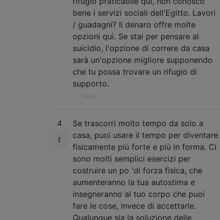
rifugio praticabile qui, non conosco
bene i servizi sociali dell'Egitto. Lavori
/ guadagni? Il denaro offre molte
opzioni qui. Se stai per pensare al
suicidio, l'opzione di correre da casa
sarà un'opzione migliore supponendo
che tu possa trovare un rifugio di
supporto.
—
Dave,
4
Se trascorri molto tempo da solo a
casa, puoi usare il tempo per diventare
fisicamente più forte e più in forma. Ci
sono molti semplici esercizi per
costruire un po 'di forza fisica, che
aumenteranno la tua autostima e
insegneranno al tuo corpo che puoi
fare le cose, invece di accettarle.
Qualunque sia la soluzione delle