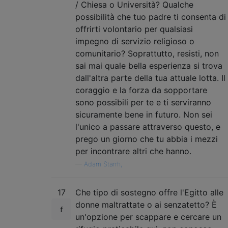
/ Chiesa o Università? Qualche
possibilità che tuo padre ti consenta di
offrirti volontario per qualsiasi
impegno di servizio religioso o
comunitario? Soprattutto, resisti, non
sai mai quale bella esperienza si trova
dall'altra parte della tua attuale lotta. Il
coraggio e la forza da sopportare
sono possibili per te e ti serviranno
sicuramente bene in futuro. Non sei
l'unico a passare attraverso questo, e
prego un giorno che tu abbia i mezzi
per incontrare altri che hanno.
—
Adam Starrh,
17
Che tipo di sostegno offre l'Egitto alle
donne maltrattate o ai senzatetto? È
un'opzione per scappare e cercare un