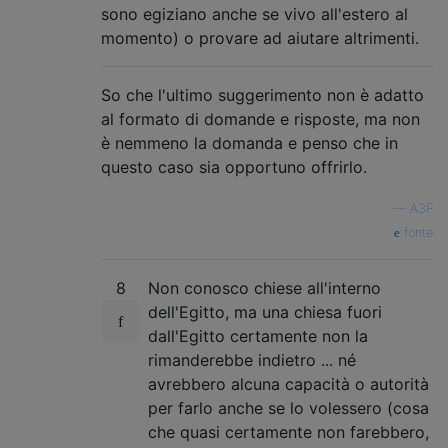
sono egiziano anche se vivo all'estero al
momento) o provare ad aiutare altrimenti.
So che l'ultimo suggerimento non è adatto
al formato di domande e risposte, ma non
è nemmeno la domanda e penso che in
questo caso sia opportuno offrirlo.
—
A3F
fonte
8
Non conosco chiese all'interno
dell'Egitto, ma una chiesa fuori
dall'Egitto certamente non la
rimanderebbe indietro ... né
avrebbero alcuna capacità o autorità
per farlo anche se lo volessero (cosa
che quasi certamente non farebbero,