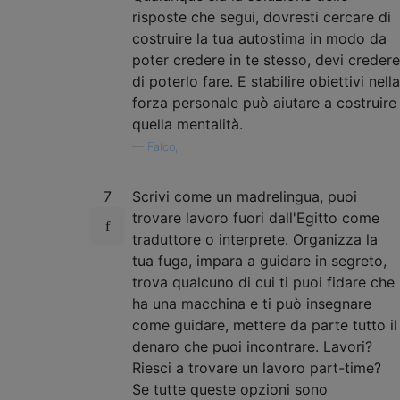
risposte che segui, dovresti cercare di
costruire la tua autostima in modo da
poter credere in te stesso, devi credere
di poterlo fare. E stabilire obiettivi nella
forza personale può aiutare a costruire
quella mentalità.
—
Falco,
7
Scrivi come un madrelingua, puoi
trovare lavoro fuori dall'Egitto come
traduttore o interprete. Organizza la
tua fuga, impara a guidare in segreto,
trova qualcuno di cui ti puoi fidare che
ha una macchina e ti può insegnare
come guidare, mettere da parte tutto il
denaro che puoi incontrare. Lavori?
Riesci a trovare un lavoro part-time?
Se tutte queste opzioni sono