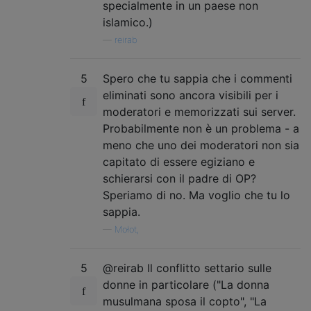
specialmente in un paese non
islamico.)
—
reirab
5
Spero che tu sappia che i commenti
eliminati sono ancora visibili per i
moderatori e memorizzati sui server.
Probabilmente non è un problema - a
meno che uno dei moderatori non sia
capitato di essere egiziano e
schierarsi con il padre di OP?
Speriamo di no. Ma voglio che tu lo
sappia.
—
Mołot,
5
@reirab Il conflitto settario sulle
donne in particolare ("La donna
musulmana sposa il copto", "La