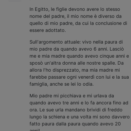
In Egitto, le figlie devono avere lo stesso
nome del padre, il mio nome è diverso da
quello di mio padre, da cui la conclusione di
essere adottato.
Sull'argomento attuale: vivo nella paura di
mio padre da quando avevo 6 anni. Lasciò
me e mia madre quando avevo cinque anni e
sposò un'altra donna alle nostre spalle. Da
allora l'ho disprezzato, ma mia madre mi
farebbe passare ogni venerdì con lui e la sua
famiglia, anche se lei lo odia.
Mio padre mi picchiava e mi urlava da
quando avevo tre anni e lo fa ancora fino ad
ora. Le sue urla mandano brividi di freddo
lungo la schiena e una volta mi sono davvero
fatto paura dalla paura quando avevo 20
anni!