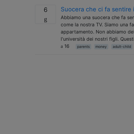
Suocera che ci fa sentire i
6
Abbiamo una suocera che fa sem
come la nostra TV. Siamo una fam
appartamento. Non abbiamo debi
l'università dei nostri figli. Que
16
parents
money
adult-child