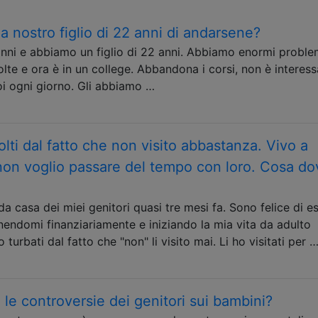
nostro figlio di 22 anni di andarsene?
nni e abbiamo un figlio di 22 anni. Abbiamo enormi proble
olte e ora è in un college. Abbandona i corsi, non è interes
oi ogni giorno. Gli abbiamo …
olti dal fatto che non visito abbastanza. Vivo a
 non voglio passare del tempo con loro. Cosa do
a casa dei miei genitori quasi tre mesi fa. Sono felice di e
nendomi finanziariamente e iniziando la mia vita da adulto
 turbati dal fatto che "non" li visito mai. Li ho visitati per 
le controversie dei genitori sui bambini?