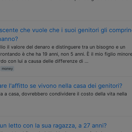
cente che vuole che i suoi genitori gli compri
 hanno?
o il valore del denaro e distinguere tra un bisogno e un
rontando è che ha 19 anni, non 5 anni. È il mio figlio minor
do con lui a causa delle differenze di …
money
e l'affitto se vivono nella casa dei genitori?
ora a casa, dovrebbero condividere il costo della vita nella
un letto con la sua ragazza, a 27 anni?