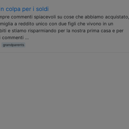
n colpa per i soldi
pre commenti spiacevoli su cose che abbiamo acquistato
iglia a reddito unico con due figli che vivono in un
ti e stiamo risparmiando per la nostra prima casa e per
sti commenti …
grandparents