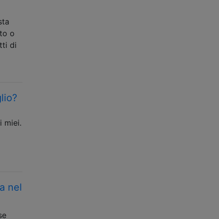
sta
to o
ti di
lio?
 miei.
a nel
se