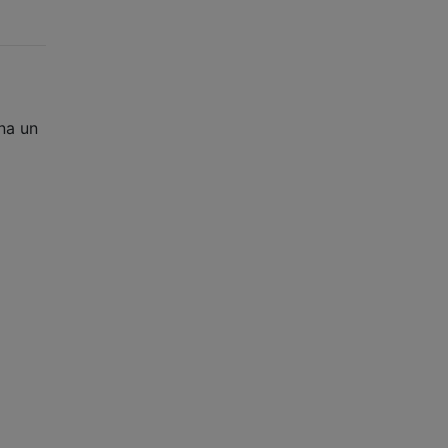
gna un