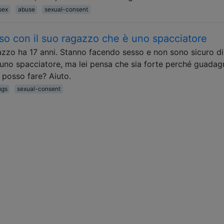
sex
abuse
sexual-consent
esso con il suo ragazzo che è uno spacciatore
agazzo ha 17 anni. Stanno facendo sesso e non sono sicuro di
 è uno spacciatore, ma lei pensa che sia forte perché guada
 posso fare? Aiuto.
ugs
sexual-consent