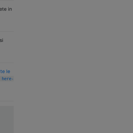
ete in
si
te le
 here-