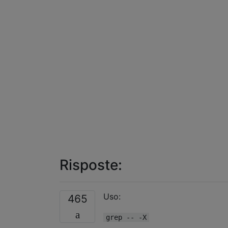
Risposte:
Uso:
465
grep -- -X