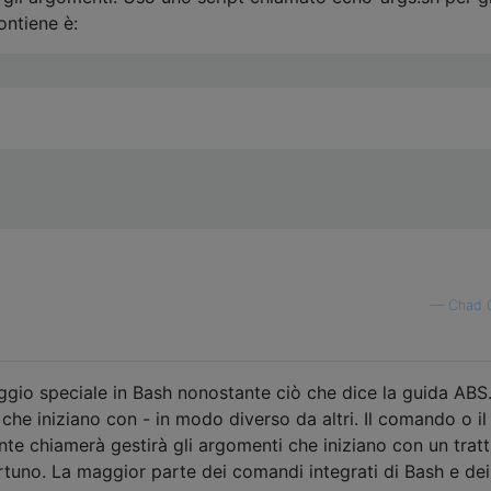
ontiene è:
—
Chad 
gio speciale in Bash nonostante ciò che dice la guida ABS
che iniziano con - in modo diverso da altri. Il comando o il 
te chiamerà gestirà gli argomenti che iniziano con un tratt
tuno. La maggior parte dei comandi integrati di Bash e dei