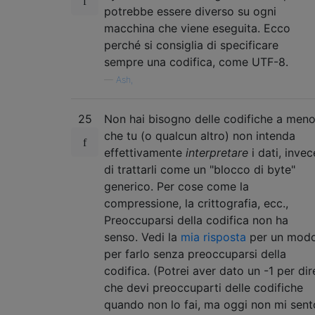
potrebbe essere diverso su ogni
macchina che viene eseguita. Ecco
perché si consiglia di specificare
sempre una codifica, come UTF-8.
—
Ash,
25
Non hai bisogno delle codifiche a men
che tu (o qualcun altro) non intenda
effettivamente
interpretare
i dati, invec
di trattarli come un "blocco di byte"
generico. Per cose come la
compressione, la crittografia, ecc.,
Preoccuparsi della codifica non ha
senso. Vedi la
mia risposta
per un mod
per farlo senza preoccuparsi della
codifica. (Potrei aver dato un -1 per dir
che devi preoccuparti delle codifiche
quando non lo fai, ma oggi non mi sent