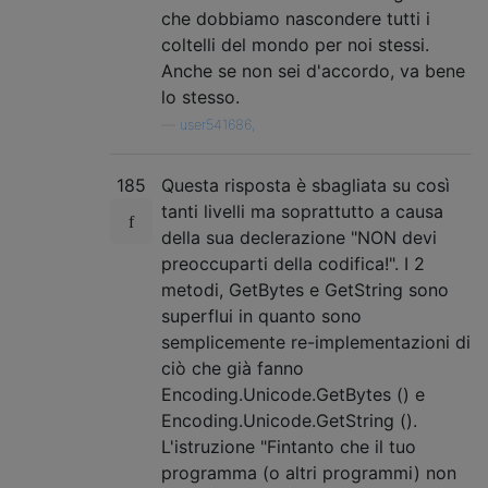
che dobbiamo nascondere tutti i
coltelli del mondo per noi stessi.
Anche se non sei d'accordo, va bene
lo stesso.
—
user541686,
185
Questa risposta è sbagliata su così
tanti livelli ma soprattutto a causa
della sua declerazione "NON devi
preoccuparti della codifica!". I 2
metodi, GetBytes e GetString sono
superflui in quanto sono
semplicemente re-implementazioni di
ciò che già fanno
Encoding.Unicode.GetBytes () e
Encoding.Unicode.GetString ().
L'istruzione "Fintanto che il tuo
programma (o altri programmi) non