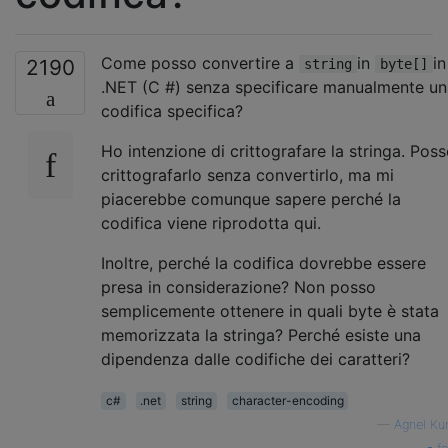
Come posso convertire a
in
in
2190
string
byte[]
.NET (C #) senza specificare manualmente un
codifica specifica?
Ho intenzione di crittografare la stringa. Pos
crittografarlo senza convertirlo, ma mi
piacerebbe comunque sapere perché la
codifica viene riprodotta qui.
Inoltre, perché la codifica dovrebbe essere
presa in considerazione? Non posso
semplicemente ottenere in quali byte è stata
memorizzata la stringa? Perché esiste una
dipendenza dalle codifiche dei caratteri?
c#
.net
string
character-encoding
—
Agnel Kur