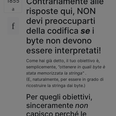
Contrariamente alle
1855
risposte qui, NON
devi preoccuparti
della codifica
se
i
byte non devono
essere interpretati!
Come hai già detto, il tuo obiettivo è,
semplicemente,
"ottenere in quali byte è
stata memorizzata la stringa"
.
(E, naturalmente, per essere in grado di
ricostruire la stringa dai byte.)
Per quegli obiettivi,
sinceramente
non
capisco perché le