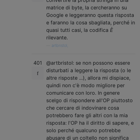
matrice di byte, la cercheranno su
Google e leggeranno questa risposta
e faranno la cosa sbagliata, perché in
quasi tutti casi, la codifica
È
rilevante.
—
artbristol,
401
@artbristol: se non possono essere
disturbati a leggere la risposta (o le
altre risposte ...), allora mi dispiace,
quindi non c'è modo migliore per
comunicare con loro. In genere
scelgo di rispondere all'OP piuttosto
che cercare di indovinare cosa
potrebbero fare gli altri con la mia
risposta: l'OP ha il diritto di sapere, e
solo perché qualcuno potrebbe
abusare di un coltello non significa