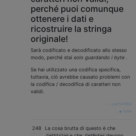
perché puoi comunque
ottenere i dati e
ricostruire la stringa
originale!
Sarà codificato e decodificato allo stesso
modo, perché stai
solo guardando i byte
.
Se hai utilizzato una codifica specifica,
tuttavia, ciò avrebbe causato problemi con
la codifica / decodifica di caratteri non
validi.
—
user541686
fonte
248
La cosa brutta di questo è che
e che
devono
GetString
GetBytes