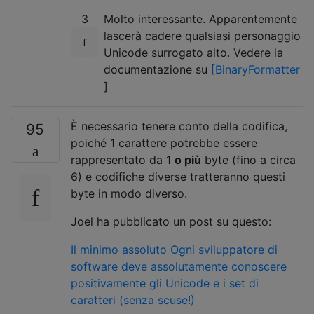
3
Molto interessante. Apparentemente
lascerà cadere qualsiasi personaggio
Unicode surrogato alto. Vedere la
documentazione su
[BinaryFormatter
]
È necessario tenere conto della codifica,
95
poiché 1 carattere potrebbe essere
rappresentato da 1
o più
byte (fino a circa
6) e codifiche diverse tratteranno questi
byte in modo diverso.
Joel ha pubblicato un post su questo:
Il minimo assoluto Ogni sviluppatore di
software deve assolutamente conoscere
positivamente gli Unicode e i set di
caratteri (senza scuse!)