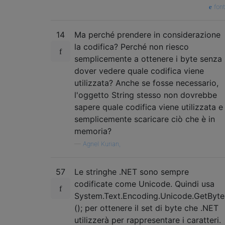
fon
14
Ma perché prendere in considerazione
la codifica? Perché non riesco
semplicemente a ottenere i byte senza
dover vedere quale codifica viene
utilizzata? Anche se fosse necessario,
l'oggetto String stesso non dovrebbe
sapere quale codifica viene utilizzata e
semplicemente scaricare ciò che è in
memoria?
—
Agnel Kurian,
57
Le stringhe .NET sono sempre
codificate come Unicode. Quindi usa
System.Text.Encoding.Unicode.GetByte
(); per ottenere il set di byte che .NET
utilizzerà per rappresentare i caratteri.