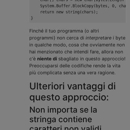
System
.
Buffer
.
BlockCopy
(
bytes
,
0
,
 char
return
new
string
(
chars
);
}
Finché il tuo programma (o altri
programmi) non cerca di
interpretare
i byte
in qualche modo, cosa che ovviamente non
hai menzionato che intendi fare, allora non
c'è
niente di
sbagliato in questo approccio!
Preoccuparsi delle codifiche rende la vita
più complicata senza una vera ragione.
Ulteriori vantaggi di
questo approccio:
Non importa se la
stringa contiene
caratteri non validi,