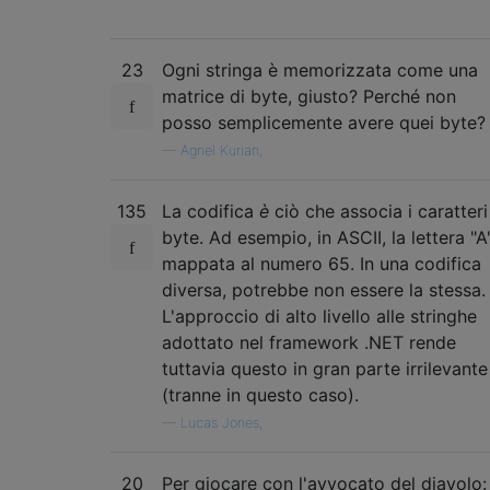
23
Ogni stringa è memorizzata come una
matrice di byte, giusto? Perché non
posso semplicemente avere quei byte?
—
Agnel Kurian,
135
La codifica
è
ciò che associa i caratteri
byte. Ad esempio, in ASCII, la lettera "A
mappata al numero 65. In una codifica
diversa, potrebbe non essere la stessa.
L'approccio di alto livello alle stringhe
adottato nel framework .NET rende
tuttavia questo in gran parte irrilevante
(tranne in questo caso).
—
Lucas Jones,
20
Per giocare con l'avvocato del diavolo: