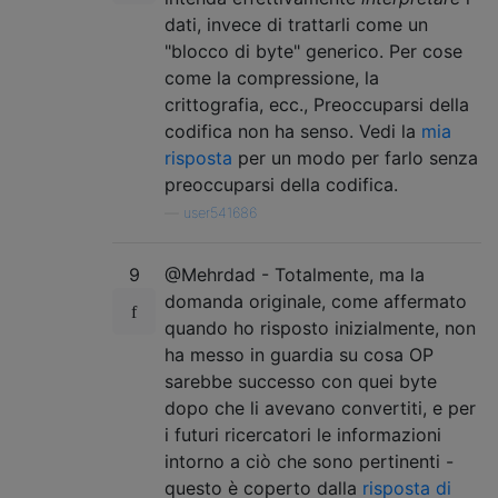
dati, invece di trattarli come un
"blocco di byte" generico. Per cose
come la compressione, la
crittografia, ecc., Preoccuparsi della
codifica non ha senso. Vedi la
mia
risposta
per un modo per farlo senza
preoccuparsi della codifica.
—
user541686
9
@Mehrdad - Totalmente, ma la
domanda originale, come affermato
quando ho risposto inizialmente, non
ha messo in guardia su cosa OP
sarebbe successo con quei byte
dopo che li avevano convertiti, e per
i futuri ricercatori le informazioni
intorno a ciò che sono pertinenti -
questo è coperto dalla
risposta di