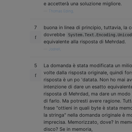
e accetterà una soluzione migliore.
—
Thomas Eding,
7
buona in linea di principio, tuttavia, la 
dovrebbe
System.Text.Encoding.Unicod
equivalente alla risposta di Mehrdad.
—
Jodrell,
5
La domanda è stata modificata un milio
volte dalla risposta originale, quindi for
risposta è un po 'datata. Non ho mai a
intenzione di dare un esatto equivalente
risposta di Mehrdad, ma dare un modo
di farlo. Ma potresti avere ragione. Tutt
frase "ottieni in quali byte è stata mem
la stringa" nella domanda originale è m
imprecisa. Memorizzato, dove? In memo
disco? Se in memoria,