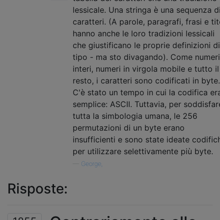
lessicale. Una stringa è una sequenza d
caratteri. (A parole, paragrafi, frasi e tit
hanno anche le loro tradizioni lessicali
che giustificano le proprie definizioni di
tipo - ma sto divagando). Come numeri
interi, numeri in virgola mobile e tutto il
resto, i caratteri sono codificati in byte.
C'è stato un tempo in cui la codifica er
semplice: ASCII. Tuttavia, per soddisfar
tutta la simbologia umana, le 256
permutazioni di un byte erano
insufficienti e sono state ideate codific
per utilizzare selettivamente più byte.
—
George,
Risposte: