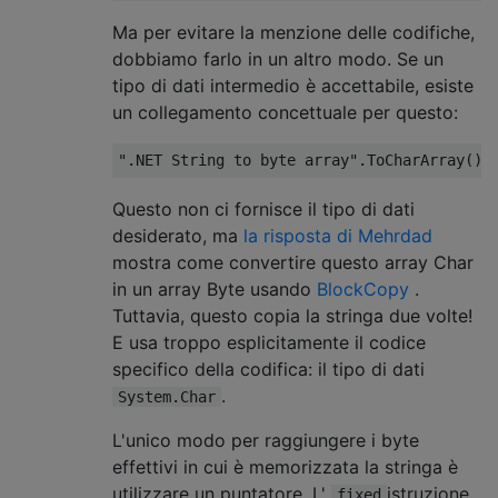
Ma per evitare la menzione delle codifiche,
dobbiamo farlo in un altro modo. Se un
tipo di dati intermedio è accettabile, esiste
un collegamento concettuale per questo:
".NET String to byte array"
.
ToCharArray
()
Questo non ci fornisce il tipo di dati
desiderato, ma
la risposta di Mehrdad
mostra come convertire questo array Char
in un array Byte usando
BlockCopy
.
Tuttavia, questo copia la stringa due volte!
E usa troppo esplicitamente il codice
specifico della codifica: il tipo di dati
.
System.Char
L'unico modo per raggiungere i byte
effettivi in ​​cui è memorizzata la stringa è
utilizzare un puntatore. L'
istruzione
fixed