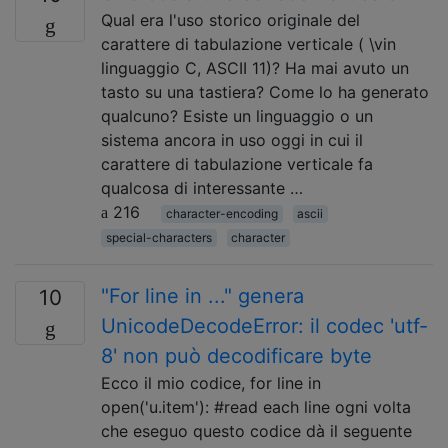
Qual era l'uso storico originale del
carattere di tabulazione verticale ( \vin
linguaggio C, ASCII 11)? Ha mai avuto un
tasto su una tastiera? Come lo ha generato
qualcuno? Esiste un linguaggio o un
sistema ancora in uso oggi in cui il
carattere di tabulazione verticale fa
qualcosa di interessante …
216
character-encoding
ascii
special-characters
character
"For line in ..." genera
10
UnicodeDecodeError: il codec 'utf-
8' non può decodificare byte
Ecco il mio codice, for line in
open('u.item'): #read each line ogni volta
che eseguo questo codice dà il seguente