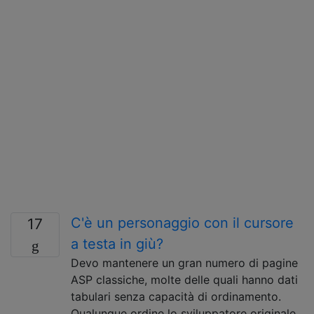
C'è un personaggio con il cursore
17
a testa in giù?
Devo mantenere un gran numero di pagine
ASP classiche, molte delle quali hanno dati
tabulari senza capacità di ordinamento.
Qualunque ordine lo sviluppatore originale