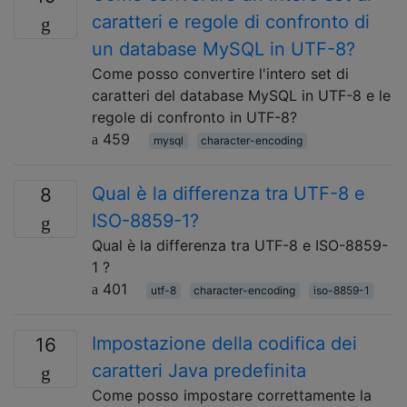
caratteri e regole di confronto di
un database MySQL in UTF-8?
Come posso convertire l'intero set di
caratteri del database MySQL in UTF-8 e le
regole di confronto in UTF-8?
459
mysql
character-encoding
Qual è la differenza tra UTF-8 e
8
ISO-8859-1?
Qual è la differenza tra UTF-8 e ISO-8859-
1 ?
401
utf-8
character-encoding
iso-8859-1
Impostazione della codifica dei
16
caratteri Java predefinita
Come posso impostare correttamente la