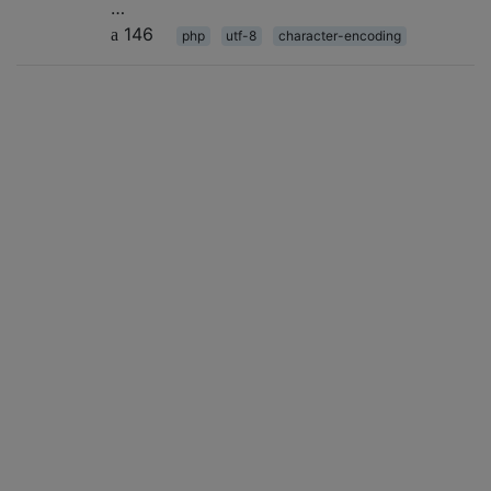
…
146
php
utf-8
character-encoding