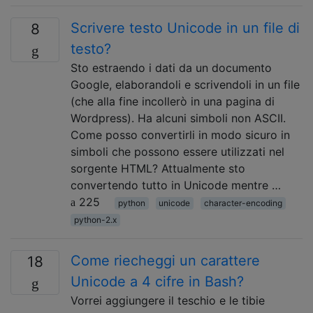
Scrivere testo Unicode in un file di
8
testo?
Sto estraendo i dati da un documento
Google, elaborandoli e scrivendoli in un file
(che alla fine incollerò in una pagina di
Wordpress). Ha alcuni simboli non ASCII.
Come posso convertirli in modo sicuro in
simboli che possono essere utilizzati nel
sorgente HTML? Attualmente sto
convertendo tutto in Unicode mentre …
225
python
unicode
character-encoding
python-2.x
Come riecheggi un carattere
18
Unicode a 4 cifre in Bash?
Vorrei aggiungere il teschio e le tibie