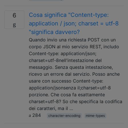
Cosa significa "Content-type:
6
application / json; charset = utf-8
"significa davvero?
Quando invio una richiesta POST con un
corpo JSON al mio servizio REST, includo
Content-type: application/json;
charset=utf-8nell'intestazione del
messaggio. Senza questa intestazione,
ricevo un errore dal servizio. Posso anche
usare con successo Content-type:
application/jsonsenza il;charset=utf-8
porzione. Che cosa fa esattamente
charset=utf-8? So che specifica la codifica
dei caratteri, ma il …
284
character-encoding
mime-types