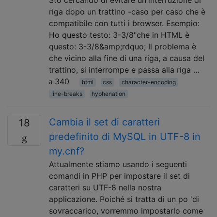
riga dopo un trattino -caso per caso che è
compatibile con tutti i browser. Esempio:
Ho questo testo: 3-3/8"che in HTML è
questo: 3-3/8&amp;rdquo; Il problema è
che vicino alla fine di una riga, a causa del
trattino, si interrompe e passa alla riga …
340
html
css
character-encoding
line-breaks
hyphenation
Cambia il set di caratteri
18
predefinito di MySQL in UTF-8 in
my.cnf?
Attualmente stiamo usando i seguenti
comandi in PHP per impostare il set di
caratteri su UTF-8 nella nostra
applicazione. Poiché si tratta di un po 'di
sovraccarico, vorremmo impostarlo come