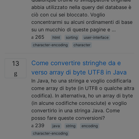
abbia utilizzato nella query del database è
ciò con cui sei bloccato. Voglio
concentrarmi su alcuni ordinamenti di base
su un mucchio di queste pagine e …
265
html
sorting
user-interface
character-encoding
character
Come convertire stringhe da e
13
verso array di byte UTF8 in Java
In Java, ho una stringa e voglio codificarla
come array di byte (in UTF8 o qualche altra
codifica). In alternativa, ho un array di byte
(in alcune codifiche conosciute) e voglio
convertirlo in una stringa Java. Come
posso fare queste conversioni?
239
java
string
encoding
character-encoding