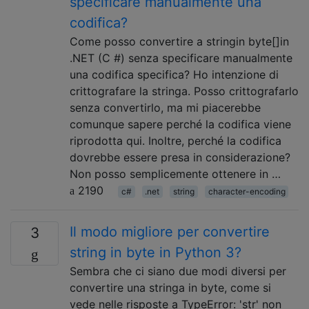
specificare manualmente una
codifica?
Come posso convertire a stringin byte[]in
.NET (C #) senza specificare manualmente
una codifica specifica? Ho intenzione di
crittografare la stringa. Posso crittografarlo
senza convertirlo, ma mi piacerebbe
comunque sapere perché la codifica viene
riprodotta qui. Inoltre, perché la codifica
dovrebbe essere presa in considerazione?
Non posso semplicemente ottenere in …
2190
c#
.net
string
character-encoding
Il modo migliore per convertire
3
string in byte in Python 3?
Sembra che ci siano due modi diversi per
convertire una stringa in byte, come si
vede nelle risposte a TypeError: 'str' non