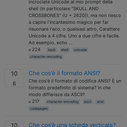
incrociate Unicode al mio prompt della
shell (in particolare "SKULL AND
CROSSBONES" (U + 2620)), ma non riesco
a capire l'incantesimo magico per far
risuonare l'eco, o qualsiasi altro, Carattere
Unicode a 4 cifre. Uno a due cifre è facile.
Ad esempio, echo …
224
bash
shell
unicode
character-encoding
Che cos'è il formato ANSI?
10
Che cos'è il formato di codifica ANSI? È un
formato predefinito di sistema? In che
modo differisce da ASCII?
217
character-encoding
ascii
ansi
codepages
Che cos'è una scheda verticale?
10