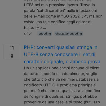
UTF8 nel mio prossimo lavoro. Trovo la
parola "set di caratteri" nelle intestazioni
delle e-mail come in "ISO-2022-JP", ma non
esiste una tale codifica negli editor di
testo. (Ho …
151
encoding
character-encoding
PHP: converti qualsiasi stringa in
11
UTF-8 senza conoscere il set di
caratteri originale, o almeno prova
Ho un'applicazione che si occupa di client
da tutto il mondo e, naturalmente, voglio
che tutto ciò che va nei miei database sia
codificato UTF-8. Il problema principale
per me è che non so quale sarà la codifica
dell'origine di qualsiasi stringa: potrebbe
provenire da una casella di testo (l'utilizzo