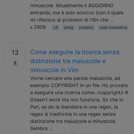
minuscole. Attualmente li AGGIORNO
entrambi, ma è solo sciocco (con il quale
mi riferisco ai problemi di i18n che …
2909
c#
string
contains
case-insensitive
Come eseguire la ricerca senza
13
distinzione tra maiuscole e
minuscole in Vim
Vorrei cercare una parola maiuscola, ad
esempio COPYRIGHT in un file. Ho provato
a eseguire una ricerca come: /copyright/i #
Doesn't work ma non funziona. So che in
Perl, se do la ibandiera in una regex, la
regex si trasforma in una regex senza
distinzione tra maiuscole e minuscole.
Sembra …