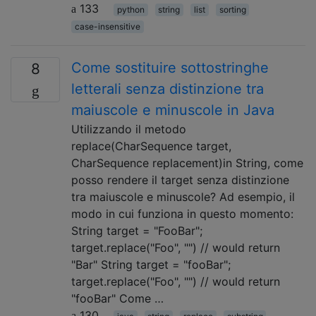
133
python
string
list
sorting
case-insensitive
Come sostituire sottostringhe
8
letterali senza distinzione tra
maiuscole e minuscole in Java
Utilizzando il metodo
replace(CharSequence target,
CharSequence replacement)in String, come
posso rendere il target senza distinzione
tra maiuscole e minuscole? Ad esempio, il
modo in cui funziona in questo momento:
String target = "FooBar";
target.replace("Foo", "") // would return
"Bar" String target = "fooBar";
target.replace("Foo", "") // would return
"fooBar" Come …
130