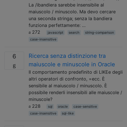
La /ibandiera sarebbe insensibile al
maiuscolo / minuscolo. Ma devo cercare
una seconda stringa; senza la bandiera
funziona perfettamente: …
272
javascript
search
string-comparison
case-insensitive
Ricerca senza distinzione tra
6
maiuscole e minuscole in Oracle
Il comportamento predefinito di LIKEe degli
altri operatori di confronto, =ecc. È
sensibile al maiuscolo / minuscolo. È
possibile renderli insensibili alle maiuscole /
minuscole?
228
sql
oracle
case-sensitive
case-insensitive
sql-like