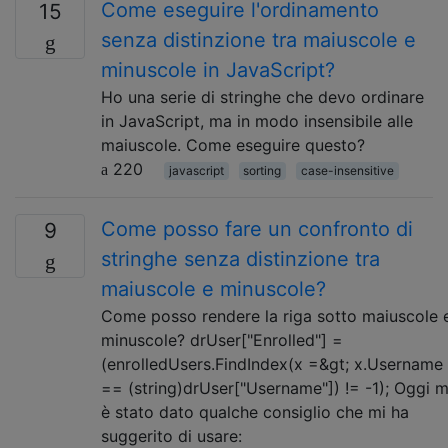
Come eseguire l'ordinamento
15
senza distinzione tra maiuscole e
minuscole in JavaScript?
Ho una serie di stringhe che devo ordinare
in JavaScript, ma in modo insensibile alle
maiuscole. Come eseguire questo?
220
javascript
sorting
case-insensitive
Come posso fare un confronto di
9
stringhe senza distinzione tra
maiuscole e minuscole?
Come posso rendere la riga sotto maiuscole 
minuscole? drUser["Enrolled"] =
(enrolledUsers.FindIndex(x =&gt; x.Username
== (string)drUser["Username"]) != -1); Oggi m
è stato dato qualche consiglio che mi ha
suggerito di usare: