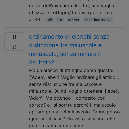
conto dell'involucro. Inoltre, non voglio
utilizzare ToUpper/ToLowerper motivi …
144
c#
list
search
case-insensitive
ordinamento di elenchi senza
8
distinzione tra maiuscole e
minuscole, senza minare il
risultato?
Ho un elenco di stringhe come questa:
['Aden', 'abel'] Voglio ordinare gli articoli,
senza distinzione tra maiuscole e
minuscole. Quindi voglio ottenere: ['abel',
'Aden'] Ma ottengo il contrario con
sorted()o list.sort(), perché il maiuscolo
appare prima del minuscolo. Come posso
ignorare il caso? Ho visto soluzioni che
comportano la riduzione …