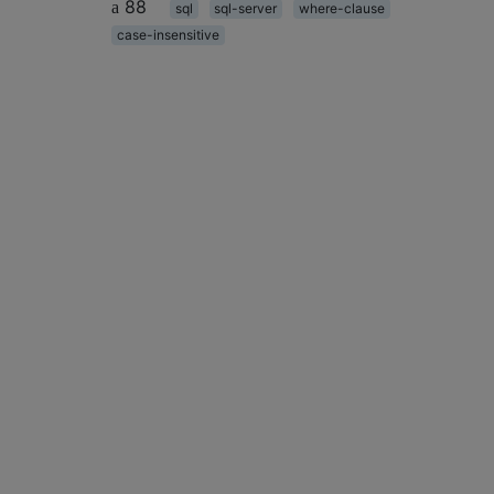
88
sql
sql-server
where-clause
case-insensitive