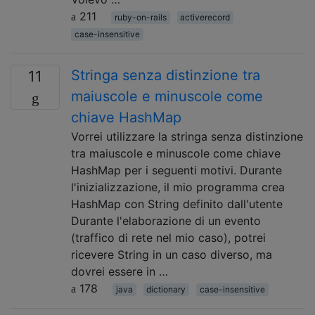
211
ruby-on-rails
activerecord
case-insensitive
Stringa senza distinzione tra
11
maiuscole e minuscole come
chiave HashMap
Vorrei utilizzare la stringa senza distinzione
tra maiuscole e minuscole come chiave
HashMap per i seguenti motivi. Durante
l'inizializzazione, il mio programma crea
HashMap con String definito dall'utente
Durante l'elaborazione di un evento
(traffico di rete nel mio caso), potrei
ricevere String in un caso diverso, ma
dovrei essere in …
178
java
dictionary
case-insensitive