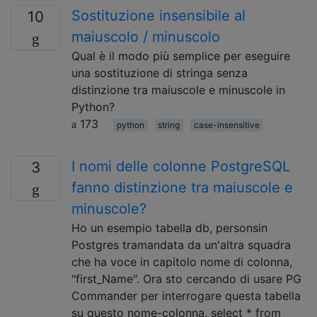
Sostituzione insensibile al
10
maiuscolo / minuscolo
Qual è il modo più semplice per eseguire
una sostituzione di stringa senza
distinzione tra maiuscole e minuscole in
Python?
173
python
string
case-insensitive
I nomi delle colonne PostgreSQL
3
fanno distinzione tra maiuscole e
minuscole?
Ho un esempio tabella db, personsin
Postgres tramandata da un'altra squadra
che ha voce in capitolo nome di colonna,
"first_Name". Ora sto cercando di usare PG
Commander per interrogare questa tabella
su questo nome-colonna. select * from