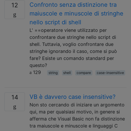
Confronto senza distinzione tra
12
maiuscole e minuscole di stringhe
nello script di shell
L' ==operatore viene utilizzato per
confrontare due stringhe nello script di
shell. Tuttavia, voglio confrontare due
stringhe ignorando il caso, come si può
fare? Esiste un comando standard per
questo?
129
string
shell
compare
case-insensitive
VB è davvero case insensitive?
14
Non sto cercando di iniziare un argomento
qui, ma per qualsiasi motivo, in genere si
afferma che Visual Basic non fa distinzione
tra maiuscole e minuscole e linguaggi C