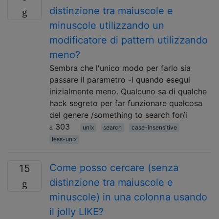
distinzione tra maiuscole e
minuscole utilizzando un
modificatore di pattern utilizzando
meno?
Sembra che l'unico modo per farlo sia
passare il parametro -i quando esegui
inizialmente meno. Qualcuno sa di qualche
hack segreto per far funzionare qualcosa
del genere /something to search for/i
303
unix
search
case-insensitive
less-unix
Come posso cercare (senza
15
distinzione tra maiuscole e
minuscole) in una colonna usando
il jolly LIKE?