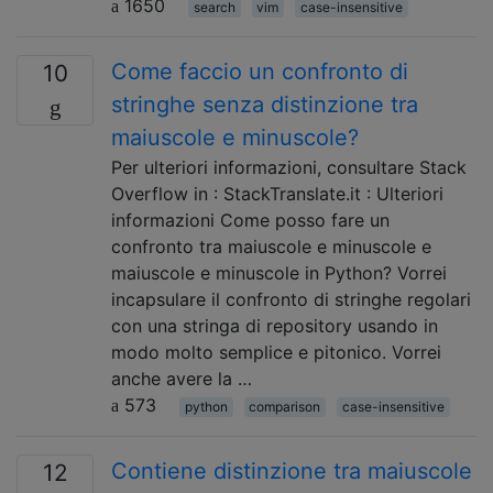
1650
search
vim
case-insensitive
Come faccio un confronto di
10
stringhe senza distinzione tra
maiuscole e minuscole?
Per ulteriori informazioni, consultare Stack
Overflow in : StackTranslate.it : Ulteriori
informazioni Come posso fare un
confronto tra maiuscole e minuscole e
maiuscole e minuscole in Python? Vorrei
incapsulare il confronto di stringhe regolari
con una stringa di repository usando in
modo molto semplice e pitonico. Vorrei
anche avere la …
573
python
comparison
case-insensitive
Contiene distinzione tra maiuscole
12