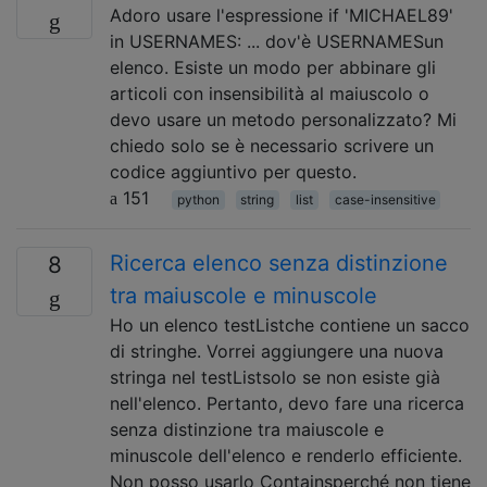
Adoro usare l'espressione if 'MICHAEL89'
in USERNAMES: ... dov'è USERNAMESun
elenco. Esiste un modo per abbinare gli
articoli con insensibilità al maiuscolo o
devo usare un metodo personalizzato? Mi
chiedo solo se è necessario scrivere un
codice aggiuntivo per questo.
151
python
string
list
case-insensitive
Ricerca elenco senza distinzione
8
tra maiuscole e minuscole
Ho un elenco testListche contiene un sacco
di stringhe. Vorrei aggiungere una nuova
stringa nel testListsolo se non esiste già
nell'elenco. Pertanto, devo fare una ricerca
senza distinzione tra maiuscole e
minuscole dell'elenco e renderlo efficiente.
Non posso usarlo Containsperché non tiene