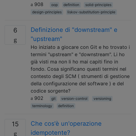
908
oop
definition
solid-principles
design-principles
liskov-substitution-principle
Definizione di "downstream" e
6
"upstream"
Ho iniziato a giocare con Git e ho trovato i
termini "upstream" e "downstream". Li ho
già visti ma non li ho mai capiti fino in
fondo. Cosa significano questi termini nel
contesto degli SCM ( strumenti di gestione
della configurazione del software ) e del
codice sorgente?
902
git
version-control
versioning
terminology
definition
Che cos'è un'operazione
15
idempotente?