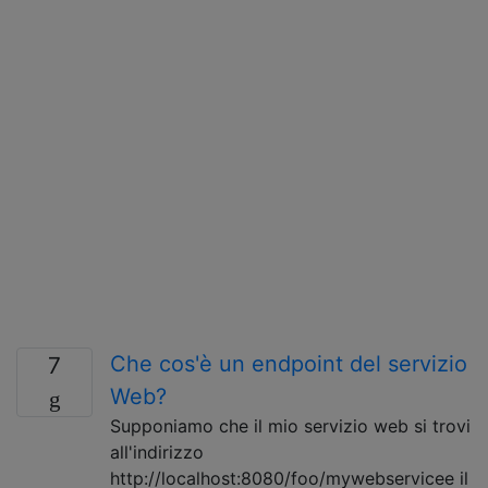
Che cos'è un endpoint del servizio
7
Web?
Supponiamo che il mio servizio web si trovi
all'indirizzo
http://localhost:8080/foo/mywebservicee il