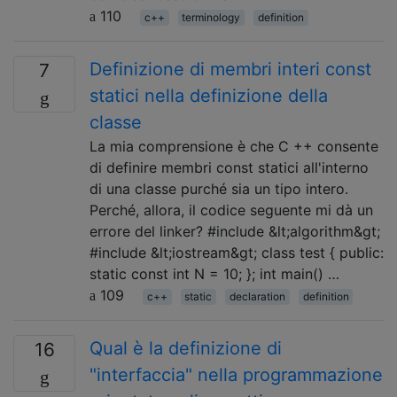
110
c++
terminology
definition
Definizione di membri interi const
7
statici nella definizione della
classe
La mia comprensione è che C ++ consente
di definire membri const statici all'interno
di una classe purché sia ​​un tipo intero.
Perché, allora, il codice seguente mi dà un
errore del linker? #include &lt;algorithm&gt;
#include &lt;iostream&gt; class test { public:
static const int N = 10; }; int main() …
109
c++
static
declaration
definition
Qual è la definizione di
16
"interfaccia" nella programmazione