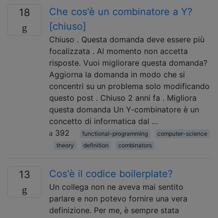
Che cos'è un combinatore a Y?
18
[chiuso]
Chiuso . Questa domanda deve essere più
focalizzata . Al momento non accetta
risposte. Vuoi migliorare questa domanda?
Aggiorna la domanda in modo che si
concentri su un problema solo modificando
questo post . Chiuso 2 anni fa . Migliora
questa domanda Un Y-combinatore è un
concetto di informatica dal …
392
functional-programming
computer-science
theory
definition
combinators
Cos'è il codice boilerplate?
13
Un collega non ne aveva mai sentito
parlare e non potevo fornire una vera
definizione. Per me, è sempre stata