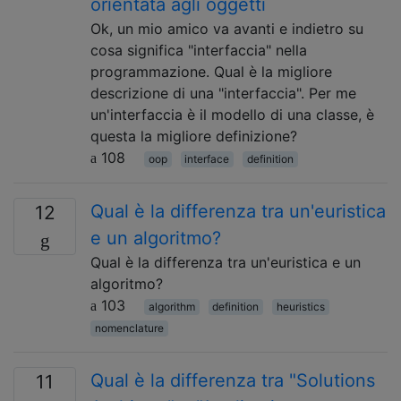
orientata agli oggetti
Ok, un mio amico va avanti e indietro su
cosa significa "interfaccia" nella
programmazione. Qual è la migliore
descrizione di una "interfaccia". Per me
un'interfaccia è il modello di una classe, è
questa la migliore definizione?
108
oop
interface
definition
Qual è la differenza tra un'euristica
12
e un algoritmo?
Qual è la differenza tra un'euristica e un
algoritmo?
103
algorithm
definition
heuristics
nomenclature
Qual è la differenza tra "Solutions
11