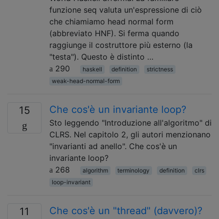
funzione seq valuta un'espressione di ciò
che chiamiamo head normal form
(abbreviato HNF). Si ferma quando
raggiunge il costruttore più esterno (la
"testa"). Questo è distinto …
290
haskell
definition
strictness
weak-head-normal-form
Che cos'è un invariante loop?
15
Sto leggendo "Introduzione all'algoritmo" di
CLRS. Nel capitolo 2, gli autori menzionano
"invarianti ad anello". Che cos'è un
invariante loop?
268
algorithm
terminology
definition
clrs
loop-invariant
Che cos'è un "thread" (davvero)?
11