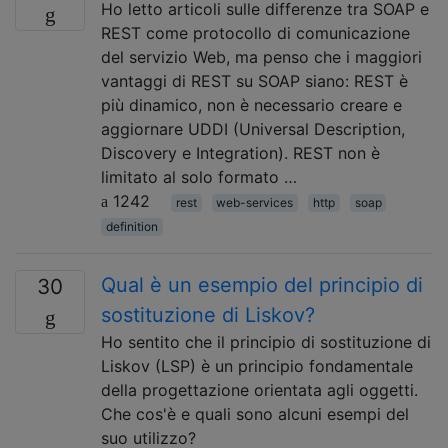
Ho letto articoli sulle differenze tra SOAP e
REST come protocollo di comunicazione
del servizio Web, ma penso che i maggiori
vantaggi di REST su SOAP siano: REST è
più dinamico, non è necessario creare e
aggiornare UDDI (Universal Description,
Discovery e Integration). REST non è
limitato al solo formato …
1242
rest
web-services
http
soap
definition
Qual è un esempio del principio di
30
sostituzione di Liskov?
Ho sentito che il principio di sostituzione di
Liskov (LSP) è un principio fondamentale
della progettazione orientata agli oggetti.
Che cos'è e quali sono alcuni esempi del
suo utilizzo?