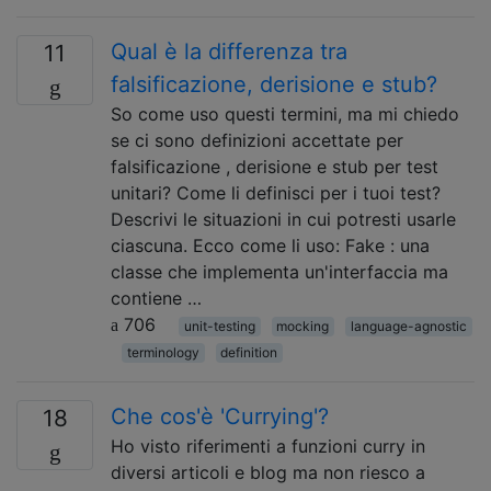
Qual è la differenza tra
11
falsificazione, derisione e stub?
So come uso questi termini, ma mi chiedo
se ci sono definizioni accettate per
falsificazione , derisione e stub per test
unitari? Come li definisci per i tuoi test?
Descrivi le situazioni in cui potresti usarle
ciascuna. Ecco come li uso: Fake : una
classe che implementa un'interfaccia ma
contiene …
706
unit-testing
mocking
language-agnostic
terminology
definition
Che cos'è 'Currying'?
18
Ho visto riferimenti a funzioni curry in
diversi articoli e blog ma non riesco a