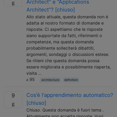
Architect" e "Applications
Architect"? [chiuso]
Allo stato attuale, questa domanda non è
adatta al nostro formato di domande e
risposte. Ci aspettiamo che le risposte
siano supportate da fatti, riferimenti o
competenze, ma questa domanda
probabilmente solleciterà dibattiti,
argomenti, sondaggi o discussioni estese.
Se ritieni che questa domanda possa
essere migliorata e possibilmente riaperta,
visita …
95
architecture
definition
Cos'è l'apprendimento automatico?
9
[chiuso]
Chiuso. Questa domanda è fuori tema .
Attualmente non accetta risposte. Vuoi