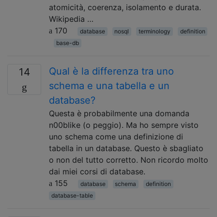
atomicità, coerenza, isolamento e durata.
Wikipedia …
170
database
nosql
terminology
definition
base-db
Qual è la differenza tra uno
14
schema e una tabella e un
database?
Questa è probabilmente una domanda
n00blike (o peggio). Ma ho sempre visto
uno schema come una definizione di
tabella in un database. Questo è sbagliato
o non del tutto corretto. Non ricordo molto
dai miei corsi di database.
155
database
schema
definition
database-table