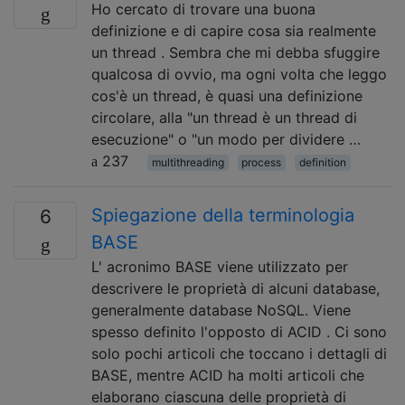
Ho cercato di trovare una buona
definizione e di capire cosa sia realmente
un thread . Sembra che mi debba sfuggire
qualcosa di ovvio, ma ogni volta che leggo
cos'è un thread, è quasi una definizione
circolare, alla "un thread è un thread di
esecuzione" o "un modo per dividere …
237
multithreading
process
definition
Spiegazione della terminologia
6
BASE
L' acronimo BASE viene utilizzato per
descrivere le proprietà di alcuni database,
generalmente database NoSQL. Viene
spesso definito l'opposto di ACID . Ci sono
solo pochi articoli che toccano i dettagli di
BASE, mentre ACID ha molti articoli che
elaborano ciascuna delle proprietà di