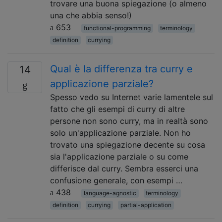
trovare una buona spiegazione (o almeno
una che abbia senso!)
653
functional-programming
terminology
definition
currying
Qual è la differenza tra curry e
14
applicazione parziale?
Spesso vedo su Internet varie lamentele sul
fatto che gli esempi di curry di altre
persone non sono curry, ma in realtà sono
solo un'applicazione parziale. Non ho
trovato una spiegazione decente su cosa
sia l'applicazione parziale o su come
differisce dal curry. Sembra esserci una
confusione generale, con esempi …
438
language-agnostic
terminology
definition
currying
partial-application