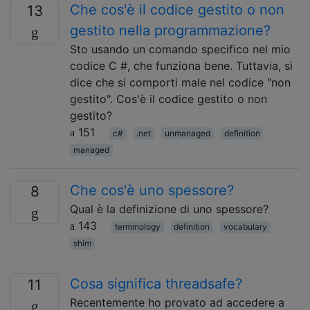
Che cos'è il codice gestito o non
13
gestito nella programmazione?
Sto usando un comando specifico nel mio
codice C #, che funziona bene. Tuttavia, si
dice che si comporti male nel codice "non
gestito". Cos'è il codice gestito o non
gestito?
151
c#
.net
unmanaged
definition
managed
Che cos'è uno spessore?
8
Qual è la definizione di uno spessore?
143
terminology
definition
vocabulary
shim
Cosa significa threadsafe?
11
Recentemente ho provato ad accedere a