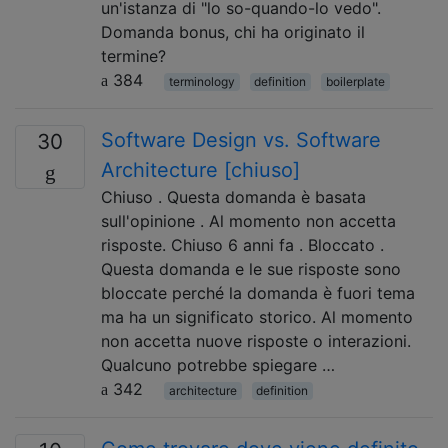
un'istanza di "lo so-quando-lo vedo".
Domanda bonus, chi ha originato il
termine?
384
terminology
definition
boilerplate
Software Design vs. Software
30
Architecture [chiuso]
Chiuso . Questa domanda è basata
sull'opinione . Al momento non accetta
risposte. Chiuso 6 anni fa . Bloccato .
Questa domanda e le sue risposte sono
bloccate perché la domanda è fuori tema
ma ha un significato storico. Al momento
non accetta nuove risposte o interazioni.
Qualcuno potrebbe spiegare …
342
architecture
definition