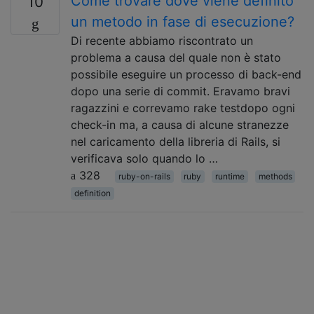
Come trovare dove viene definito
10
un metodo in fase di esecuzione?
Di recente abbiamo riscontrato un
problema a causa del quale non è stato
possibile eseguire un processo di back-end
dopo una serie di commit. Eravamo bravi
ragazzini e correvamo rake testdopo ogni
check-in ma, a causa di alcune stranezze
nel caricamento della libreria di Rails, si
verificava solo quando lo …
328
ruby-on-rails
ruby
runtime
methods
definition