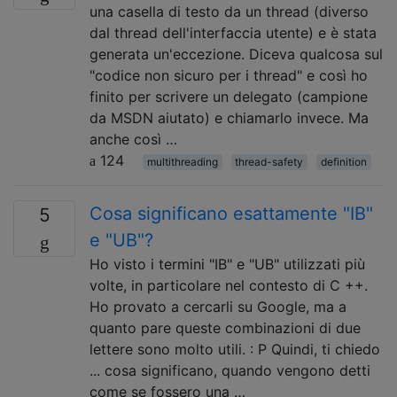
una casella di testo da un thread (diverso
dal thread dell'interfaccia utente) e è stata
generata un'eccezione. Diceva qualcosa sul
"codice non sicuro per i thread" e così ho
finito per scrivere un delegato (campione
da MSDN aiutato) e chiamarlo invece. Ma
anche così …
124
multithreading
thread-safety
definition
Cosa significano esattamente "IB"
5
e "UB"?
Ho visto i termini "IB" e "UB" utilizzati più
volte, in particolare nel contesto di C ++.
Ho provato a cercarli su Google, ma a
quanto pare queste combinazioni di due
lettere sono molto utili. : P Quindi, ti chiedo
... cosa significano, quando vengono detti
come se fossero una …