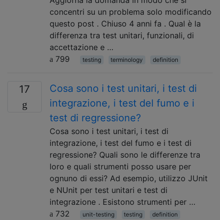
concentri su un problema solo modificando
questo post . Chiuso 4 anni fa . Qual è la
differenza tra test unitari, funzionali, di
accettazione e …
799
testing
terminology
definition
Cosa sono i test unitari, i test di
17
integrazione, i test del fumo e i
test di regressione?
Cosa sono i test unitari, i test di
integrazione, i test del fumo e i test di
regressione? Quali sono le differenze tra
loro e quali strumenti posso usare per
ognuno di essi? Ad esempio, utilizzo JUnit
e NUnit per test unitari e test di
integrazione . Esistono strumenti per …
732
unit-testing
testing
definition