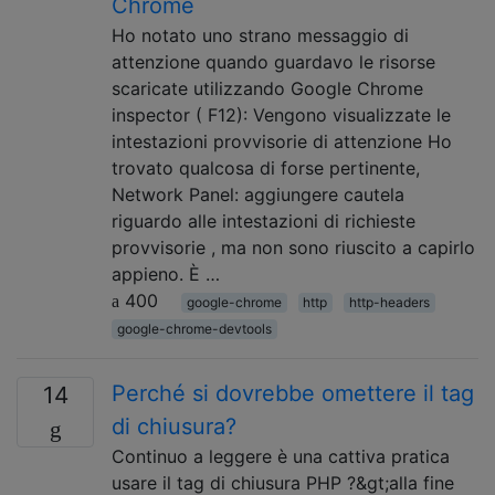
Chrome
Ho notato uno strano messaggio di
attenzione quando guardavo le risorse
scaricate utilizzando Google Chrome
inspector ( F12): Vengono visualizzate le
intestazioni provvisorie di attenzione Ho
trovato qualcosa di forse pertinente,
Network Panel: aggiungere cautela
riguardo alle intestazioni di richieste
provvisorie , ma non sono riuscito a capirlo
appieno. È …
400
google-chrome
http
http-headers
google-chrome-devtools
Perché si dovrebbe omettere il tag
14
di chiusura?
Continuo a leggere è una cattiva pratica
usare il tag di chiusura PHP ?&gt;alla fine