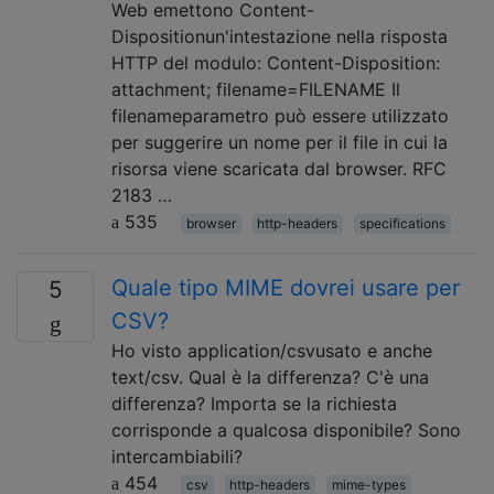
Web emettono Content-
Dispositionun'intestazione nella risposta
HTTP del modulo: Content-Disposition:
attachment; filename=FILENAME Il
filenameparametro può essere utilizzato
per suggerire un nome per il file in cui la
risorsa viene scaricata dal browser. RFC
2183 …
535
browser
http-headers
specifications
Quale tipo MIME dovrei usare per
5
CSV?
Ho visto application/csvusato e anche
text/csv. Qual è la differenza? C'è una
differenza? Importa se la richiesta
corrisponde a qualcosa disponibile? Sono
intercambiabili?
454
csv
http-headers
mime-types