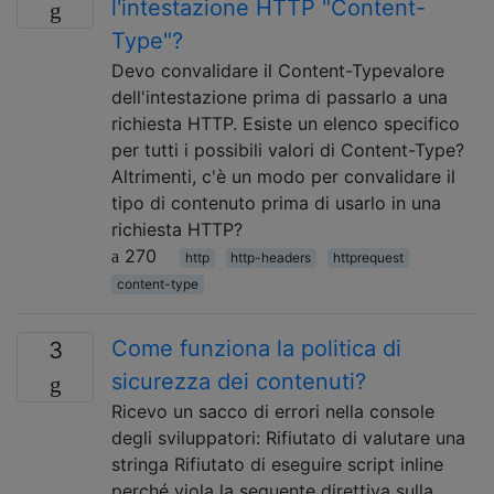
l'intestazione HTTP "Content-
Type"?
Devo convalidare il Content-Typevalore
dell'intestazione prima di passarlo a una
richiesta HTTP. Esiste un elenco specifico
per tutti i possibili valori di Content-Type?
Altrimenti, c'è un modo per convalidare il
tipo di contenuto prima di usarlo in una
richiesta HTTP?
270
http
http-headers
httprequest
content-type
Come funziona la politica di
3
sicurezza dei contenuti?
Ricevo un sacco di errori nella console
degli sviluppatori: Rifiutato di valutare una
stringa Rifiutato di eseguire script inline
perché viola la seguente direttiva sulla