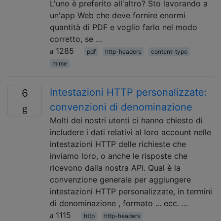
L'uno è preferito all'altro? Sto lavorando a
un'app Web che deve fornire enormi
quantità di PDF e voglio farlo nel modo
corretto, se …
1285
pdf
http-headers
content-type
mime
Intestazioni HTTP personalizzate:
6
convenzioni di denominazione
Molti dei nostri utenti ci hanno chiesto di
includere i dati relativi al loro account nelle
intestazioni HTTP delle richieste che
inviamo loro, o anche le risposte che
ricevono dalla nostra API. Qual è la
convenzione generale per aggiungere
intestazioni HTTP personalizzate, in termini
di denominazione , formato ... ecc. …
1115
http
http-headers