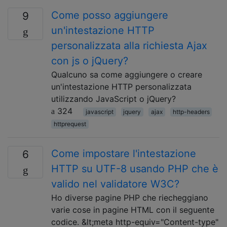
Come posso aggiungere
9
un'intestazione HTTP
personalizzata alla richiesta Ajax
con js o jQuery?
Qualcuno sa come aggiungere o creare
un'intestazione HTTP personalizzata
utilizzando JavaScript o jQuery?
324
javascript
jquery
ajax
http-headers
httprequest
Come impostare l'intestazione
6
HTTP su UTF-8 usando PHP che è
valido nel validatore W3C?
Ho diverse pagine PHP che riecheggiano
varie cose in pagine HTML con il seguente
codice. &lt;meta http-equiv="Content-type"