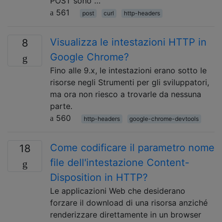
POST sono …
561
post
curl
http-headers
Visualizza le intestazioni HTTP in
8
Google Chrome?
Fino alle 9.x, le intestazioni erano sotto le
risorse negli Strumenti per gli sviluppatori,
ma ora non riesco a trovarle da nessuna
parte.
560
http-headers
google-chrome-devtools
Come codificare il parametro nome
18
file dell'intestazione Content-
Disposition in HTTP?
Le applicazioni Web che desiderano
forzare il download di una risorsa anziché
renderizzare direttamente in un browser