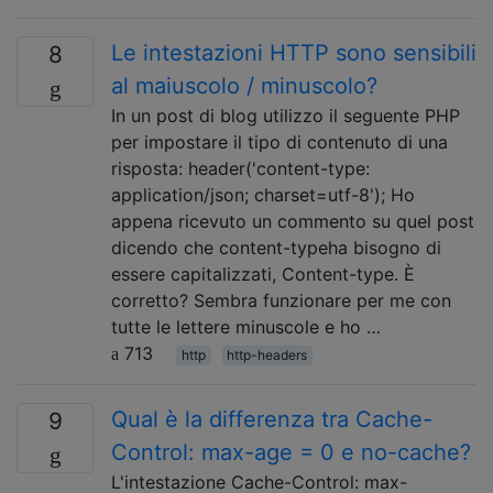
Le intestazioni HTTP sono sensibili
8
al maiuscolo / minuscolo?
In un post di blog utilizzo il seguente PHP
per impostare il tipo di contenuto di una
risposta: header('content-type:
application/json; charset=utf-8'); Ho
appena ricevuto un commento su quel post
dicendo che content-typeha bisogno di
essere capitalizzati, Content-type. È
corretto? Sembra funzionare per me con
tutte le lettere minuscole e ho …
713
http
http-headers
Qual è la differenza tra Cache-
9
Control: max-age = 0 e no-cache?
L'intestazione Cache-Control: max-