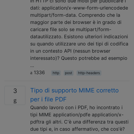
In HTTP ci sono due modi per pubblicare i
dati: application/x-www-form-urlencodede
multipart/form-data. Comprendo che la
maggior parte dei browser è in grado di
caricare file solo se multipart/form-
datautilizzato. Esistono ulteriori indicazioni
su quando utilizzare uno dei tipi di codifica
in un contesto API (nessun browser
interessato)? Questo potrebbe ad esempio
…
1336
http
post
http-headers
Tipo di supporto MIME corretto
3
per i file PDF
Quando lavoro con i PDF, ho incontrato i
tipi MIME application/pdfe application/x-
pdftra gli altri. C'è una differenza tra questi
due tipi e, in caso affermativo, che cos'è?