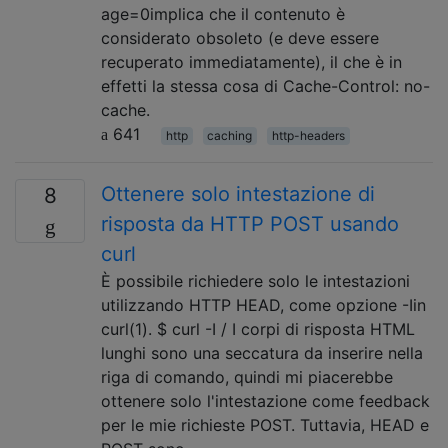
age=0implica che il contenuto è
considerato obsoleto (e deve essere
recuperato immediatamente), il che è in
effetti la stessa cosa di Cache-Control: no-
cache.
641
http
caching
http-headers
Ottenere solo intestazione di
8
risposta da HTTP POST usando
curl
È possibile richiedere solo le intestazioni
utilizzando HTTP HEAD, come opzione -Iin
curl(1). $ curl -I / I corpi di risposta HTML
lunghi sono una seccatura da inserire nella
riga di comando, quindi mi piacerebbe
ottenere solo l'intestazione come feedback
per le mie richieste POST. Tuttavia, HEAD e