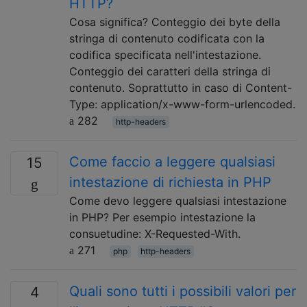
HTTP?
Cosa significa? Conteggio dei byte della
stringa di contenuto codificata con la
codifica specificata nell'intestazione.
Conteggio dei caratteri della stringa di
contenuto. Soprattutto in caso di Content-
Type: application/x-www-form-urlencoded.
282
http-headers
Come faccio a leggere qualsiasi
15
intestazione di richiesta in PHP
Come devo leggere qualsiasi intestazione
in PHP? Per esempio intestazione la
consuetudine: X-Requested-With.
271
php
http-headers
Quali sono tutti i possibili valori per
4