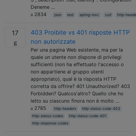
Deneme …
2834
json
rest
spring-mvc
curl
http-heade
403 Proibite vs 401 risposte HTTP
17
non autorizzate
Per una pagina Web esistente, ma per la
quale un utente non dispone di privilegi
sufficienti (non ha effettuato l'accesso o
non appartiene al gruppo utenti
appropriato), qual è la risposta HTTP
corretta da offrire? 401 Unauthorized? 403
Forbidden? Qualcos'altro? Quello che ho
letto su ciascuno finora non è molto …
2785
http-headers
http-status-code-403
http-status-codes
http-status-code-401
http-response-codes