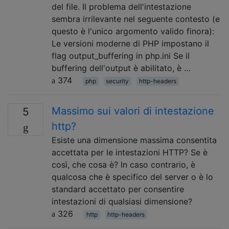
del file. Il problema dell'intestazione
sembra irrilevante nel seguente contesto (e
questo è l'unico argomento valido finora):
Le versioni moderne di PHP impostano il
flag output_buffering in php.ini Se il
buffering dell'output è abilitato, è …
374
php
security
http-headers
Massimo sui valori di intestazione
5
http?
Esiste una dimensione massima consentita
accettata per le intestazioni HTTP? Se è
così, che cosa è? In caso contrario, è
qualcosa che è specifico del server o è lo
standard accettato per consentire
intestazioni di qualsiasi dimensione?
326
http
http-headers