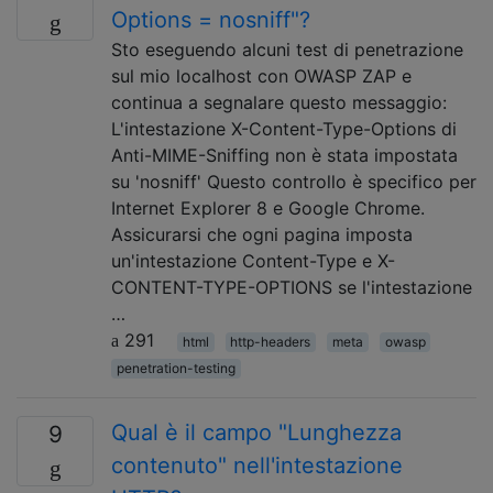
Options = nosniff"?
Sto eseguendo alcuni test di penetrazione
sul mio localhost con OWASP ZAP e
continua a segnalare questo messaggio:
L'intestazione X-Content-Type-Options di
Anti-MIME-Sniffing non è stata impostata
su 'nosniff' Questo controllo è specifico per
Internet Explorer 8 e Google Chrome.
Assicurarsi che ogni pagina imposta
un'intestazione Content-Type e X-
CONTENT-TYPE-OPTIONS se l'intestazione
…
291
html
http-headers
meta
owasp
penetration-testing
Qual è il campo "Lunghezza
9
contenuto" nell'intestazione