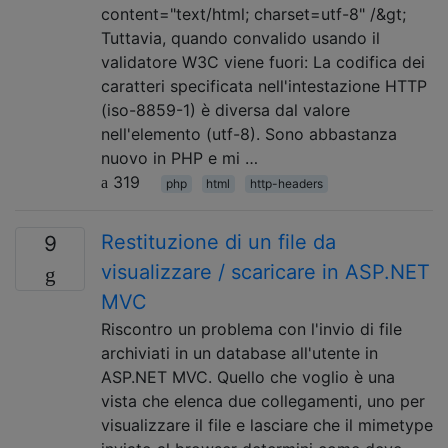
content="text/html; charset=utf-8" /&gt;
Tuttavia, quando convalido usando il
validatore W3C viene fuori: La codifica dei
caratteri specificata nell'intestazione HTTP
(iso-8859-1) è diversa dal valore
nell'elemento (utf-8). Sono abbastanza
nuovo in PHP e mi …
319
php
html
http-headers
Restituzione di un file da
9
visualizzare / scaricare in ASP.NET
MVC
Riscontro un problema con l'invio di file
archiviati in un database all'utente in
ASP.NET MVC. Quello che voglio è una
vista che elenca due collegamenti, uno per
visualizzare il file e lasciare che il mimetype