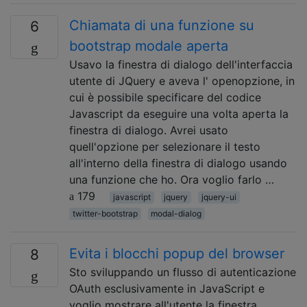
Chiamata di una funzione su
6
bootstrap modale aperta
Usavo la finestra di dialogo dell'interfaccia
utente di JQuery e aveva l' openopzione, in
cui è possibile specificare del codice
Javascript da eseguire una volta aperta la
finestra di dialogo. Avrei usato
quell'opzione per selezionare il testo
all'interno della finestra di dialogo usando
una funzione che ho. Ora voglio farlo …
179
javascript
jquery
jquery-ui
twitter-bootstrap
modal-dialog
Evita i blocchi popup del browser
8
Sto sviluppando un flusso di autenticazione
OAuth esclusivamente in JavaScript e
voglio mostrare all'utente la finestra