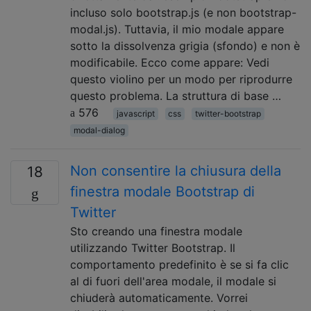
incluso solo bootstrap.js (e non bootstrap-
modal.js). Tuttavia, il mio modale appare
sotto la dissolvenza grigia (sfondo) e non è
modificabile. Ecco come appare: Vedi
questo violino per un modo per riprodurre
questo problema. La struttura di base …
576
javascript
css
twitter-bootstrap
modal-dialog
Non consentire la chiusura della
18
finestra modale Bootstrap di
Twitter
Sto creando una finestra modale
utilizzando Twitter Bootstrap. Il
comportamento predefinito è se si fa clic
al di fuori dell'area modale, il modale si
chiuderà automaticamente. Vorrei