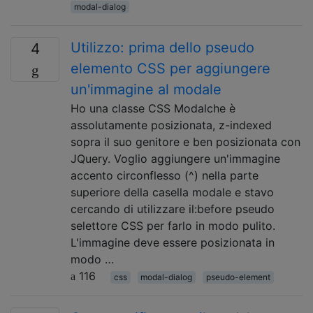
modal-dialog
Utilizzo: prima dello pseudo
4
elemento CSS per aggiungere
un'immagine al modale
Ho una classe CSS Modalche è
assolutamente posizionata, z-indexed
sopra il suo genitore e ben posizionata con
JQuery. Voglio aggiungere un'immagine
accento circonflesso (^) nella parte
superiore della casella modale e stavo
cercando di utilizzare il:before pseudo
selettore CSS per farlo in modo pulito.
L'immagine deve essere posizionata in
modo …
116
css
modal-dialog
pseudo-element