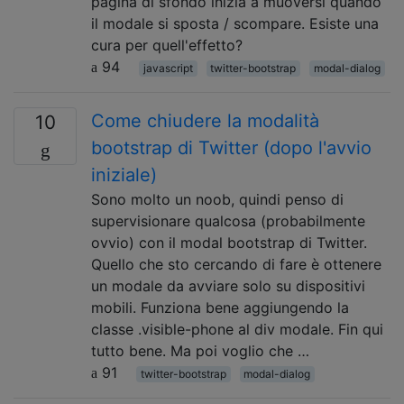
pagina di sfondo inizia a muoversi quando
il modale si sposta / scompare. Esiste una
cura per quell'effetto?
94
javascript
twitter-bootstrap
modal-dialog
Come chiudere la modalità
10
bootstrap di Twitter (dopo l'avvio
iniziale)
Sono molto un noob, quindi penso di
supervisionare qualcosa (probabilmente
ovvio) con il modal bootstrap di Twitter.
Quello che sto cercando di fare è ottenere
un modale da avviare solo su dispositivi
mobili. Funziona bene aggiungendo la
classe .visible-phone al div modale. Fin qui
tutto bene. Ma poi voglio che …
91
twitter-bootstrap
modal-dialog