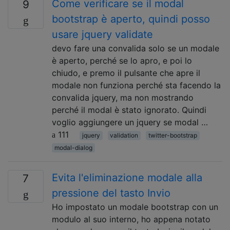
Come verificare se il modal
9
bootstrap è aperto, quindi posso
usare jquery validate
devo fare una convalida solo se un modale
è aperto, perché se lo apro, e poi lo
chiudo, e premo il pulsante che apre il
modale non funziona perché sta facendo la
convalida jquery, ma non mostrando
perché il modal è stato ignorato. Quindi
voglio aggiungere un jquery se modal …
111
jquery
validation
twitter-bootstrap
modal-dialog
Evita l'eliminazione modale alla
7
pressione del tasto Invio
Ho impostato un modale bootstrap con un
modulo al suo interno, ho appena notato