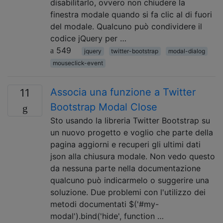
disabilitarlo, ovvero non chiudere la
finestra modale quando si fa clic al di fuori
del modale. Qualcuno può condividere il
codice jQuery per …
549
jquery
twitter-bootstrap
modal-dialog
mouseclick-event
Associa una funzione a Twitter
11
Bootstrap Modal Close
Sto usando la libreria Twitter Bootstrap su
un nuovo progetto e voglio che parte della
pagina aggiorni e recuperi gli ultimi dati
json alla chiusura modale. Non vedo questo
da nessuna parte nella documentazione
qualcuno può indicarmelo o suggerire una
soluzione. Due problemi con l'utilizzo dei
metodi documentati $('#my-
modal').bind('hide', function …