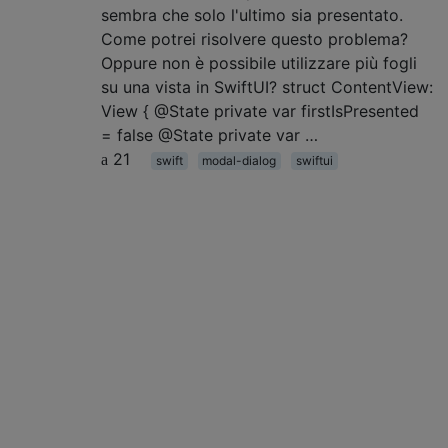
sembra che solo l'ultimo sia presentato.
Come potrei risolvere questo problema?
Oppure non è possibile utilizzare più fogli
su una vista in SwiftUI? struct ContentView:
View { @State private var firstIsPresented
= false @State private var …
21
swift
modal-dialog
swiftui