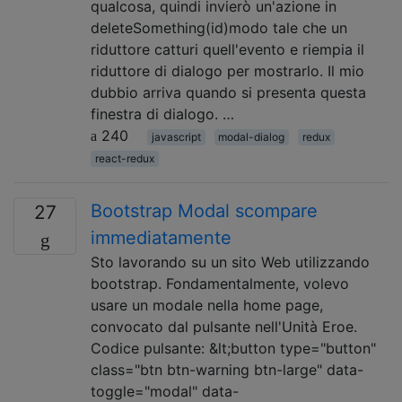
qualcosa, quindi invierò un'azione in
deleteSomething(id)modo tale che un
riduttore catturi quell'evento e riempia il
riduttore di dialogo per mostrarlo. Il mio
dubbio arriva quando si presenta questa
finestra di dialogo. …
240
javascript
modal-dialog
redux
react-redux
Bootstrap Modal scompare
27
immediatamente
Sto lavorando su un sito Web utilizzando
bootstrap. Fondamentalmente, volevo
usare un modale nella home page,
convocato dal pulsante nell'Unità Eroe.
Codice pulsante: &lt;button type="button"
class="btn btn-warning btn-large" data-
toggle="modal" data-