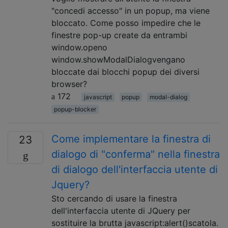
"concedi accesso" in un popup, ma viene
bloccato. Come posso impedire che le
finestre pop-up create da entrambi
window.openo
window.showModalDialogvengano
bloccate dai blocchi popup dei diversi
browser?
172
javascript
popup
modal-dialog
popup-blocker
Come implementare la finestra di
23
dialogo di "conferma" nella finestra
di dialogo dell'interfaccia utente di
Jquery?
Sto cercando di usare la finestra
dell'interfaccia utente di JQuery per
sostituire la brutta javascript:alert()scatola.