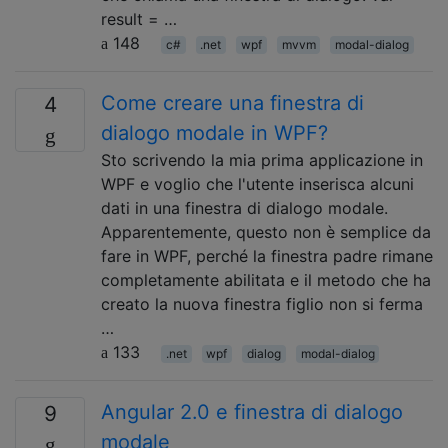
result = …
148
c#
.net
wpf
mvvm
modal-dialog
Come creare una finestra di
4
dialogo modale in WPF?
Sto scrivendo la mia prima applicazione in
WPF e voglio che l'utente inserisca alcuni
dati in una finestra di dialogo modale.
Apparentemente, questo non è semplice da
fare in WPF, perché la finestra padre rimane
completamente abilitata e il metodo che ha
creato la nuova finestra figlio non si ferma
…
133
.net
wpf
dialog
modal-dialog
Angular 2.0 e finestra di dialogo
9
modale