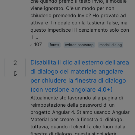
che quando premo il tasto Invio, il modale
viene ignorato. C'è un modo per non
chiuderlo premendo Invio? Ho provato ad
attivare il modale con la tastiera: false, ma
questo impedisce il licenziamento solo con
il …
107
forms
twitter-bootstrap
modal-dialog
Disabilita il clic all'esterno dell'area
2
di dialogo del materiale angolare
per chiudere la finestra di dialogo
(con versione angolare 4.0+)
Attualmente sto lavorando alla pagina di
reimpostazione della password di un
progetto Angular 4. Stiamo usando Angular
Material per creare la finestra di dialogo,
tuttavia, quando il client fa clic fuori dalla
finestra di dialogo, questa si chiuderà