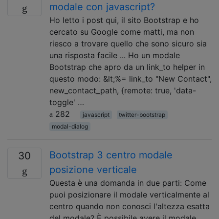
modale con javascript?
Ho letto i post qui, il sito Bootstrap e ho
cercato su Google come matti, ma non
riesco a trovare quello che sono sicuro sia
una risposta facile ... Ho un modale
Bootstrap che apro da un link_to helper in
questo modo: &lt;%= link_to "New Contact",
new_contact_path, {remote: true, 'data-
toggle' …
282
javascript
twitter-bootstrap
modal-dialog
Bootstrap 3 centro modale
30
posizione verticale
Questa è una domanda in due parti: Come
puoi posizionare il modale verticalmente al
centro quando non conosci l'altezza esatta
del modale? È possibile avere il modale