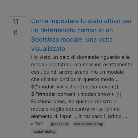
Come impostare lo stato attivo per
11
un determinato campo in un
Bootstrap modale, una volta
visualizzato
Ho visto un paio di domande riguardo alle
modali bootstrap, ma nessuna esattamente
così, quindi andrò avanti. Ho un modale
che chiamo onclick in questo modo ...
$(".modal-link").click(function(event){
$("#modal-content").modal('show'); });
Funziona bene, ma quando mostro il
modale voglio concentrarmi sul primo
elemento di input ... In tal caso il primo …
182
javascript
twitter-bootstrap
modal-dialog