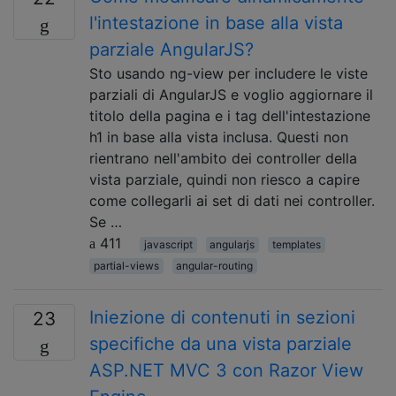
l'intestazione in base alla vista
parziale AngularJS?
Sto usando ng-view per includere le viste
parziali di AngularJS e voglio aggiornare il
titolo della pagina e i tag dell'intestazione
h1 in base alla vista inclusa. Questi non
rientrano nell'ambito dei controller della
vista parziale, quindi non riesco a capire
come collegarli ai set di dati nei controller.
Se …
411
javascript
angularjs
templates
partial-views
angular-routing
Iniezione di contenuti in sezioni
23
specifiche da una vista parziale
ASP.NET MVC 3 con Razor View