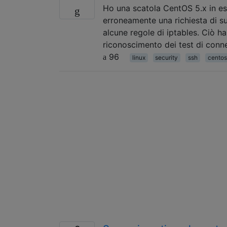
Ho una scatola CentOS 5.x in es
erroneamente una richiesta di s
alcune regole di iptables. Ciò ha
riconoscimento dei test di conne
96
linux
security
ssh
centos