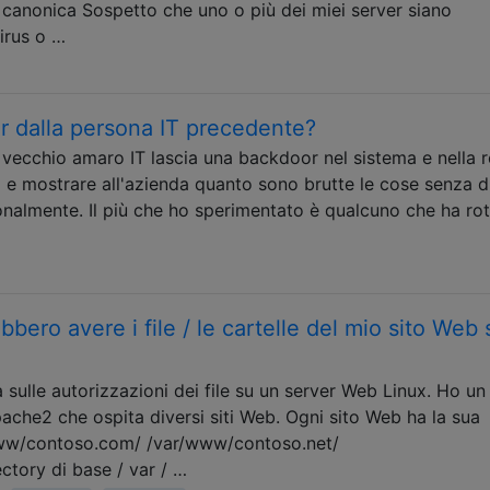
canonica Sospetto che uno o più dei miei server siano
irus o …
 dalla persona IT precedente?
vecchio amaro IT lascia una backdoor nel sistema e nella r
i e mostrare all'azienda quanto sono brutte le cose senza di 
nalmente. Il più che ho sperimentato è qualcuno che ha rot
bbero avere i file / le cartelle del mio sito Web 
ulle autorizzazioni dei file su un server Web Linux. Ho un
che2 che ospita diversi siti Web. Ogni sito Web ha la sua
r/www/contoso.com/ /var/www/contoso.net/
tory di base / var / …