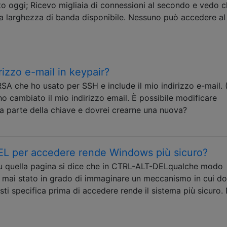
to oggi; Ricevo migliaia di connessioni al secondo e vedo c
ia larghezza di banda disponibile. Nessuno può accedere al
rizzo e-mail in keypair?
SA che ho usato per SSH e include il mio indirizzo e-mail. (
ho cambiato il mio indirizzo email. È possibile modificare
 fa parte della chiave e dovrei crearne una nuova?
L per accedere rende Windows più sicuro?
 quella pagina si dice che in CTRL-ALT-DELqualche modo
 mai stato in grado di immaginare un meccanismo in cui d
ti specifica prima di accedere rende il sistema più sicuro.