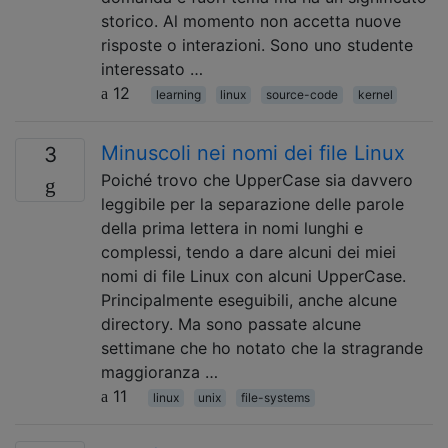
storico. Al momento non accetta nuove
risposte o interazioni. Sono uno studente
interessato …
12
learning
linux
source-code
kernel
Minuscoli nei nomi dei file Linux
3
Poiché trovo che UpperCase sia davvero
leggibile per la separazione delle parole
della prima lettera in nomi lunghi e
complessi, tendo a dare alcuni dei miei
nomi di file Linux con alcuni UpperCase.
Principalmente eseguibili, anche alcune
directory. Ma sono passate alcune
settimane che ho notato che la stragrande
maggioranza …
11
linux
unix
file-systems