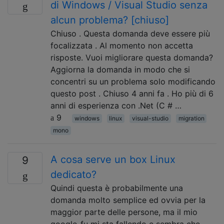
di Windows / Visual Studio senza
alcun problema? [chiuso]
Chiuso . Questa domanda deve essere più
focalizzata . Al momento non accetta
risposte. Vuoi migliorare questa domanda?
Aggiorna la domanda in modo che si
concentri su un problema solo modificando
questo post . Chiuso 4 anni fa . Ho più di 6
anni di esperienza con .Net (C # …
9
windows
linux
visual-studio
migration
mono
A cosa serve un box Linux
9
dedicato?
Quindi questa è probabilmente una
domanda molto semplice ed ovvia per la
maggior parte delle persone, ma il mio