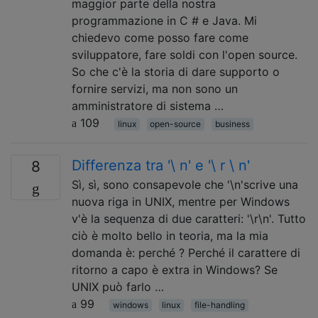
maggior parte della nostra
programmazione in C # e Java. Mi
chiedevo come posso fare come
sviluppatore, fare soldi con l'open source.
So che c'è la storia di dare supporto o
fornire servizi, ma non sono un
amministratore di sistema …
109
linux
open-source
business
Differenza tra '\ n' e '\ r \ n'
8
Sì, sì, sono consapevole che '\n'scrive una
nuova riga in UNIX, mentre per Windows
v'è la sequenza di due caratteri: '\r\n'. Tutto
ciò è molto bello in teoria, ma la mia
domanda è: perché ? Perché il carattere di
ritorno a capo è extra in Windows? Se
UNIX può farlo …
99
windows
linux
file-handling