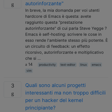
autorinforzante"
In breve, la mia domanda per voi utenti
hardcore di Emacs è questa: avete
raggiunto questa "prestazione
autorinforzante" di cui parla Steve Yegge ?
Emacs è self-hosting: scrivere le cose in
esso rende l'ambiente stesso più potente. È
un circuito di feedback: un effetto
ricorsivo, autorinforzante e moltiplicativo
che si …
14
productivity
text-editor
linux
emacs
vim
Quali sono alcuni progetti
3
interessanti ma non troppo difficili
per un hacker del kernel
principiante?