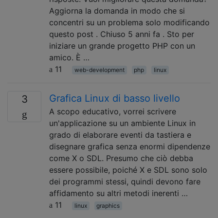
Aggiorna la domanda in modo che si
concentri su un problema solo modificando
questo post . Chiuso 5 anni fa . Sto per
iniziare un grande progetto PHP con un
amico. È …
11
web-development
php
linux
Grafica Linux di basso livello
3
A scopo educativo, vorrei scrivere
un'applicazione su un ambiente Linux in
grado di elaborare eventi da tastiera e
disegnare grafica senza enormi dipendenze
come X o SDL. Presumo che ciò debba
essere possibile, poiché X e SDL sono solo
dei programmi stessi, quindi devono fare
affidamento su altri metodi inerenti …
11
linux
graphics