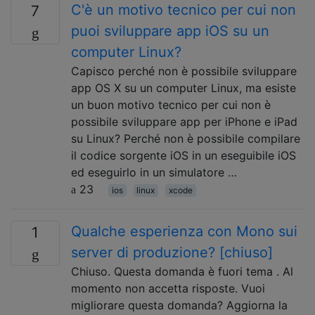
C'è un motivo tecnico per cui non
7
puoi sviluppare app iOS su un
computer Linux?
Capisco perché non è possibile sviluppare
app OS X su un computer Linux, ma esiste
un buon motivo tecnico per cui non è
possibile sviluppare app per iPhone e iPad
su Linux? Perché non è possibile compilare
il codice sorgente iOS in un eseguibile iOS
ed eseguirlo in un simulatore …
23
ios
linux
xcode
Qualche esperienza con Mono sui
1
server di produzione? [chiuso]
Chiuso. Questa domanda è fuori tema . Al
momento non accetta risposte. Vuoi
migliorare questa domanda? Aggiorna la