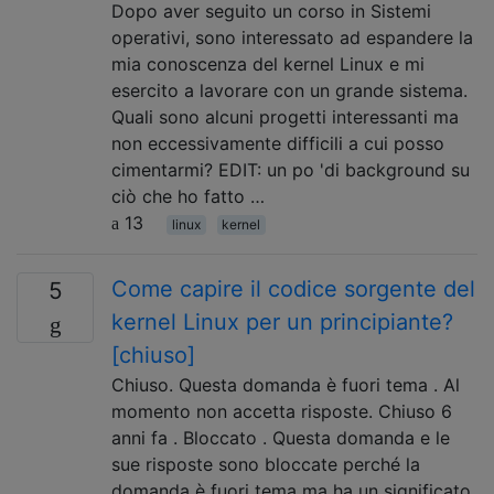
Dopo aver seguito un corso in Sistemi
operativi, sono interessato ad espandere la
mia conoscenza del kernel Linux e mi
esercito a lavorare con un grande sistema.
Quali sono alcuni progetti interessanti ma
non eccessivamente difficili a cui posso
cimentarmi? EDIT: un po 'di background su
ciò che ho fatto …
13
linux
kernel
Come capire il codice sorgente del
5
kernel Linux per un principiante?
[chiuso]
Chiuso. Questa domanda è fuori tema . Al
momento non accetta risposte. Chiuso 6
anni fa . Bloccato . Questa domanda e le
sue risposte sono bloccate perché la
domanda è fuori tema ma ha un significato