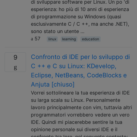
di sviluppare software per Linux. Un po 'di
esperienza: ho più di 10 anni di esperienza
di programmazione su Windows (quasi
esclusivamente C / C ++, ma anche .NET),
sono stato un utente …
57
linux
learning
education
Confronto di IDE per lo sviluppo di
9
C ++ e C su Linux: KDevelop,
Eclipse, NetBeans, CodeBlocks e
Anjuta [chiuso]
Vorrei sottolineare la tua esperienza di IDE
su larga scala su Linux. Personalmente
lavoro principalmente con vim, tuttavia altri
programmatori vorrebbero vedere un vero
IDE. Quindi mi piacerebbe sentire la tua
opinione personale sui diversi IDE e il
confronto tra loro, nel seguente contesto: