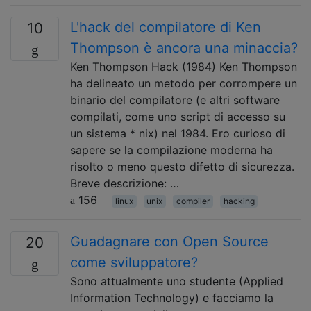
L'hack del compilatore di Ken
10
Thompson è ancora una minaccia?
Ken Thompson Hack (1984) Ken Thompson
ha delineato un metodo per corrompere un
binario del compilatore (e altri software
compilati, come uno script di accesso su
un sistema * nix) nel 1984. Ero curioso di
sapere se la compilazione moderna ha
risolto o meno questo difetto di sicurezza.
Breve descrizione: …
156
linux
unix
compiler
hacking
Guadagnare con Open Source
20
come sviluppatore?
Sono attualmente uno studente (Applied
Information Technology) e facciamo la