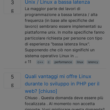
Unix / Linux a bassa latenza
3
La maggior parte dei lavori di
programmazione a bassa latenza / alta
frequenza (in base alle specifiche del
lavoro) sembrano essere implementati su
piattaforme unix. In molte specifiche fanno
particolare richiesta per persone con tipo
di esperienza "bassa latenza linux".
Supponendo che ciò non significhi un
sistema operativo Linux in …
11
c++
c
performance
linux
latency
Quali vantaggi mi offre Linux
5
durante lo sviluppo in PHP per il
web? [chiuso]
Chiuso . Questa domanda deve essere più
focalizzata . Al momento non accetta
risposte. Vuoi migliorare questa domanda?