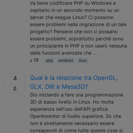
Va bene codificare PHP su Windows e
ospitarlo in un secondo momento su un
server che esegue Linux? Ci possono
essere problemi nella migrazione di un tale
progetto? Penserei che non ci possano
essere problemi, soprattutto perché sono
un principiante in PHP e non userò nessuna
delle funzioni avanzate che …
19
php
windows
linux
Qual è la relazione tra OpenGL,
4
GLX, DRI e Mesa3D?
Sto iniziando a fare una programmazione
3D di basso livello in Linux. Ho molta
esperienza nell'uso dell'API grafica
OpenInventor di livello superiore. So che
non è strettamente necessario essere
consapevoli di come tutte queste cose si