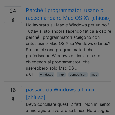
Perché i programmatori usano o
24
raccomandano Mac OS X? [chiuso]
Ho lavorato su Mac e Windows per un po '.
Tuttavia, sto ancora facendo fatica a capire
perché i programmatori scelgono con
entusiasmo Mac OS X su Windows e Linux?
So che ci sono programmatori che
preferiscono Windows e Linux, ma sto
chiedendo ai programmatori che
userebbero solo Mac OS …
61
windows
linux
comparison
mac
passare da Windows a Linux
16
[chiuso]
Devo conciliare questi 2 fatti: Non mi sento
a mio agio a lavorare su Linux; Ho bisogno