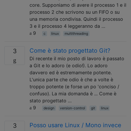
core. Supponiamo di avere il processo 1 e il
processo 2 che scrivono su un FIFO o su
una memoria condivisa. Quindi il processo
3 e il processo 4 leggeranno da …
9
c
linux
multithreading
Come è stato progettato Git?
3
Di recente il mio posto di lavoro è passato
a Git e lo adoro (e odio!). Lo adoro
davvero ed è estremamente potente.
L'unica parte che odio è che a volte è
troppo potente (e forse un po 'conciso /
confuso). La mia domanda è ... Come è
stato progettato …
9
design
version-control
git
linux
Posso usare Linux / Mono invece
3