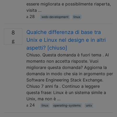
essere migliorata e possibilmente riaperta,
visita …
28
web-development
linux
Qualche differenza di base tra
8
Unix e Linux nel design e in altri
aspetti? [chiuso]
Chiuso. Questa domanda è fuori tema . Al
momento non accetta risposte. Vuoi
migliorare questa domanda? Aggiorna la
domanda in modo che sia in argomento per
Software Engineering Stack Exchange.
Chiuso 7 anni fa . Continuo a leggere
questa frase: Linux è un sistema simile a
Unix, ma non è …
24
linux
operating-systems
unix