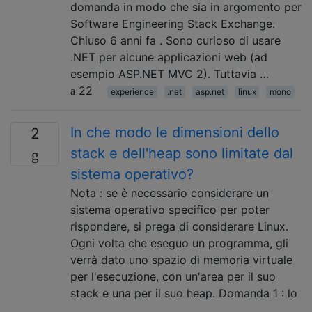
domanda in modo che sia in argomento per
Software Engineering Stack Exchange.
Chiuso 6 anni fa . Sono curioso di usare
.NET per alcune applicazioni web (ad
esempio ASP.NET MVC 2). Tuttavia …
22
experience
.net
asp.net
linux
mono
In che modo le dimensioni dello
2
stack e dell'heap sono limitate dal
sistema operativo?
Nota : se è necessario considerare un
sistema operativo specifico per poter
rispondere, si prega di considerare Linux.
Ogni volta che eseguo un programma, gli
verrà dato uno spazio di memoria virtuale
per l'esecuzione, con un'area per il suo
stack e una per il suo heap. Domanda 1 : lo
…