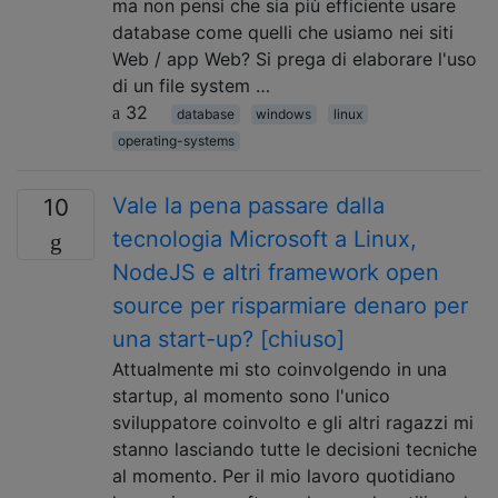
ma non pensi che sia più efficiente usare
database come quelli che usiamo nei siti
Web / app Web? Si prega di elaborare l'uso
di un file system …
32
database
windows
linux
operating-systems
Vale la pena passare dalla
10
tecnologia Microsoft a Linux,
NodeJS e altri framework open
source per risparmiare denaro per
una start-up? [chiuso]
Attualmente mi sto coinvolgendo in una
startup, al momento sono l'unico
sviluppatore coinvolto e gli altri ragazzi mi
stanno lasciando tutte le decisioni tecniche
al momento. Per il mio lavoro quotidiano