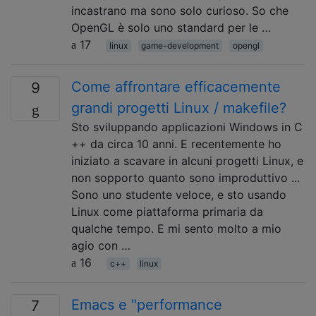
incastrano ma sono solo curioso. So che
OpenGL è solo uno standard per le …
17
linux
game-development
opengl
Come affrontare efficacemente
9
grandi progetti Linux / makefile?
Sto sviluppando applicazioni Windows in C
++ da circa 10 anni. E recentemente ho
iniziato a scavare in alcuni progetti Linux, e
non sopporto quanto sono improduttivo ...
Sono uno studente veloce, e sto usando
Linux come piattaforma primaria da
qualche tempo. E mi sento molto a mio
agio con …
16
c++
linux
Emacs e "performance
7