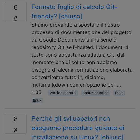
Formato foglio di calcolo Git-
6
friendly? [chiuso]
Stiamo provando a spostare il nostro
processo di documentazione del progetto
da Google Documents a una serie di
repository Git self-hosted. I documenti di
testo sono abbastanza adatti a Git, dal
momento che di solito non abbiamo
bisogno di alcuna formattazione elaborata,
convertiremo tutto in, diciamo,
multimarkdown con un'opzione per …
35
version-control
documentation
tools
linux
Perché gli sviluppatori non
8
eseguono procedure guidate di
installazione su Linux? [chiuso]