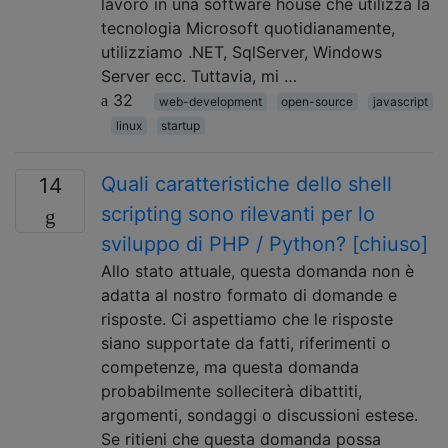
lavoro in una software house che utilizza la
tecnologia Microsoft quotidianamente,
utilizziamo .NET, SqlServer, Windows
Server ecc. Tuttavia, mi …
32
web-development
open-source
javascript
linux
startup
Quali caratteristiche dello shell
14
scripting sono rilevanti per lo
sviluppo di PHP / Python? [chiuso]
Allo stato attuale, questa domanda non è
adatta al nostro formato di domande e
risposte. Ci aspettiamo che le risposte
siano supportate da fatti, riferimenti o
competenze, ma questa domanda
probabilmente solleciterà dibattiti,
argomenti, sondaggi o discussioni estese.
Se ritieni che questa domanda possa