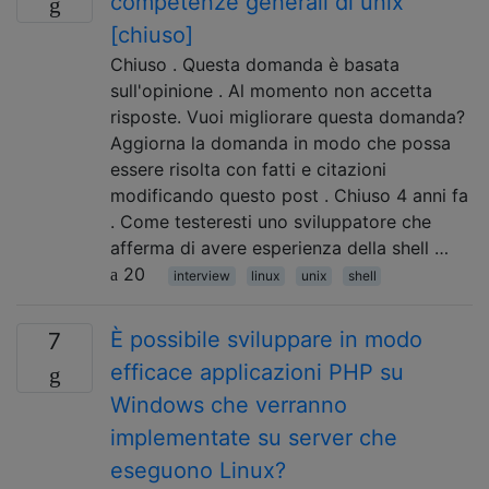
competenze generali di unix
[chiuso]
Chiuso . Questa domanda è basata
sull'opinione . Al momento non accetta
risposte. Vuoi migliorare questa domanda?
Aggiorna la domanda in modo che possa
essere risolta con fatti e citazioni
modificando questo post . Chiuso 4 anni fa
. Come testeresti uno sviluppatore che
afferma di avere esperienza della shell …
20
interview
linux
unix
shell
È possibile sviluppare in modo
7
efficace applicazioni PHP su
Windows che verranno
implementate su server che
eseguono Linux?