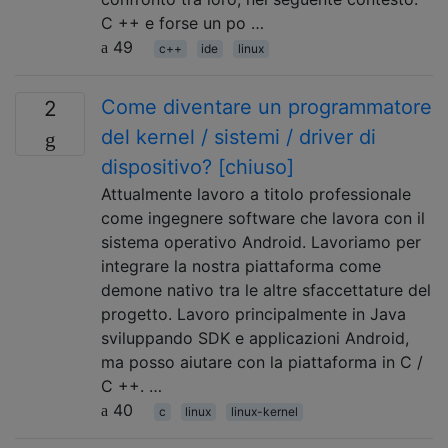
C ++ e forse un po …
49
c++
ide
linux
Come diventare un programmatore
2
del kernel / sistemi / driver di
dispositivo? [chiuso]
Attualmente lavoro a titolo professionale
come ingegnere software che lavora con il
sistema operativo Android. Lavoriamo per
integrare la nostra piattaforma come
demone nativo tra le altre sfaccettature del
progetto. Lavoro principalmente in Java
sviluppando SDK e applicazioni Android,
ma posso aiutare con la piattaforma in C /
C ++. …
40
c
linux
linux-kernel