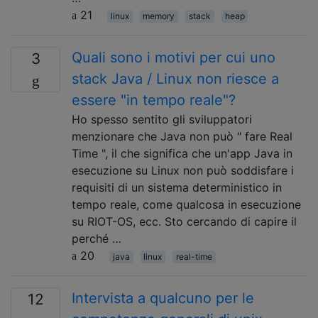
21
linux
memory
stack
heap
Quali sono i motivi per cui uno
3
stack Java / Linux non riesce a
essere "in tempo reale"?
Ho spesso sentito gli sviluppatori
menzionare che Java non può " fare Real
Time ", il che significa che un'app Java in
esecuzione su Linux non può soddisfare i
requisiti di un sistema deterministico in
tempo reale, come qualcosa in esecuzione
su RIOT-OS, ecc. Sto cercando di capire il
perché …
20
java
linux
real-time
Intervista a qualcuno per le
12