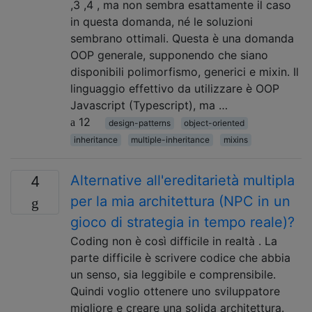
,3 ,4 , ma non sembra esattamente il caso
in questa domanda, né le soluzioni
sembrano ottimali. Questa è una domanda
OOP generale, supponendo che siano
disponibili polimorfismo, generici e mixin. Il
linguaggio effettivo da utilizzare è OOP
Javascript (Typescript), ma …
12
design-patterns
object-oriented
inheritance
multiple-inheritance
mixins
Alternative all'ereditarietà multipla
4
per la mia architettura (NPC in un
gioco di strategia in tempo reale)?
Coding non è così difficile in realtà . La
parte difficile è scrivere codice che abbia
un senso, sia leggibile e comprensibile.
Quindi voglio ottenere uno sviluppatore
migliore e creare una solida architettura.