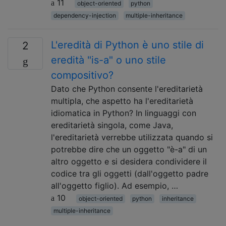
11
object-oriented
python
dependency-injection
multiple-inheritance
L'eredità di Python è uno stile di
2
eredità "is-a" o uno stile
compositivo?
Dato che Python consente l'ereditarietà
multipla, che aspetto ha l'ereditarietà
idiomatica in Python? In linguaggi con
ereditarietà singola, come Java,
l'ereditarietà verrebbe utilizzata quando si
potrebbe dire che un oggetto "è-a" di un
altro oggetto e si desidera condividere il
codice tra gli oggetti (dall'oggetto padre
all'oggetto figlio). Ad esempio, …
10
object-oriented
python
inheritance
multiple-inheritance