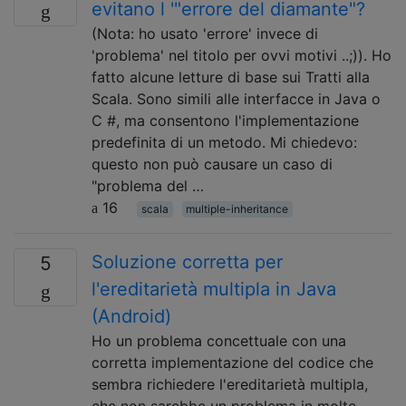
evitano l '"errore del diamante"?
(Nota: ho usato 'errore' invece di
'problema' nel titolo per ovvi motivi ..;)). Ho
fatto alcune letture di base sui Tratti alla
Scala. Sono simili alle interfacce in Java o
C #, ma consentono l'implementazione
predefinita di un metodo. Mi chiedevo:
questo non può causare un caso di
"problema del …
16
scala
multiple-inheritance
Soluzione corretta per
5
l'ereditarietà multipla in Java
(Android)
Ho un problema concettuale con una
corretta implementazione del codice che
sembra richiedere l'ereditarietà multipla,