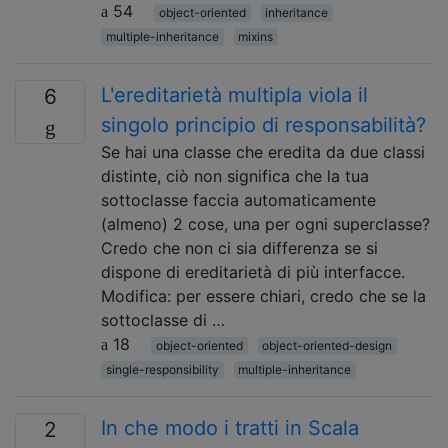
54
object-oriented
inheritance
multiple-inheritance
mixins
L'ereditarietà multipla viola il
6
singolo principio di responsabilità?
Se hai una classe che eredita da due classi
distinte, ciò non significa che la tua
sottoclasse faccia automaticamente
(almeno) 2 cose, una per ogni superclasse?
Credo che non ci sia differenza se si
dispone di ereditarietà di più interfacce.
Modifica: per essere chiari, credo che se la
sottoclasse di …
18
object-oriented
object-oriented-design
single-responsibility
multiple-inheritance
In che modo i tratti in Scala
2