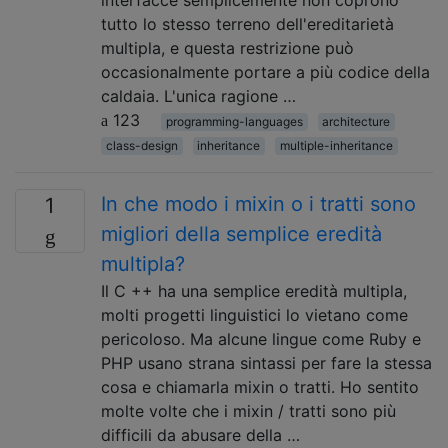
interfacce semplicemente non coprono
tutto lo stesso terreno dell'ereditarietà
multipla, e questa restrizione può
occasionalmente portare a più codice della
caldaia. L'unica ragione …
123
programming-languages
architecture
class-design
inheritance
multiple-inheritance
In che modo i mixin o i tratti sono
1
migliori della semplice eredità
multipla?
Il C ++ ha una semplice eredità multipla,
molti progetti linguistici lo vietano come
pericoloso. Ma alcune lingue come Ruby e
PHP usano strana sintassi per fare la stessa
cosa e chiamarla mixin o tratti. Ho sentito
molte volte che i mixin / tratti sono più
difficili da abusare della …