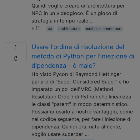
Quindi voglio creare un'architettura per
NPC in un videogioco. È un gioco di
strategia in tempo reale …
11
c#
architecture
multiple-inheritance
Usare l'ordine di risoluzione del
1
metodo di Python per l'iniezione di
dipendenza - è male?
Ho visto Pycon di Raymond Hettinger
parlare di "Super Considered Super" e ho
imparato un po 'dell'MRO (Method
Resolution Order) di Python che linearizza
le classi "parent" in modo deterministico.
Possiamo usarlo a nostro vantaggio, come
nel codice seguente, per fare l'iniezione di
dipendenza. Quindi ora, naturalmente,
voglio usare superper …