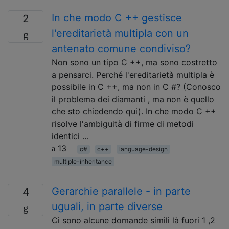
In che modo C ++ gestisce
2
l'ereditarietà multipla con un
antenato comune condiviso?
Non sono un tipo C ++, ma sono costretto
a pensarci. Perché l'ereditarietà multipla è
possibile in C ++, ma non in C #? (Conosco
il problema dei diamanti , ma non è quello
che sto chiedendo qui). In che modo C ++
risolve l'ambiguità di firme di metodi
identici …
13
c#
c++
language-design
multiple-inheritance
Gerarchie parallele - in parte
4
uguali, in parte diverse
Ci sono alcune domande simili là fuori 1 ,2