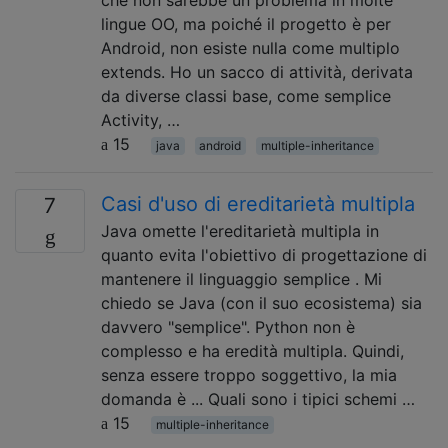
che non sarebbe un problema in molte
lingue OO, ma poiché il progetto è per
Android, non esiste nulla come multiplo
extends. Ho un sacco di attività, derivata
da diverse classi base, come semplice
Activity, …
15
java
android
multiple-inheritance
Casi d'uso di ereditarietà multipla
7
Java omette l'ereditarietà multipla in
quanto evita l'obiettivo di progettazione di
mantenere il linguaggio semplice . Mi
chiedo se Java (con il suo ecosistema) sia
davvero "semplice". Python non è
complesso e ha eredità multipla. Quindi,
senza essere troppo soggettivo, la mia
domanda è ... Quali sono i tipici schemi …
15
multiple-inheritance