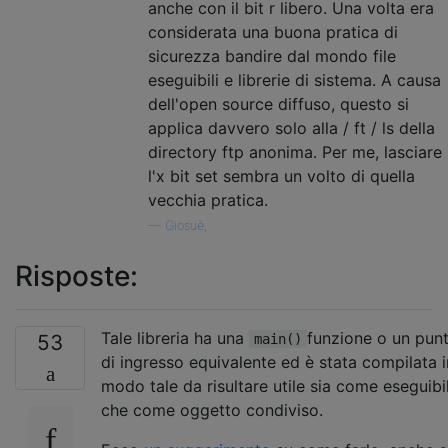
anche con il bit r libero. Una volta era
considerata una buona pratica di
sicurezza bandire dal mondo file
eseguibili e librerie di sistema. A causa
dell'open source diffuso, questo si
applica davvero solo alla / ft / ls della
directory ftp anonima. Per me, lasciare
l'x bit set sembra un volto di quella
vecchia pratica.
—
Giosuè,
Risposte:
Tale libreria ha una
funzione o un pun
53
main()
di ingresso equivalente ed è stata compilata i
modo tale da risultare utile sia come eseguibi
che come oggetto condiviso.