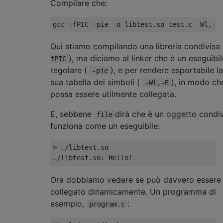
Compilare che:
Qui stiamo compilando una libreria condivisa
), ma diciamo al linker che è un eseguibil
fPIC
regolare (
), e per rendere esportabile la
-pie
sua tabella dei simboli (
), in modo ch
-Wl,-E
possa essere utilmente collegata.
E, sebbene
dirà che è un oggetto condiv
file
funziona come un eseguibile:
> ./libtest.so 

Ora dobbiamo vedere se può davvero essere
collegato dinamicamente. Un programma di
esempio,
:
program.c