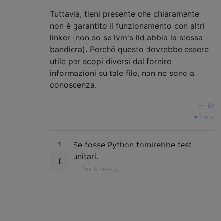
Tuttavia, tieni presente che chiaramente
non è garantito il funzionamento con altri
linker (non so se lvm's lld abbia la stessa
bandiera). Perché questo dovrebbe essere
utile per scopi diversi dal fornire
informazioni su tale file, non ne sono a
conoscenza.
—
IBr
fonte
1
Se fosse Python fornirebbe test
unitari.
—
Erik Aronesty,