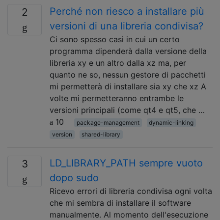
Perché non riesco a installare più
2
versioni di una libreria condivisa?
Ci sono spesso casi in cui un certo
programma dipenderà dalla versione della
libreria xy e un altro dalla xz ma, per
quanto ne so, nessun gestore di pacchetti
mi permetterà di installare sia xy che xz A
volte mi permetteranno entrambe le
versioni principali (come qt4 e qt5, che …
10
package-management
dynamic-linking
version
shared-library
LD_LIBRARY_PATH sempre vuoto
3
dopo sudo
Ricevo errori di libreria condivisa ogni volta
che mi sembra di installare il software
manualmente. Al momento dell'esecuzione