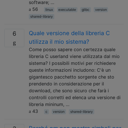
software; …
56
linux
executable
glibc
version
shared-library
Quale versione della libreria C
6
utilizza il mio sistema?
Come posso sapere con certezza quale
libreria C userland viene utilizzata dal mio
sistema? I possibili motivi per richiedere
queste informazioni includono: C'è un
gigantesco pacchetto sorgente che sto
prendendo in considerazione per il
download, che sono sicuro che farà i
controlli corretti ed elenca una versione di
libreria mininum, …
43
c
version
shared-library