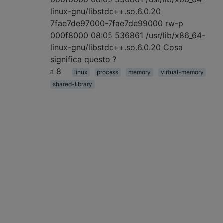
linux-gnu/libstdc++.so.6.0.20
7fae7de97000-7fae7de99000 rw-p
000f8000 08:05 536861 /usr/lib/x86_64-
linux-gnu/libstdc++.so.6.0.20 Cosa
significa questo ?
8
linux
process
memory
virtual-memory
shared-library