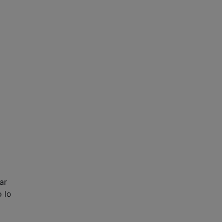
ar
o lo