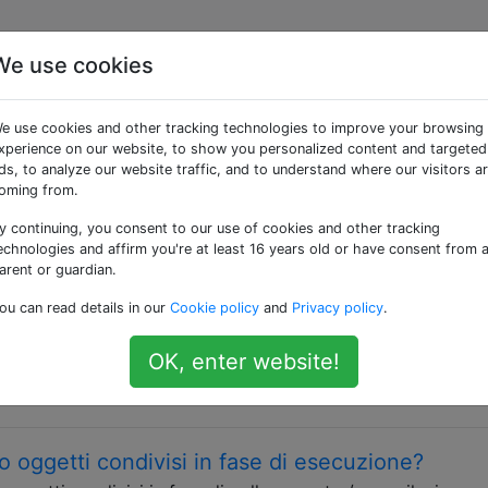
We use cookies
 «dynamic-linking»
e use cookies and other tracking technologies to improve your browsing
xperience on our website, to show you personalized content and targeted
è il processo di un sistema operativo (SO) che carica (copi
ds, to analyze our website traffic, and to understand where our visitors a
ferisce i puntatori) le librerie condivise necessarie a un es
oming from.
y continuing, you consent to our use of cookies and other tracking
echnologies and affirm you're at least 16 years old or have consent from 
 SO (oggetto condiviso)?
arent or guardian.
 condivisi su Linux usano "così numeri", vale a dire che all
ou can read details in our
Cookie policy
and
Privacy policy
.
condiviso vengono assegnate estensioni diverse, ad esempio
o l'idea è di avere due file distinti in modo tale che su un
OK, enter website!
rsioni di …
o oggetti condivisi in fase di esecuzione?