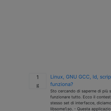
Linux, GNU GCC, ld, scrip
1
funziona?
Sto cercando di saperne di più su
funzionare tutto. Ecco il contes
stesso set di interfacce, diciam
libsome1.so. - Questa applicazi