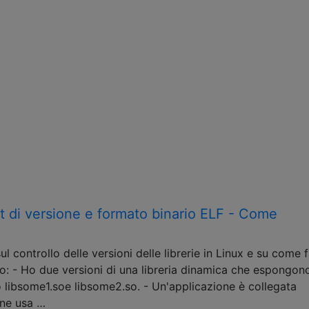
t di versione e formato binario ELF - Come
l controllo delle versioni delle librerie in Linux e su come f
to: - Ho due versioni di una libreria dinamica che espongon
o libsome1.soe libsome2.so. - Un'applicazione è collegata
one usa …